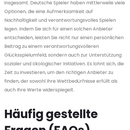
insgesamt. Deutsche Spieler haben mittlerweile viele
Optionen, die eine Aufmerksamkeit auf
Nachhaltigkeit und verantwortungsvolles Spielen
legen. Indem Sie sich für einen solchen Anbieter
entscheiden, leisten Sie nicht nur einen persönlichen
Beitrag zu einem verantwortungsvolleren
Glücksspielumfeld, sondern auch zur Unterstützung
sozialer und ökologischer Initiativen. Es lohnt sich, die
Zeit zu investieren, um den richtigen Anbieter zu
finden, der sowohl Ihre Wettbedürfnisse erfüllt als
auch Ihre Werte widerspiegelt.
Häufig gestellte