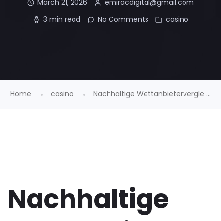
March 21, 2026
emiracdigital@gmail.com
3 min read
No Comments
casino
Home
casino
Nachhaltige Wettanbietervergle ...
Nachhaltige