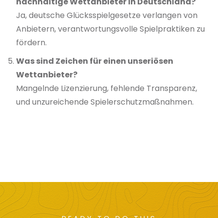
nachhaltige Wettanbieter in Deutschland?
Ja, deutsche Glücksspielgesetze verlangen von
Anbietern, verantwortungsvolle Spielpraktiken zu
fördern.
Was sind Zeichen für einen unseriösen
Wettanbieter?
Mangelnde Lizenzierung, fehlende Transparenz,
und unzureichende Spielerschutzmaßnahmen.