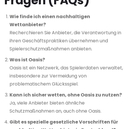
Fragen (FAQs)
Wie finde ich einen nachhaltigen
Wettanbieter?
Recherchieren Sie Anbieter, die Verantwortung in
ihren Geschäftspraktiken übernehmen und
Spielerschutzmaßnahmen anbieten.
Was ist Oasis?
Oasis ist ein Netzwerk, das Spielerdaten verwaltet,
insbesondere zur Vermeidung von
problematischem Glücksspiel.
Kann ich sicher wetten, ohne Oasis zu nutzen?
Ja, viele Anbieter bieten ähnliche
Schutzmaßnahmen an, auch ohne Oasis.
Gibt es spezielle gesetzliche Vorschriften für