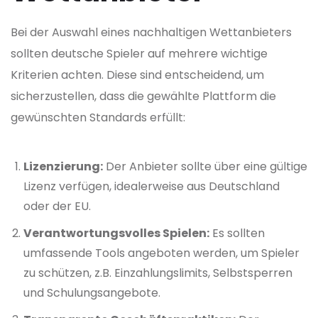
Bei der Auswahl eines nachhaltigen Wettanbieters
sollten deutsche Spieler auf mehrere wichtige
Kriterien achten. Diese sind entscheidend, um
sicherzustellen, dass die gewählte Plattform die
gewünschten Standards erfüllt:
Lizenzierung:
Der Anbieter sollte über eine gültige
Lizenz verfügen, idealerweise aus Deutschland
oder der EU.
Verantwortungsvolles Spielen:
Es sollten
umfassende Tools angeboten werden, um Spieler
zu schützen, z.B. Einzahlungslimits, Selbstsperren
und Schulungsangebote.