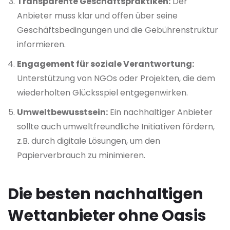
Transparente Geschäftspraktiken:
Der
Anbieter muss klar und offen über seine
Geschäftsbedingungen und die Gebührenstruktur
informieren.
Engagement für soziale Verantwortung:
Unterstützung von NGOs oder Projekten, die dem
wiederholten Glücksspiel entgegenwirken.
Umweltbewusstsein:
Ein nachhaltiger Anbieter
sollte auch umweltfreundliche Initiativen fördern,
z.B. durch digitale Lösungen, um den
Papierverbrauch zu minimieren.
Die besten nachhaltigen
Wettanbieter ohne Oasis