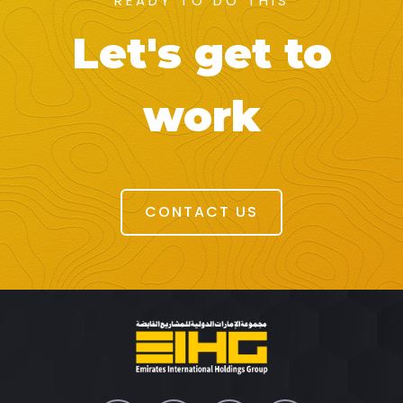
READY TO DO THIS
Let's get to
work
CONTACT US