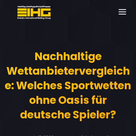
Nachhaltige
Wettanbietervergleich
e: Welches Sportwetten
ohne Oasis für
deutsche Spieler?