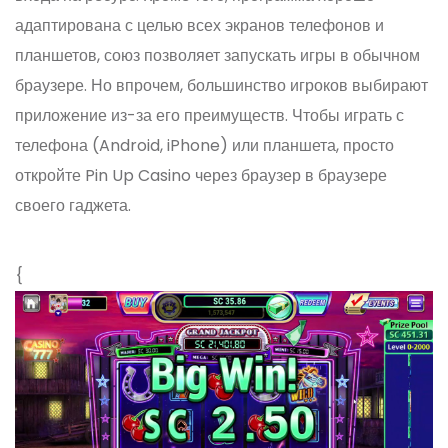
адаптирована с целью всех экранов телефонов и
планшетов, союз позволяет запускать игры в обычном
браузере. Но впрочем, большинство игроков выбирают
приложение из-за его преимуществ. Чтобы играть с
телефона (Android, iPhone) или планшета, просто
откройте Pin Up Casino через браузер в браузере
своего гаджета.
{