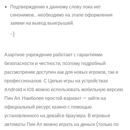
Подтверждение к данному слову пока нет
синонимов… необходимо на этапе оформления
заявки на вывод выигрышей.
-}
Азартное учреждение работает с гарантиями
безопасности и честности, поэтому подробный
рассмотрение доступен как для новых игроков, так и
профессионалов. С Целью игры на устройствах
Android и iOS можно использовать мобильную версию
Пин Ап. Наиболее простой вариант — зайти на
официальный ресурс казино с помощью
установленного на девайсе браузера. В игровые
автоматы Пин Ап можно играть на деньги (только по