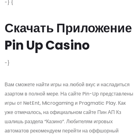
-} {
Скачать Приложение
Pin Up Casino
-}
Вам сможете найти игры на любой вкус и насладиться
азартом в полной мере. На сайте Pin-Up представлены
игры от NetEnt, Microgaming и Pragmatic Play. Как
уже отмечалось, на официальном сайте Пин АП Кз
шалишь раздела “Казино”. Любителям игровых
автоматов рекомендуем перейти на оффшорный