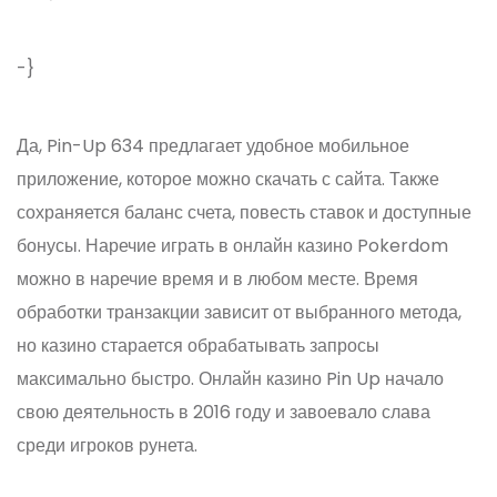
-}
Да, Pin-Up 634 предлагает удобное мобильное
приложение, которое можно скачать с сайта. Также
сохраняется баланс счета, повесть ставок и доступные
бонусы. Наречие играть в онлайн казино Pokerdom
можно в наречие время и в любом месте. Время
обработки транзакции зависит от выбранного метода,
но казино старается обрабатывать запросы
максимально быстро. Онлайн казино Pin Up начало
свою деятельность в 2016 году и завоевало слава
среди игроков рунета.