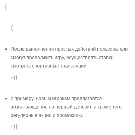
{
{
После выполнения простых действий пользователи
смогут продолжить игру, осуществлять ставки,
смотреть спортивные трансляции.
-}{
К примеру, новым игрокам предлагается
вознаграждение на первый депозит, а кроме того
регулярные акции и промокоды.
-}{