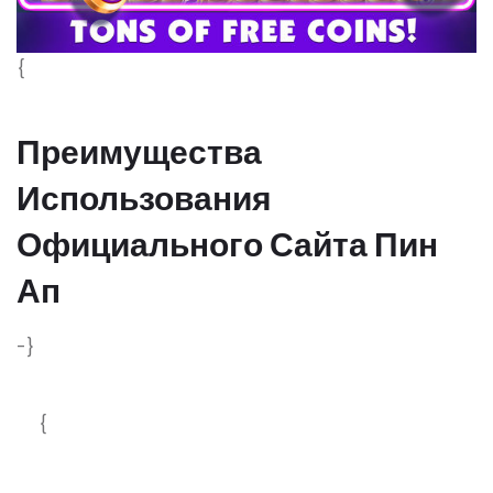
{
Преимущества
Использования
Официального Сайта Пин
Ап
-}
{