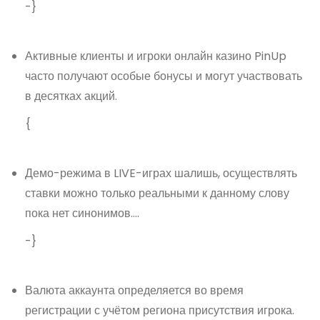
-}
Активные клиенты и игроки онлайн казино PinUp
часто получают особые бонусы и могут участвовать
в десятках акций.
{
Демо-режима в LIVE-играх шалишь, осуществлять
ставки можно только реальными к данному слову
пока нет синонимов….
-}
Валюта аккаунта определяется во время
регистрации с учётом региона присутствия игрока.