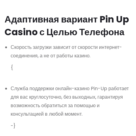
Адаптивная вариант Pin Up
Casino с Целью Телефона
Скорость загрузки зависит от скорости интернет-
соединения, а не от работы казино.
{
Служба поддержки онлайн-казино Pin-Up работает
для вас круглосуточно, без выходных, гарантируя
возможность обратиться за помощью и
консультацией в любой момент.
-}