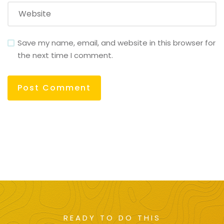
Save my name, email, and website in this browser for
the next time I comment.
READY TO DO THIS