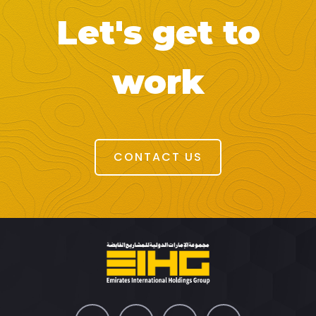
Let's get to
work
CONTACT US