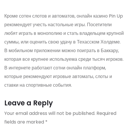
Кроме сотен слотов и автоматов, онлайн казино Pin Up
рекомендует учесть настольные игры. Посетители
любят играть в монополию и стать владельцем крупной
суммы, или оценить свою удачу в Техасском Холдеме.
В мобильном приложении можно поиграть в Баккару,
которая все крупнее используема среди тысяч игроков.
В интернете работают сотни онлайн платформ,
которые рекомендуют игровые автоматы, слоты и
ставки на спортивные события.
Leave a Reply
Your email address will not be published.
Required
fields are marked
*