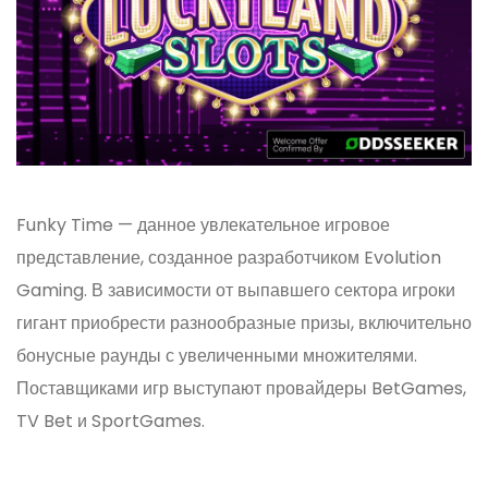
Funky Time — данное увлекательное игровое
представление, созданное разработчиком Evolution
Gaming. В зависимости от выпавшего сектора игроки
гигант приобрести разнообразные призы, включительно
бонусные раунды с увеличенными множителями.
Поставщиками игр выступают провайдеры BetGames,
TV Bet и SportGames.