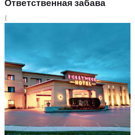
Ответственная забава
{