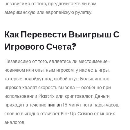
независимо от того, предпочитаете ли вам
американскую или европейскую рулетку.
Как Перевести Выигрыш С
Игрового Счета?
Независимо от того, являетесь ли местоимение-
новичком или опытным игроком, у нас есть игры,
которые подойдут под любой вкус. Большинство
игроков хвалят скорость вывода — особенно при
использовании Piastrix или криптовалют. Деньги
приходят в течение
пин ап
15 минут нота пары часов,
словно выгодно отличает Pin-Up Casino от многих
аналогов.