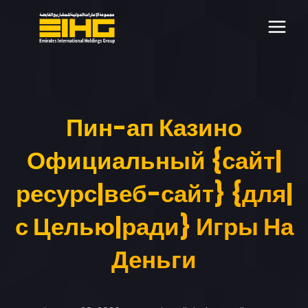
Пин-ап Казино
Официальный {сайт|
ресурс|веб-сайт} {для|
с Целью|ради} Игры На
Деньги