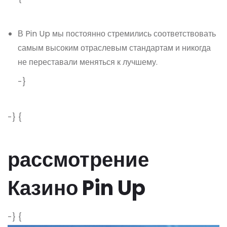
В Pin Up мы постоянно стремились соответствовать
самым высоким отраслевым стандартам и никогда
не переставали меняться к лучшему.
-}
-} {
рассмотрение
Казино Pin Up
-} {