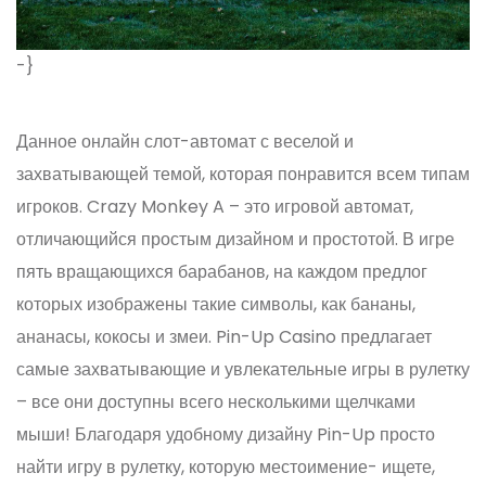
-}
Данное онлайн слот-автомат с веселой и
захватывающей темой, которая понравится всем типам
игроков. Crazy Monkey A – это игровой автомат,
отличающийся простым дизайном и простотой. В игре
пять вращающихся барабанов, на каждом предлог
которых изображены такие символы, как бананы,
ананасы, кокосы и змеи. Pin-Up Casino предлагает
самые захватывающие и увлекательные игры в рулетку
– все они доступны всего несколькими щелчками
мыши! Благодаря удобному дизайну Pin-Up просто
найти игру в рулетку, которую местоимение- ищете,