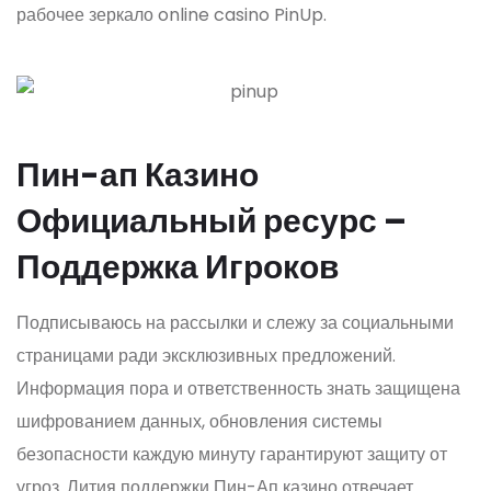
рабочее зеркало online casino PinUp.
Пин-ап Казино
Официальный ресурс –
Поддержка Игроков
Подписываюсь на рассылки и слежу за социальными
страницами ради эксклюзивных предложений.
Информация пора и ответственность знать защищена
шифрованием данных, обновления системы
безопасности каждую минуту гарантируют защиту от
угроз. Лития поддержки Пин-Ап казино отвечает