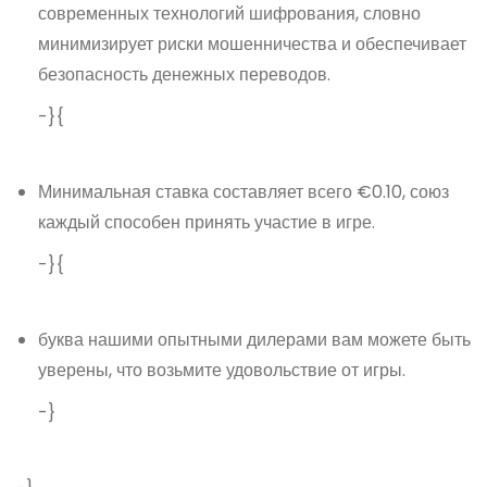
современных технологий шифрования, словно
минимизирует риски мошенничества и обеспечивает
безопасность денежных переводов.
-}{
Минимальная ставка составляет всего €0.10, союз
каждый способен принять участие в игре.
-}{
буква нашими опытными дилерами вам можете быть
уверены, что возьмите удовольствие от игры.
-}