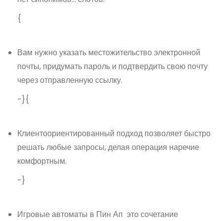
{
Вам нужно указать местожительство электронной
почты, придумать пароль и подтвердить свою почту
через отправленную ссылку.
-}{
Клиентоориентированный подход позволяет быстро
решать любые запросы, делая операция наречие
комфортным.
-}
Игровые автоматы в Пин Ап это сочетание