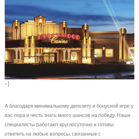
-}
А благодаря минимальному депозиту и бонусной игре у
вас пора и честь знать много шансов на победу. Наши
специалисты работают круглосуточно и готовы
ответить на любые вопросы, связанные с