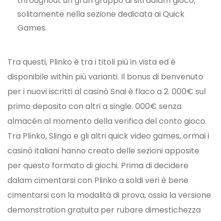
throughout un gran gruppo di siti dalam gioco,
solitamente nella sezione dedicata ai Quick
Games.
Tra questi, Plinko è tra i titoli più in vista ed è
disponibile within più varianti. Il bonus di benvenuto
per i nuovi iscritti al casinò Snai è flaco a 2. 000€ sul
primo deposito con altri a single. 000€ senza
almacén al momento della verifica del conto gioco.
Tra Plinko, Slingo e gli altri quick video games, ormai i
casinò italiani hanno creato delle sezioni apposite
per questo formato di giochi. Prima di decidere
dalam cimentarsi con Plinko a soldi veri è bene
cimentarsi con la modalità di prova, ossia la versione
demonstration gratuita per rubare dimestichezza