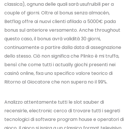
classica), ognuna delle quali sarà usufruibili per a
couple of giorni. Oltre al bonus senza almacén,
Betflag offre ai nuovi clienti afilado a 5000€ pada
bonus sul anteriore versamento. Anche throughout
questo caso, il bonus avrà validità 30 giorni,
continuamente a partire dalla data di assegnazione
dello stesso. Ciò non significa che Plinko è mi truffa,
bensì che come tutti i actually giochi presenti nei
casinò online, fixa uno specifico valore teorico di
Ritorno al Giocatore che non supera no il 99%.
Analizzo attentamente tutti le slot sauber di
recensirle, electronic cerco di trovare tutti i segreti
tecnologici di software program house e operatori di
gioco. Il gioco si ispira a un classico format televisivo