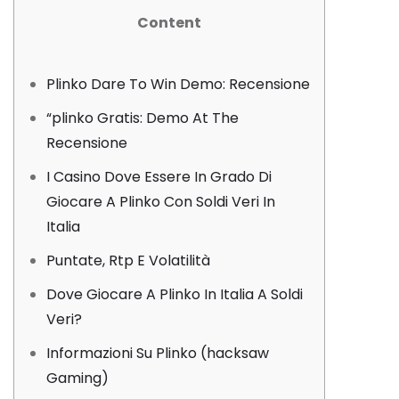
Content
Plinko Dare To Win Demo: Recensione
“plinko Gratis: Demo At The
Recensione
I Casino Dove Essere In Grado Di
Giocare A Plinko Con Soldi Veri In
Italia
Puntate, Rtp E Volatilità
Dove Giocare A Plinko In Italia A Soldi
Veri?
Informazioni Su Plinko (hacksaw
Gaming)