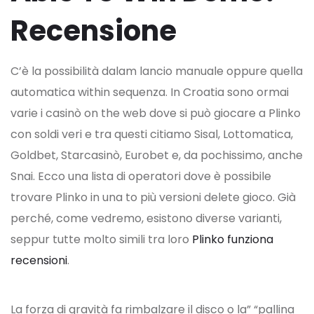
Recensione
C’è la possibilità dalam lancio manuale oppure quella
automatica within sequenza. In Croatia sono ormai
varie i casinò on the web dove si può giocare a Plinko
con soldi veri e tra questi citiamo Sisal, Lottomatica,
Goldbet, Starcasinò, Eurobet e, da pochissimo, anche
Snai. Ecco una lista di operatori dove è possibile
trovare Plinko in una to più versioni delete gioco. Già
perché, come vedremo, esistono diverse varianti,
seppur tutte molto simili tra loro
Plinko funziona
recensioni
.
La forza di gravità fa rimbalzare il disco o la” “pallina