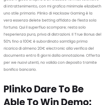
di intrattenimento, con mi grafica minimale elizabeth
uno stile primario. Plinko di Hacksaw Gaming è la
vera essenza delete betting affidato de flesta sola
fortuna. Qui il superfluo scompare; resta solo
l’esperienza pura, priva di distrazioni. Il True Bonus del
50% fino a 100€ è subordinato samtliga prima
ricarica di almeno 20€ electronic alla verifica del
documento entro 8 giorni dalla annotazione. Offerta
per we nuovi utenti, no valida con deposito tramite
bonifico bancario.
Plinko Dare To Be
Able To Win Demo: