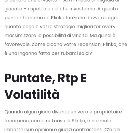
giocate – rispetto a ciò che investiamo. A questo
punto chiariamo se Plinko funziona davvero, ogni
quanto paga e votre strategie migliori for every
massimizzare le possibilità di vincita. Ma quindi è
favorevole, come dicono votre recensioni Plinko, che
è una inganno fatta per rubarci soldi?
Puntate, Rtp E
Volatilità
Quando algun gioco diventa un vero e propriétaire
fenomeno, come nel caso di Plinko, è normale
imbattersi in opinioni e giudizi contrastanti. C’è chi