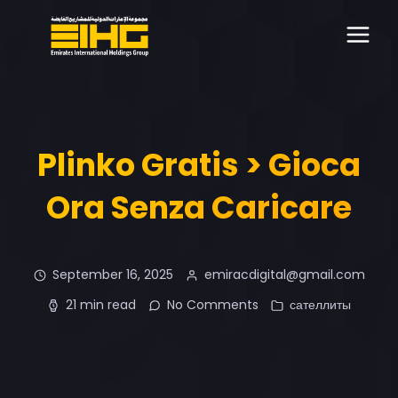
Plinko Gratis > Gioca
Ora Senza Caricare
September 16, 2025
emiracdigital@gmail.com
21 min read
No Comments
сателлиты