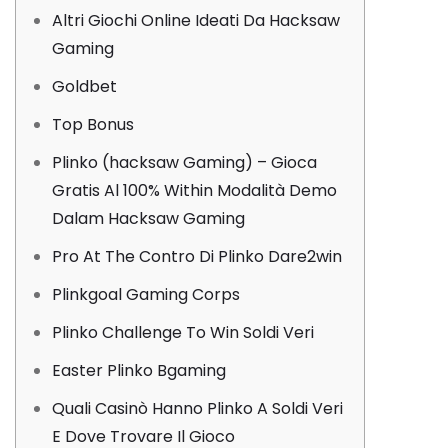
Altri Giochi Online Ideati Da Hacksaw
Gaming
Goldbet
Top Bonus
Plinko (hacksaw Gaming) – Gioca
Gratis Al 100% Within Modalità Demo
Dalam Hacksaw Gaming
Pro At The Contro Di Plinko Dare2win
Plinkgoal Gaming Corps
Plinko Challenge To Win Soldi Veri
Easter Plinko Bgaming
Quali Casinò Hanno Plinko A Soldi Veri
E Dove Trovare Il Gioco