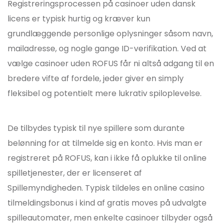
Registreringsprocessen på casinoer uden dansk
licens er typisk hurtig og kræver kun
grundlæggende personlige oplysninger såsom navn,
mailadresse, og nogle gange ID-verifikation. Ved at
vælge casinoer uden ROFUS får ni altså adgang til en
bredere vifte af fordele, jeder giver en simply
fleksibel og potentielt mere lukrativ spiloplevelse.
De tilbydes typisk til nye spillere som durante
belønning for at tilmelde sig en konto. Hvis man er
registreret på ROFUS, kan i ikke få oplukke til online
spilletjenester, der er licenseret af
Spillemyndigheden. Typisk tildeles en online casino
tilmeldingsbonus i kind af gratis moves på udvalgte
spilleautomater, men enkelte casinoer tilbyder også