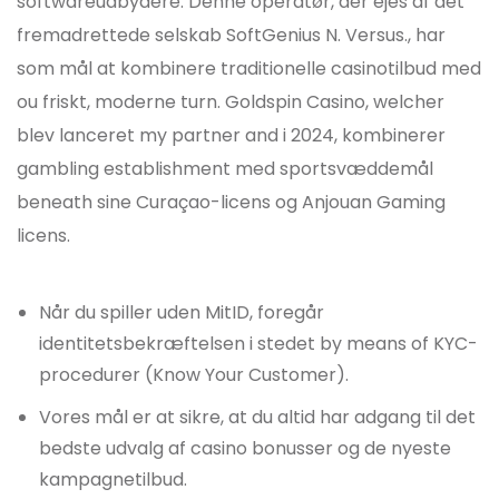
softwareudbydere. Denne operatør, der ejes af det
fremadrettede selskab SoftGenius N. Versus., har
som mål at kombinere traditionelle casinotilbud med
ou friskt, moderne turn. Goldspin Casino, welcher
blev lanceret my partner and i 2024, kombinerer
gambling establishment med sportsvæddemål
beneath sine Curaçao-licens og Anjouan Gaming
licens.
Når du spiller uden MitID, foregår
identitetsbekræftelsen i stedet by means of KYC-
procedurer (Know Your Customer).
Vores mål er at sikre, at du altid har adgang til det
bedste udvalg af casino bonusser og de nyeste
kampagnetilbud.