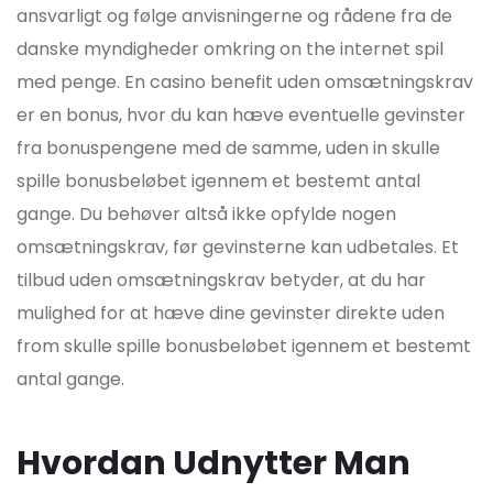
ansvarligt og følge anvisningerne og rådene fra de
danske myndigheder omkring on the internet spil
med penge. En casino benefit uden omsætningskrav
er en bonus, hvor du kan hæve eventuelle gevinster
fra bonuspengene med de samme, uden in skulle
spille bonusbeløbet igennem et bestemt antal
gange. Du behøver altså ikke opfylde nogen
omsætningskrav, før gevinsterne kan udbetales. Et
tilbud uden omsætningskrav betyder, at du har
mulighed for at hæve dine gevinster direkte uden
from skulle spille bonusbeløbet igennem et bestemt
antal gange.
Hvordan Udnytter Man