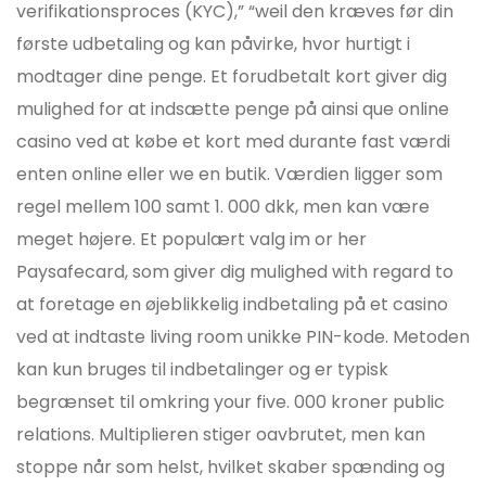
verifikationsproces (KYC),” “weil den kræves før din
første udbetaling og kan påvirke, hvor hurtigt i
modtager dine penge. Et forudbetalt kort giver dig
mulighed for at indsætte penge på ainsi que online
casino ved at købe et kort med durante fast værdi
enten online eller we en butik. Værdien ligger som
regel mellem 100 samt 1. 000 dkk, men kan være
meget højere. Et populært valg im or her
Paysafecard, som giver dig mulighed with regard to
at foretage en øjeblikkelig indbetaling på et casino
ved at indtaste living room unikke PIN-kode. Metoden
kan kun bruges til indbetalinger og er typisk
begrænset til omkring your five. 000 kroner public
relations. Multiplieren stiger oavbrutet, men kan
stoppe når som helst, hvilket skaber spænding og