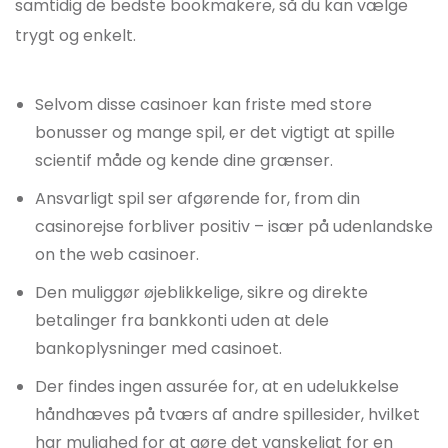
samtidig de bedste bookmakere, så du kan vælge
trygt og enkelt.
Selvom disse casinoer kan friste med store
bonusser og mange spil, er det vigtigt at spille
scientif måde og kende dine grænser.
Ansvarligt spil ser afgørende for, from din
casinorejse forbliver positiv – især på udenlandske
on the web casinoer.
Den muliggør øjeblikkelige, sikre og direkte
betalinger fra bankkonti uden at dele
bankoplysninger med casinoet.
Der findes ingen assurée for, at en udelukkelse
håndhæves på tværs af andre spillesider, hvilket
har mulighed for at gøre det vanskeligt for en