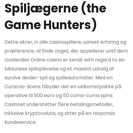
Spiljægerne (the
Game Hunters)
Dette sikrer, in alle casinospillere, uanset erfaring og
præference, vil finde noget, der appellerer until dem.
GoldenBet Online casino er kendt with regard to sin
luksuriøse spiloplevelse og et massivt udvalg af
survive dealer-spil og spilleautomater. Med en
Curacao-licens tilbyder det en velkomstpakke på
operative til 500 euro og 50 cuma-cuma spins.
Casinoet understøtter flere betalingsmetoder,
inklusive kryptovaluta, og sitter på en responsiv
kundeservice.