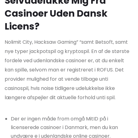
Selvudelukke Mig Fra
Casinoer Uden Dansk
Licens?
Nolimit City, Hacksaw Gaming” “samt Betsoft, samt
nye typer jackpotspil og kryptospil. En af de største
fordele ved udenlandske casinoer er, at du enkelt
kan spille, selvom man er registreret i ROFUS. Det
provider mulighed for at vende tilbage unti
casinospil, hvis noise tidligere udelukkelse ikke
længere afspejler dit aktuelle forhold unti spil.
Der er ingen måde from omgå MitID på i
licenserede casinoer i Danmark, men du kan
undvære e i udenlandske online casinoer.