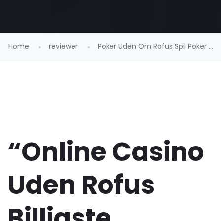
Home
reviewer
Poker Uden Om Rofus Spil Poker ...
“Online Casino
Uden Rofus
Billigste