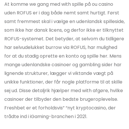
At komme we gang med with spille på ou casino
uden ROFUS er i dag både nemt samt hurtigt. Først
samt fremmest skal i vælge en udenlandsk spilleside,
som ikke har dansk licens, og derfor ikke er tilknyttet
ROFUS-systemet. Det betyder, at selvom du tidligere
har selvudelukket burrow via ROFUS, har mulighed
for at du stadig oprette en konto og spille her. Mens
mange udenlandske casinoer og gambling sider har
lignende strukturer, lægger vi viktande vægt på
unikke funktioner, der får nogle platforme til at skille
sej ud. Disse detaljrik hjælper med with afgøre, hvilke
casinoer der tilbyder den bedste brugeroplevelse.
Freshbet er et forholdsvis” “nyt kryptocasino, der
trådte ind i iGaming-branchen i 2021.