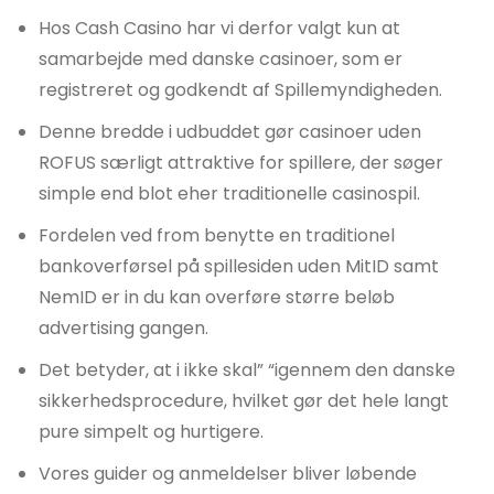
Hos Cash Casino har vi derfor valgt kun at
samarbejde med danske casinoer, som er
registreret og godkendt af Spillemyndigheden.
Denne bredde i udbuddet gør casinoer uden
ROFUS særligt attraktive for spillere, der søger
simple end blot eher traditionelle casinospil.
Fordelen ved from benytte en traditionel
bankoverførsel på spillesiden uden MitID samt
NemID er in du kan overføre større beløb
advertising gangen.
Det betyder, at i ikke skal” “igennem den danske
sikkerhedsprocedure, hvilket gør det hele langt
pure simpelt og hurtigere.
Vores guider og anmeldelser bliver løbende