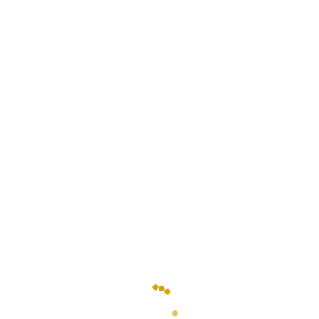
ίσω
σμό
sido
ιδιών
κευές
ίσω
σμό