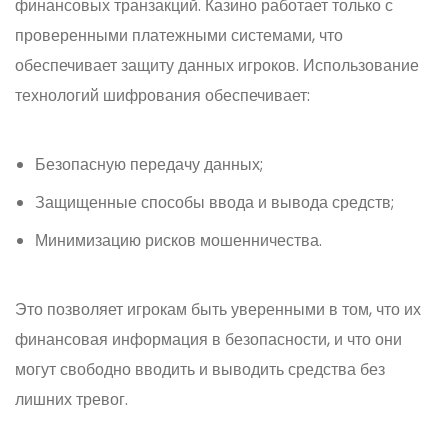
финансовых транзакций. Казино работает только с
проверенными платежными системами, что
обеспечивает защиту данных игроков. Использование
технологий шифрования обеспечивает:
Безопасную передачу данных;
Защищенные способы ввода и вывода средств;
Минимизацию рисков мошенничества.
Это позволяет игрокам быть уверенными в том, что их
финансовая информация в безопасности, и что они
могут свободно вводить и выводить средства без
лишних тревог.