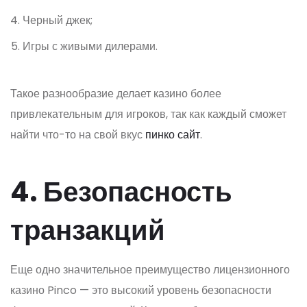
Черный джек;
Игры с живыми дилерами.
Такое разнообразие делает казино более
привлекательным для игроков, так как каждый сможет
найти что-то на свой вкус
пинко сайт
.
4. Безопасность
транзакций
Еще одно значительное преимущество лицензионного
казино Pinco — это высокий уровень безопасности