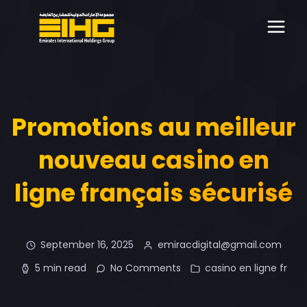
Promotions au meilleur
nouveau casino en
ligne français sécurisé
September 16, 2025
emiracdigital@gmail.com
5 min read
No Comments
casino en ligne fr