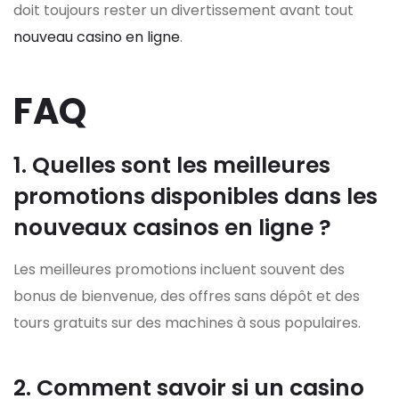
doit toujours rester un divertissement avant tout
nouveau casino en ligne
.
FAQ
1. Quelles sont les meilleures
promotions disponibles dans les
nouveaux casinos en ligne ?
Les meilleures promotions incluent souvent des
bonus de bienvenue, des offres sans dépôt et des
tours gratuits sur des machines à sous populaires.
2. Comment savoir si un casino