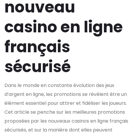
nouveau
casino en ligne
français
sécurisé
Dans le monde en constante évolution des jeux
d’argent en ligne, les promotions se révèlent être un
élément essentiel pour attirer et fidéliser les joueurs.
Cet article se penche sur les meilleures promotions
proposées par les nouveaux casinos en ligne français
sécurisés, et sur la manière dont elles peuvent