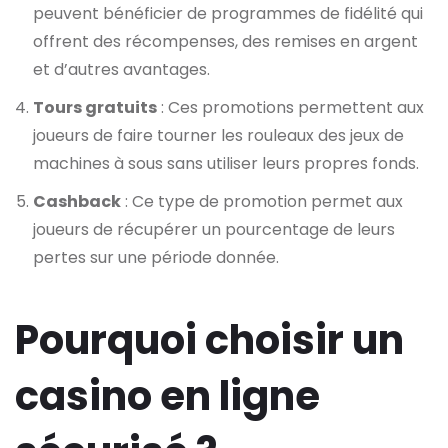
peuvent bénéficier de programmes de fidélité qui
offrent des récompenses, des remises en argent
et d’autres avantages.
Tours gratuits
: Ces promotions permettent aux
joueurs de faire tourner les rouleaux des jeux de
machines à sous sans utiliser leurs propres fonds.
Cashback
: Ce type de promotion permet aux
joueurs de récupérer un pourcentage de leurs
pertes sur une période donnée.
Pourquoi choisir un
casino en ligne