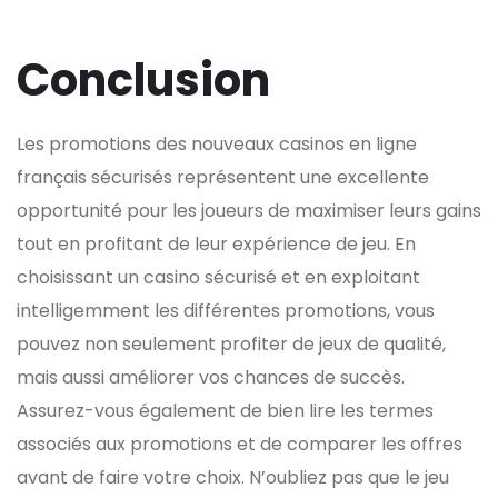
Conclusion
Les promotions des nouveaux casinos en ligne
français sécurisés représentent une excellente
opportunité pour les joueurs de maximiser leurs gains
tout en profitant de leur expérience de jeu. En
choisissant un casino sécurisé et en exploitant
intelligemment les différentes promotions, vous
pouvez non seulement profiter de jeux de qualité,
mais aussi améliorer vos chances de succès.
Assurez-vous également de bien lire les termes
associés aux promotions et de comparer les offres
avant de faire votre choix. N’oubliez pas que le jeu