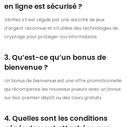
en ligne est sécurisé ?
Vérifiez s’il est régulé par une autorité de jeux
d’argent reconnue et s’il utilise des technologies de
cryptage pour protéger vos informations.
3. Qu’est-ce qu’un bonus de
bienvenue ?
Un bonus de bienvenue est une offre promotionnelle
qui récompense les nouveaux joueurs avec un bonus
sur leur premier dépôt ou des tours gratuits.
4. Quelles sont les conditions