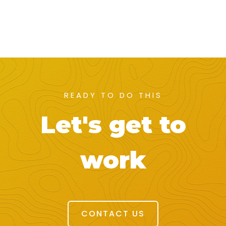
READY TO DO THIS
Let's get to
work
CONTACT US