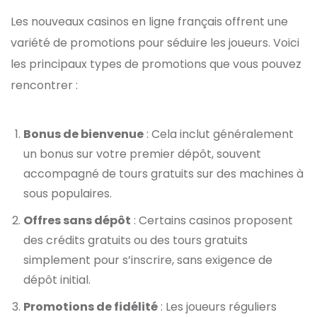
Les nouveaux casinos en ligne français offrent une
variété de promotions pour séduire les joueurs. Voici
les principaux types de promotions que vous pouvez
rencontrer :
Bonus de bienvenue
: Cela inclut généralement
un bonus sur votre premier dépôt, souvent
accompagné de tours gratuits sur des machines à
sous populaires.
Offres sans dépôt
: Certains casinos proposent
des crédits gratuits ou des tours gratuits
simplement pour s’inscrire, sans exigence de
dépôt initial.
Promotions de fidélité
: Les joueurs réguliers