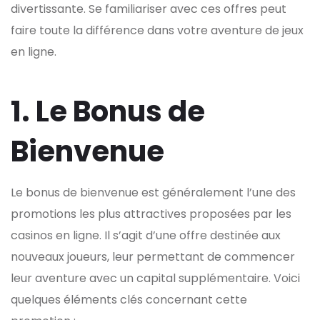
divertissante. Se familiariser avec ces offres peut
faire toute la différence dans votre aventure de jeux
en ligne.
1. Le Bonus de
Bienvenue
Le bonus de bienvenue est généralement l’une des
promotions les plus attractives proposées par les
casinos en ligne. Il s’agit d’une offre destinée aux
nouveaux joueurs, leur permettant de commencer
leur aventure avec un capital supplémentaire. Voici
quelques éléments clés concernant cette