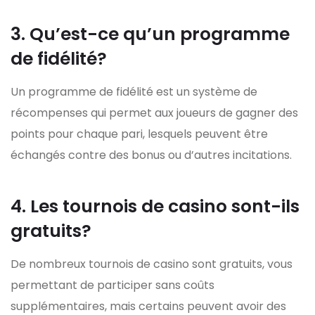
3. Qu’est-ce qu’un programme
de fidélité?
Un programme de fidélité est un système de
récompenses qui permet aux joueurs de gagner des
points pour chaque pari, lesquels peuvent être
échangés contre des bonus ou d’autres incitations.
4. Les tournois de casino sont-ils
gratuits?
De nombreux tournois de casino sont gratuits, vous
permettant de participer sans coûts
supplémentaires, mais certains peuvent avoir des