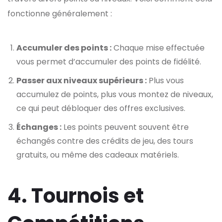
fonctionne généralement :
Accumuler des points :
Chaque mise effectuée
vous permet d’accumuler des points de fidélité.
Passer aux niveaux supérieurs :
Plus vous
accumulez de points, plus vous montez de niveaux,
ce qui peut débloquer des offres exclusives.
Échanges :
Les points peuvent souvent être
échangés contre des crédits de jeu, des tours
gratuits, ou même des cadeaux matériels.
4. Tournois et