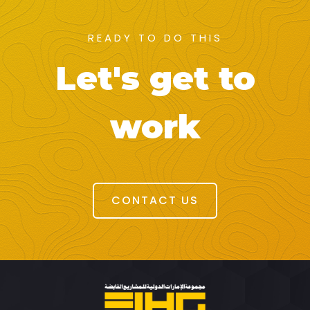
READY TO DO THIS
Let's get to
work
CONTACT US