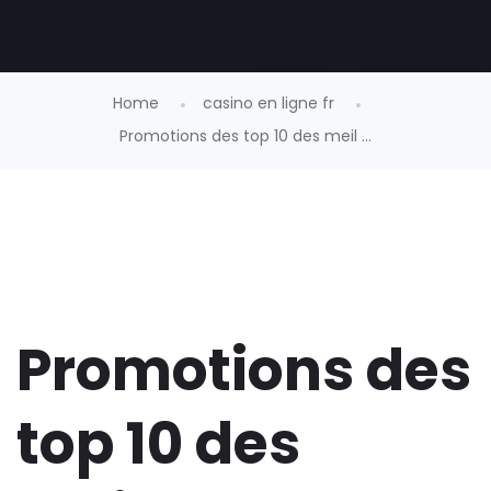
Home
casino en ligne fr
Promotions des top 10 des meil ...
Promotions des
top 10 des