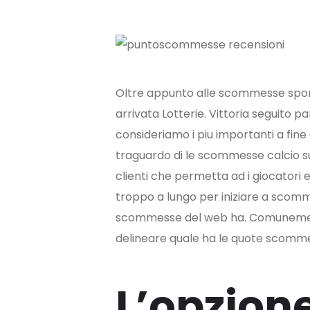
Oltre appunto alle scommesse sporti
arrivata Lotterie. Vittoria seguito 
consideriamo i piu importanti a fine 
traguardo di le scommesse calcio sul
clienti che permetta ad i giocatori
troppo a lungo per iniziare a scommet
scommesse del web ha. Comunemente
delineare quale ha le quote scommes
L’opzion