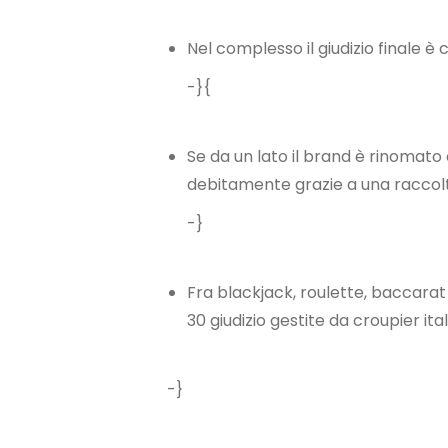
Nel complesso il giudizio finale 
-}{
Se da un lato il brand è rinomato 
debitamente grazie a una raccolta
-}
Fra blackjack, roulette, baccara
30 giudizio gestite da croupier it
-}