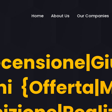
Home
About Us
Our Companies
censione|Gi
i ️ {Offerta