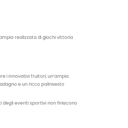
pia realizzata di giochi vittoria
 i innovativi fruitori, un’ampia
 guadagno e un ricco palinsesto
degli eventi sportivi non finiscono