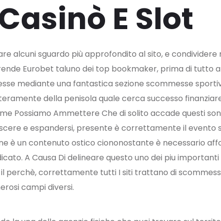
Casinò E Slot
re alcuni sguardo più approfondito al sito, e condividere
ende Eurobet taluno dei top bookmaker, prima di tutto a
messe mediante una fantastica sezione scommesse sportiv
ramente della penisola quale cerca successo finanziare
me Possiamo Ammettere Che di solito accade questi sono
escere e espandersi, presente è correttamente il evento 
zione è un contenuto ostico ciononostante è necessario a
cato. A Causa Di delineare questo uno dei piu importanti
 perchè, correttamente tutti I siti trattano di scomme
erosi campi diversi.