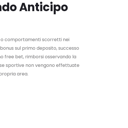
ndo Anticipo
ità o comportamenti scorretti nei
i bonus sul primo deposito, successo
o free bet, rimborsi osservando la
sse sportive non vengono effettuate
 propria area.