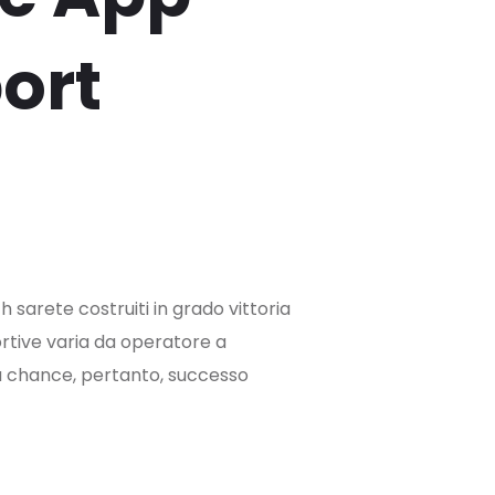
ort
h sarete costruiti in grado vittoria
ortive varia da operatore a
a chance, pertanto, successo