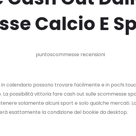
e Calcio E Sp
ite in calendario possono trovare facilmente e in pochi touc
. La possibilità vittoria fare cash out sulle scommesse sp
enere solamente alcuni sport e solo qualche mercati. L
etterà esattamente la condizione del bookie da desktop.