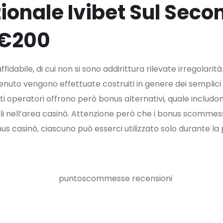
onale Ivibet Sul Seco
 €200
affidabile, di cui non si sono addirittura rilevate irregolar
nvenuto vengono effettuate costruiti in genere dei semplic
 operatori offrono però bonus alternativi, quale includon
ili nell’area casinò. Attenzione però che i bonus scomme
nus casinò, ciascuno può esserci utilizzato solo durante la