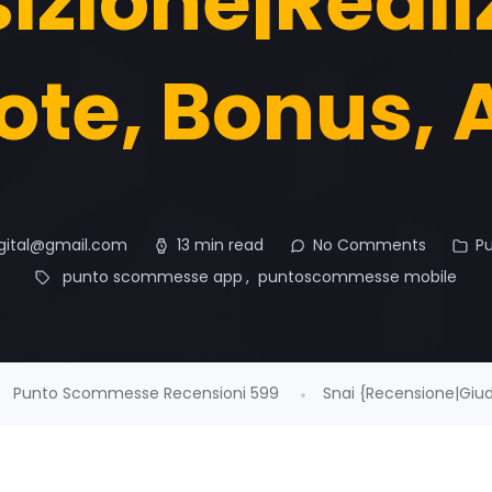
izione|Reali
ote, Bonus, 
gital@gmail.com
13 min read
No Comments
P
punto scommesse app
puntoscommesse mobile
Punto Scommesse Recensioni 599
Snai {Recensione|Giudiz