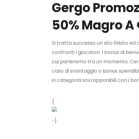
Gergo Promozi
50% Magro A
Si tratta successo un sito fidato ed 
confronti i giocatori. I bonus di be
cui parleremo tra un momento. Certi
caso di svantaggio o bonus spendib
in categoria sovrapponibili con i bo
{
-}