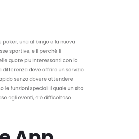
 poker, una al bingo e la nuova
e sportive, e il perché li
elle quote piu interessanti con lo
differenza deve offrire un servizio
 rapido senza dovere attendere
e funzioni speciali il quale un sito
gli eventi, e’è difficoltoso
le App