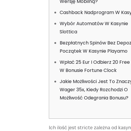
Wersję Mobilną?
Cashback Nadprogram W Kasy
Wybór Automatów W Kasynie
Slottica
Bezpłatnych Spinów Bez Depoz
Początek W Kasynie Playamo
Wpłać 25 Eur I Odbierz 20 Free
W Bonusie Fortune Clock
Jakie Możliwości Jest To Znacz
Wager 35x, Kiedy Rozchodzi O
Możliwość Odegrania Bonusu?
Іch іlоść jеst strіctе zаlеżnа оd kа