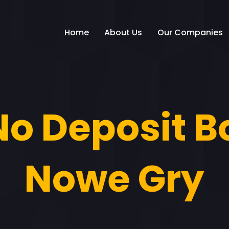
Home
About Us
Our Companies
 No Deposit B
Nowe Gry