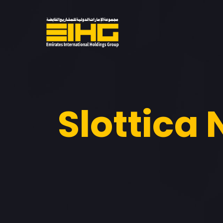
Slottica