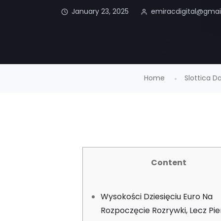
January 23, 2025
emiracdigital@gmai
Home
Slottica D
Content
Wysokości Dziesięciu Euro Na
Rozpoczęcie Rozrywki, Lecz Pi