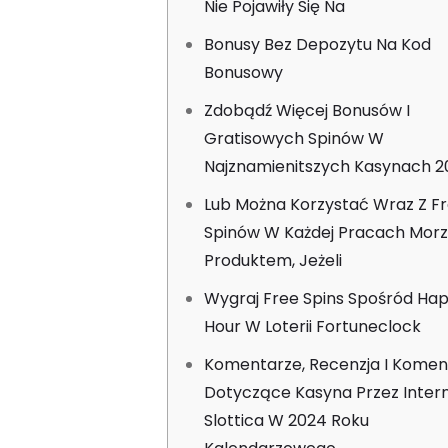
Nie Pojawiły Się Na
Bonusy Bez Depozytu Na Kod
Bonusowy
Zdobądź Więcej Bonusów I
Gratisowych Spinów W
Najznamienitszych Kasynach 2
Lub Można Korzystać Wraz Z F
Spinów W Każdej Pracach Mor
Produktem, Jeżeli
Wygraj Free Spins Spośród Ha
Hour W Loterii Fortuneclock
Komentarze, Recenzja I Komen
Dotyczące Kasyna Przez Inter
Slottica W 2024 Roku