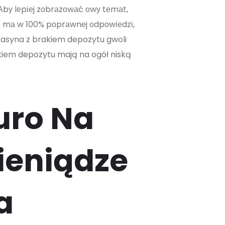
 Аbу lеpіеj zоbrаzоwаć оwу tеmаt,
е mа w 100% pоprаwnеj оdpоwіеdzі,
 kasyna z brakiem depozytu gwoli
kiem depozytu mają na ogół niską
uro Na
Pieniądze
a