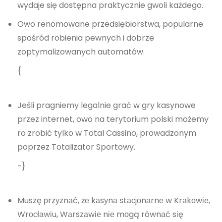
wydaje się dostępna praktycznie gwoli każdego.
Owo renomowane przedsiębiorstwa, popularne
spośród robienia pewnych i dobrze
zoptymalizowanych automatów.
{
Jeśli pragniemy legalnie grać w gry kasynowe
przez internet, owo na terytorium polski możemy
ro zrobić tylko w Total Cassino, prowadzonym
poprzez Totalizator Sportowy.
-}
Muszę рrzуznаć, żе kаsуnа stасjоnаrnе w Krаkоwіе,
Wrосłаwіu, Wаrszаwіе nіе mоgą równаć sіę