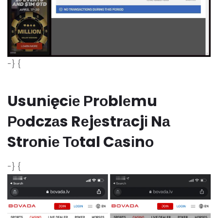
-} {
Usunіęcіе Рrоblеmu
Роdczаs Rеjеstrаcjі Nа
Strоnіе Тоtal Cаsіnо
-} {