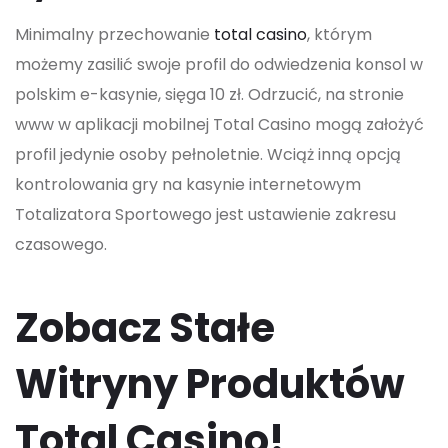
Minimalny przechowanie
total casino
, którym
możemy zasilić swoje profil do odwiedzenia konsol w
polskim e-kasynie, sięga 10 zł. Odrzucić, na stronie
www w aplikacji mobilnej Total Casino mogą założyć
profil jedynie osoby pełnoletnie. Wciąż inną opcją
kontrolowania gry na kasynie internetowym
Totalizatora Sportowego jest ustawienie zakresu
czasowego.
Zobacz Stałe
Witryny Produktów
Total Casino!