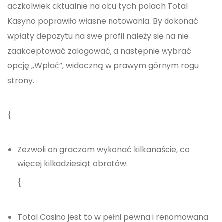
aczkolwiek aktualnie na obu tych polach Total
Kasyno poprawiło własne notowania. By dokonać
wpłaty depozytu na swe profil należy się na nie
zaakceptować zalogować, a następnie wybrać
opcję „Wpłać”, widoczną w prawym górnym rogu
strony.
{
Zezwoli on graczom wykonać kilkanaście, co
więcej kilkadziesiąt obrotów.
{
Total Casino jest to w pełni pewna i renomowana