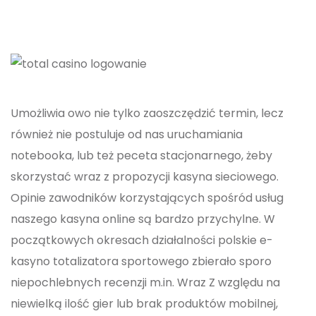
Umożliwia owo nie tylko zaoszczędzić termin, lecz
również nie postuluje od nas uruchamiania
notebooka, lub też peceta stacjonarnego, żeby
skorzystać wraz z propozycji kasyna sieciowego.
Opinie zawodników korzystających spośród usług
naszego kasyna online są bardzo przychylne. W
początkowych okresach działalności polskie e-
kasyno totalizatora sportowego zbierało sporo
niepochlebnych recenzji m.in. Wraz Z względu na
niewielką ilość gier lub brak produktów mobilnej,