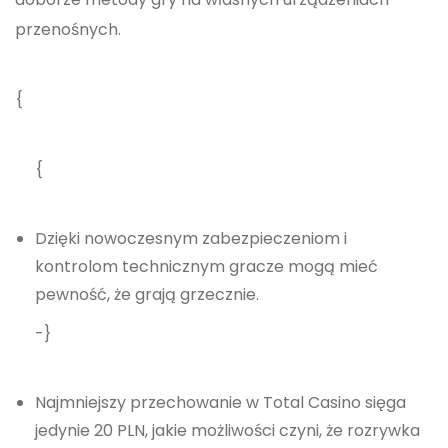
przenośnych.
{
{
Dzięki nowoczesnym zabezpieczeniom i
kontrolom technicznym gracze mogą mieć
pewność, że grają grzecznie.
-}
Najmniejszy przechowanie w Total Casino sięga
jedynie 20 PLN, jakie możliwości czyni, że rozrywka