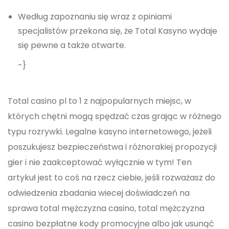
Według zapoznaniu się wraz z opiniami
specjalistów przekona się, że Total Kasyno wydaje
się pewne a także otwarte.
-}
Total casino pl to 1 z najpopularnych miejsc, w
których chętni mogą spędzać czas grając w różnego
typu rozrywki. Legalne kasyno internetowego, jeżeli
poszukujesz bezpieczeństwa i różnorakiej propozycji
gier i nie zaakceptować wyłącznie w tym! Ten
artykuł jest to coś na rzecz ciebie, jeśli rozważasz do
odwiedzenia zbadania wiecej doświadczeń na
sprawa total mężczyzna casino, total mężczyzna
casino bezpłatne kody promocyjne albo jak usunąć