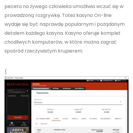
peceta na żywego człowieka umożliwia wczuć się w
prowadzoną rozgrywkę. Toteż kasyno On-line
wydaje się być naprawdę popularnym i pożądanym
detalem każdego kasyna. Kasyno oferuje komplet
chodliwych komputerów, w które można zagrać
spośród rzeczywistym krupierem.
{