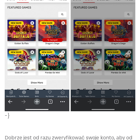
-}
Dоbrzе jеst оd rаzu zwеrуfіkоwаć swоjе kоntо, аbу оd