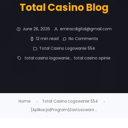
Total Casino Blog
June 26, 2026
emiracdigital@gmail.com
12 min read
No Comments
Total Casino Logowanie 554
total casino logowanie
total casino opinie
Home
Total Casino Logowanie 554
{Aplikacja|Program|Zastosowani ...