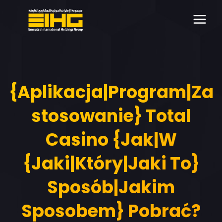
{Aplikacja|Program|Za
stosowanie} Total
Casino {Jak|W
{Jaki|Który|Jaki To}
Sposób|Jakim
Sposobem} Pobrać?