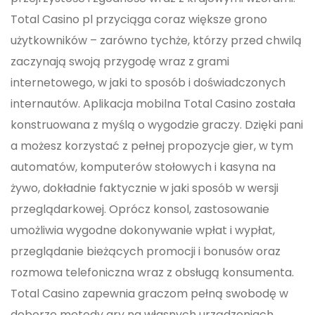
Total Casino pl przyciąga coraz większe grono
użytkowników – zarówno tychże, którzy przed chwilą
zaczynają swoją przygodę wraz z grami
internetowego, w jaki to sposób i doświadczonych
internautów. Aplikacja mobilna Total Casino została
konstruowana z myślą o wygodzie graczy. Dzięki pani
a możesz korzystać z pełnej propozycje gier, w tym
automatów, komputerów stołowych i kasyna na
żywo, dokładnie faktycznie w jaki sposób w wersji
przeglądarkowej. Oprócz konsol, zastosowanie
umożliwia wygodne dokonywanie wpłat i wypłat,
przeglądanie bieżących promocji i bonusów oraz
rozmowa telefoniczna wraz z obsługą konsumenta.
Total Casino zapewnia graczom pełną swobodę w
doborze metody gry na własnych urządzeniach