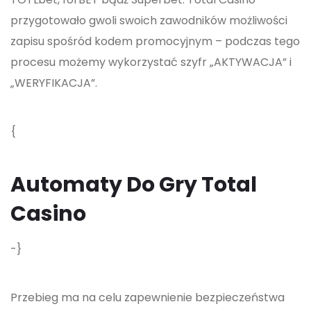
przygotowało gwoli swoich zawodników możliwości
zapisu spośród kodem promocyjnym – podczas tego
procesu możemy wykorzystać szyfr „AKTYWACJA” i
„WERYFIKACJA”.
{
Automaty Do Gry Total
Casino
-}
Przebieg ma na celu zapewnienie bezpieczeństwa