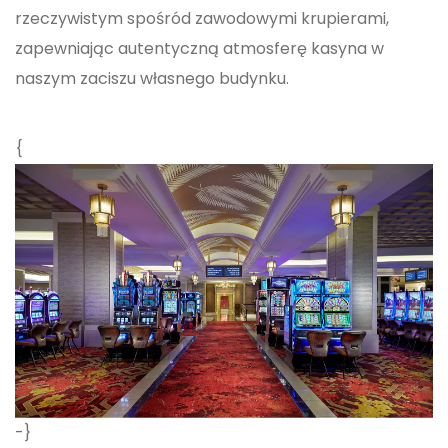
rzeczywistym spośród zawodowymi krupierami,
zapewniając autentyczną atmosferę kasyna w
naszym zaciszu własnego budynku.
{
-}