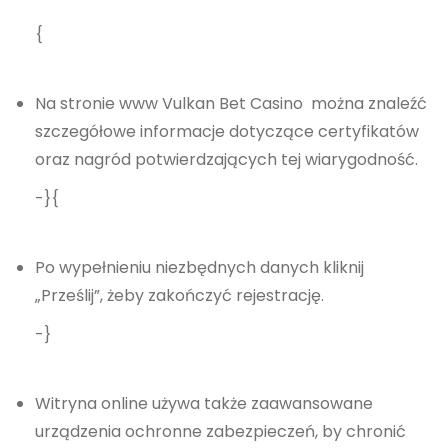
{
Na stronie www Vulkan Bet Casino można znaleźć
szczegółowe informacje dotyczące certyfikatów
oraz nagród potwierdzających tej wiarygodność.
-}{
Po wypełnieniu niezbędnych danych kliknij
„Prześlij”, żeby zakończyć rejestrację.
-}
Witryna online używa także zaawansowane
urządzenia ochronne zabezpieczeń, by chronić