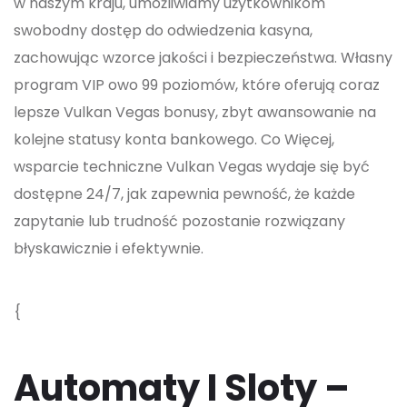
w naszym kraju, umożliwiamy użytkownikom
swobodny dostęp do odwiedzenia kasyna,
zachowując wzorce jakości i bezpieczeństwa. Własny
program VIP owo 99 poziomów, które oferują coraz
lepsze Vulkan Vegas bonusy, zbyt awansowanie na
kolejne statusy konta bankowego. Co Więcej,
wsparcie techniczne Vulkan Vegas wydaje się być
dostępne 24/7, jak zapewnia pewność, że każde
zapytanie lub trudność pozostanie rozwiązany
błyskawicznie i efektywnie.
{
Automaty I Sloty –