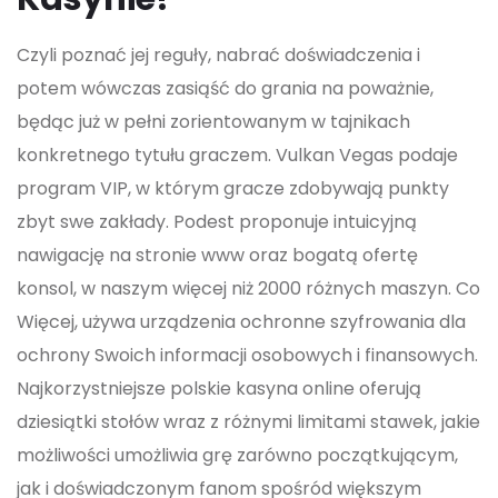
Czyli poznać jej reguły, nabrać doświadczenia i
potem wówczas zasiąść do grania na poważnie,
będąc już w pełni zorientowanym w tajnikach
konkretnego tytułu graczem. Vulkan Vegas podaje
program VIP, w którym gracze zdobywają punkty
zbyt swe zakłady. Podest proponuje intuicyjną
nawigację na stronie www oraz bogatą ofertę
konsol, w naszym więcej niż 2000 różnych maszyn. Co
Więcej, używa urządzenia ochronne szyfrowania dla
ochrony Swoich informacji osobowych i finansowych.
Najkorzystniejsze polskie kasyna online oferują
dziesiątki stołów wraz z różnymi limitami stawek, jakie
możliwości umożliwia grę zarówno początkującym,
jak i doświadczonym fanom spośród większym