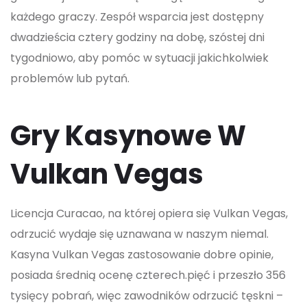
każdego graczy. Zespół wsparcia jest dostępny
dwadzieścia cztery godziny na dobę, szóstej dni
tygodniowo, aby pomóc w sytuacji jakichkolwiek
problemów lub pytań.
Gry Kasynowe W
Vulkan Vegas
Licencja Curacao, na której opiera się Vulkan Vegas,
odrzucić wydaje się uznawana w naszym niemal.
Kasyna Vulkan Vegas zastosowanie dobre opinie,
posiada średnią ocenę czterech.pięć i przeszło 356
tysięcy pobrań, więc zawodników odrzucić tęskni –