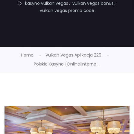
kasyno vulkan vegas
vulkan vegas bonus
vulkan vegas promo code
Home
Vulkan Vegas Aplikacja 229
Polskie Kasyno {Online|Interne ...