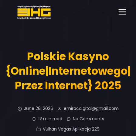
Polskie Kasyno
{Online|Internetowego|
Przez Internet} 2025
June 28, 2026
emiracdigital@gmail.com
12 min read
No Comments
Vulkan Vegas Aplikacja 229