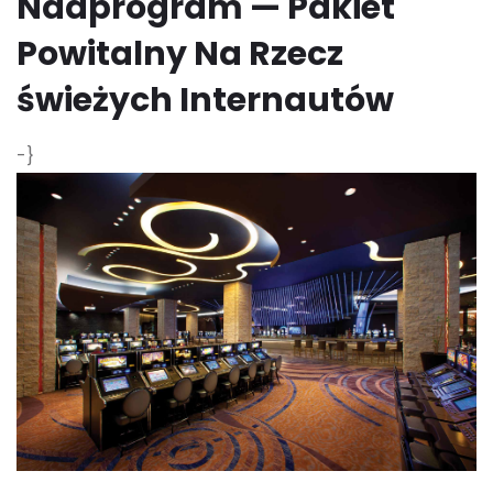
Nadprogram — Pakiet
Powitalny Na Rzecz
świeżych Internautów
-}