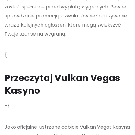
zostać spełnione przed wypłatą wygranych. Pewne
sprawdzanie promocji pozwala również na używanie
wraz z kolejnych ogłoszeń, które mogą zwiększyć
Twoje szanse na wygraną.
{
Przeczytaj Vulkan Vegas
Kasyno
-}
Jako oficjalne lustrzane odbicie Vulkan Vegas kasyna