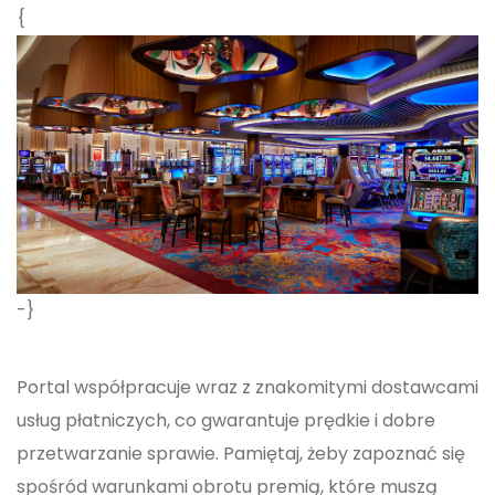
{
-}
Portal współpracuje wraz z znakomitymi dostawcami
usług płatniczych, co gwarantuje prędkie i dobre
przetwarzanie sprawie. Pamiętaj, żeby zapoznać się
spośród warunkami obrotu premią, które muszą