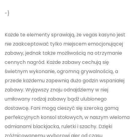
-}
Każde te elementy sprawiają, że vegas kasyno jest
nie zaakceptować tylko miejscem emocjonującej
zabawy, jednak także możliwością na otrzymanie
cennych nagród. Każde zabawy cechują się
świetnym wykonanie, ogromną grywalnością, a
przede każdemu zapewnią dużo godzin wspaniałej
zabawy. Wyjąwszy znoju odnajdziemy w niej
umiłowany rodzaj zabawy bądź ulubionego
dostawcę. Fani mogą cieszyć się szeroką gamą
perfekcyjnych konsol stołowych, w naszym wieloma
odmianami blackjacka, ruletki i szachy. Dzięki
zróżnicowanemu wyborowi gier od czasu