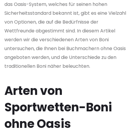
das Oasis-System, welches für seinen hohen
Sicherheitsstandard bekannt ist, gibt es eine Vielzahl
von Optionen, die auf die Bedürfnisse der
Wettfreunde abgestimmt sind. In diesem Artikel
werden wir die verschiedenen Arten von Boni
untersuchen, die Ihnen bei Buchmachern ohne Oasis
angeboten werden, und die Unterschiede zu den
traditionellen Boni näher beleuchten.
Arten von
Sportwetten-Boni
ohne Oasis