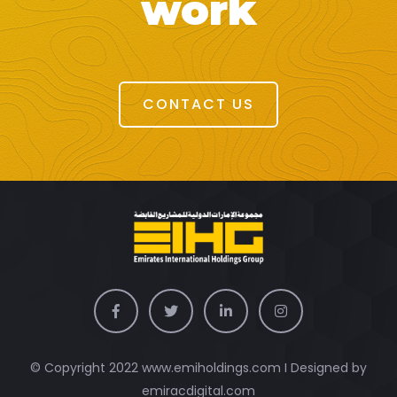
work
CONTACT US
© Copyright 2022
www.emiholdings.com
I Designed by
emiracdigital.com