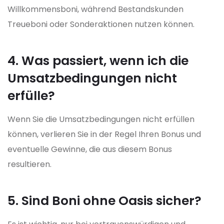
Willkommensboni, während Bestandskunden
Treueboni oder Sonderaktionen nutzen können.
4. Was passiert, wenn ich die
Umsatzbedingungen nicht
erfülle?
Wenn Sie die Umsatzbedingungen nicht erfüllen
können, verlieren Sie in der Regel Ihren Bonus und
eventuelle Gewinne, die aus diesem Bonus
resultieren.
5. Sind Boni ohne Oasis sicher?