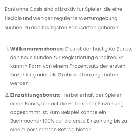
Boni ohne Oasis sind attraktiv für Spieler, die eine
flexible und weniger regulierte Wettumgebung
suchen. Zu den häufigsten Bonusarten gehören:
Willkommensbonus:
Dies ist der häufigste Bonus,
den neue Kunden zur Registrierung erhalten. Er
kann in Form von einem Prozentsatz der ersten
Einzahlung oder als Gratiswetten angeboten
werden.
Einzahlungsbonus:
Hierbei erhält der Spieler
einen Bonus, der auf die Höhe seiner Einzahlung
abgestimmt ist. Zum Beispiel könnte ein
Buchmacher 100% auf die erste Einzahlung bis zu
einem bestimmten Betrag bieten.