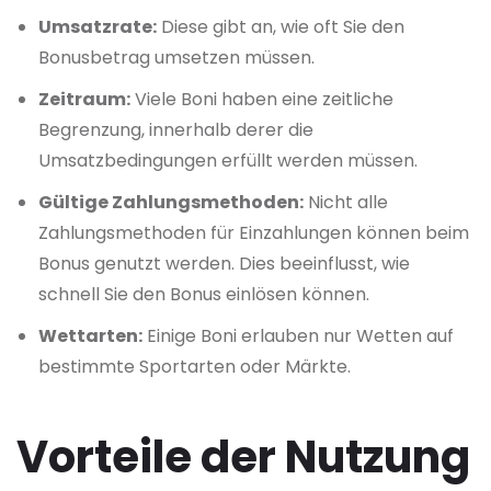
Umsatzrate:
Diese gibt an, wie oft Sie den
Bonusbetrag umsetzen müssen.
Zeitraum:
Viele Boni haben eine zeitliche
Begrenzung, innerhalb derer die
Umsatzbedingungen erfüllt werden müssen.
Gültige Zahlungsmethoden:
Nicht alle
Zahlungsmethoden für Einzahlungen können beim
Bonus genutzt werden. Dies beeinflusst, wie
schnell Sie den Bonus einlösen können.
Wettarten:
Einige Boni erlauben nur Wetten auf
bestimmte Sportarten oder Märkte.
Vorteile der Nutzung