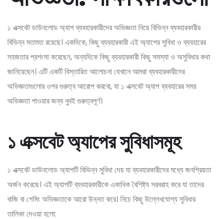
১ এক্সবেট ডাউনলোড অ্যাপ ব্যবহারকারীদের অভিজ্ঞতা নিয়ে বিভিন্ন ব্যবহারকারীর
বিভিন্ন মতামত রয়েছে। একদিকে, কিছু ব্যবহারকারী এই অ্যাপের সুবিধা ও ব্যবহারের
সহজতার প্রশংসা করেছেন, অন্যদিকে কিছু ব্যবহারকারী কিছু সমস্যা ও অসুবিধার কথা
জানিয়েছেন। এটি একটি বিস্তারিত আলোচনা যেখানে আমরা ব্যবহারকারীদের
অভিজ্ঞতাগুলোর ওপর গুরুত্ব আরোপ করবো, যা ১ এক্সবেট অ্যাপ ব্যবহারের সময়
অভিজ্ঞতা পাওয়ার জন্য খুবই গুরুত্বপূর্ণ।
১ এক্সবেট অ্যাপের সুবিধাসমূহ
১ এক্সবেট ডাউনলোড অ্যাপটি বিভিন্ন সুবিধা দেয় যা ব্যবহারকারীদের মধ্যে জনপ্রিয়তা
অর্জন করেছে। এই অ্যাপটি ব্যবহারকারীকে একাধিক বৈশিষ্ট্য সরবরাহ করে যা তাদের
বাজি বা গেমিং অভিজ্ঞতাকে আরো উন্নত করে। নিচে কিছু উল্লেখযোগ্য সুবিধার
তালিকা দেওয়া হলো: