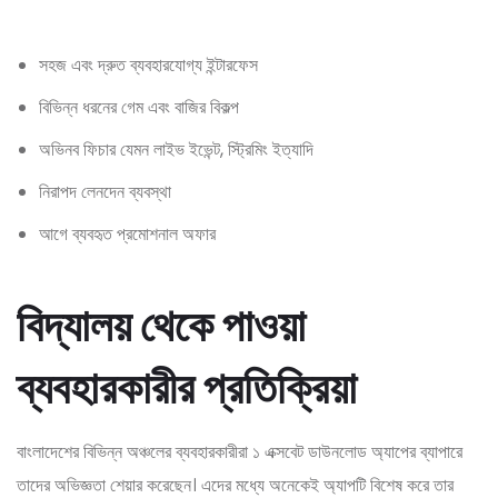
সহজ এবং দ্রুত ব্যবহারযোগ্য ইন্টারফেস
বিভিন্ন ধরনের গেম এবং বাজির বিকল্প
অভিনব ফিচার যেমন লাইভ ইভেন্ট, স্ট্রিমিং ইত্যাদি
নিরাপদ লেনদেন ব্যবস্থা
আগে ব্যবহৃত প্রমোশনাল অফার
বিদ্যালয় থেকে পাওয়া
ব্যবহারকারীর প্রতিক্রিয়া
বাংলাদেশের বিভিন্ন অঞ্চলের ব্যবহারকারীরা ১ এক্সবেট ডাউনলোড অ্যাপের ব্যাপারে
তাদের অভিজ্ঞতা শেয়ার করেছেন। এদের মধ্যে অনেকেই অ্যাপটি বিশেষ করে তার