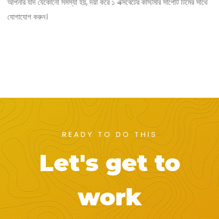
আপনার যদি যেকোনো সমস্যা হয়, দয়া করে ১ এক্সবেটের কাস্টমার সাপোর্ট টিমের সাথে
যোগাযোগ করুন।
READY TO DO THIS
Let's get to
work