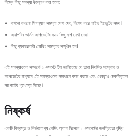
নিম্নে কিছু সমস্যা উল্লেখ করা হলো:
কখনো কখনো সিগন্যাল সমস্যা দেখা দেয়, বিশেষ করে লাইভ ইভেন্টের সময়।
অ্যাপটির ভার্সন আপডেটের সময় কিছু বাগ দেখা দেয়।
কিছু ব্যবহারকারী লোডিং সমস্যার সম্মুখীন হন।
এই সমস্যাগুলো সম্পর্কে ১ এক্সবেট টিম জানিয়েছে যে তারা নিয়মিত সংস্কার ও
আপডেটের মাধ্যমে এই সমস্যাগুলো সমাধানে কাজ করছে এবং এছাড়াও টেকনিক্যাল
সাপোর্টের প্রাধান্য দিচ্ছে।
নিষ্কর্ষ
একটি বিশ্বস্ত ও নির্ভরযোগ্য গেমিং অ্যাপ হিসেবে ১ এক্সবেটের জনপ্রিয়তা বৃদ্ধি