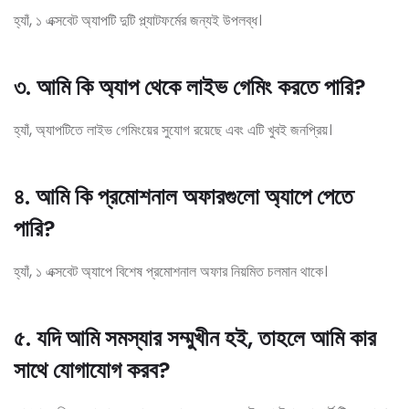
হ্যাঁ, ১ এক্সবেট অ্যাপটি দুটি প্ল্যাটফর্মের জন্যই উপলব্ধ।
৩. আমি কি অ্যাপ থেকে লাইভ গেমিং করতে পারি?
হ্যাঁ, অ্যাপটিতে লাইভ গেমিংয়ের সুযোগ রয়েছে এবং এটি খুবই জনপ্রিয়।
৪. আমি কি প্রমোশনাল অফারগুলো অ্যাপে পেতে
পারি?
হ্যাঁ, ১ এক্সবেট অ্যাপে বিশেষ প্রমোশনাল অফার নিয়মিত চলমান থাকে।
৫. যদি আমি সমস্যার সম্মুখীন হই, তাহলে আমি কার
সাথে যোগাযোগ করব?