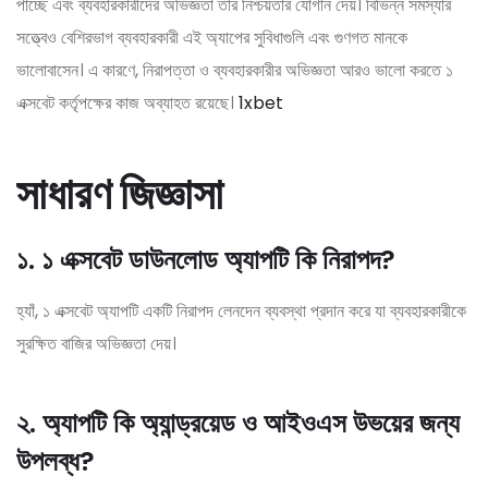
পাচ্ছে এবং ব্যবহারকারীদের অভিজ্ঞতা তার নিশ্চয়তার যোগান দেয়। বিভিন্ন সমস্যার
সত্ত্বেও বেশিরভাগ ব্যবহারকারী এই অ্যাপের সুবিধাগুলি এবং গুণগত মানকে
ভালোবাসেন। এ কারণে, নিরাপত্তা ও ব্যবহারকারীর অভিজ্ঞতা আরও ভালো করতে ১
এক্সবেট কর্তৃপক্ষের কাজ অব্যাহত রয়েছে।
1xbet
সাধারণ জিজ্ঞাসা
১. ১ এক্সবেট ডাউনলোড অ্যাপটি কি নিরাপদ?
হ্যাঁ, ১ এক্সবেট অ্যাপটি একটি নিরাপদ লেনদেন ব্যবস্থা প্রদান করে যা ব্যবহারকারীকে
সুরক্ষিত বাজির অভিজ্ঞতা দেয়।
২. অ্যাপটি কি অ্যান্ড্রয়েড ও আইওএস উভয়ের জন্য
উপলব্ধ?