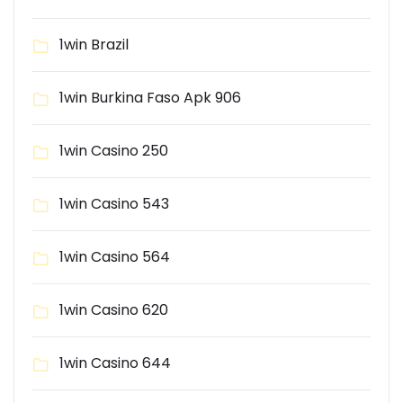
1win Brazil
1win Burkina Faso Apk 906
1win Casino 250
1win Casino 543
1win Casino 564
1win Casino 620
1win Casino 644