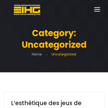
Category:
Uncategorized
Home
Uncategorized
L’esthétique des jeux de