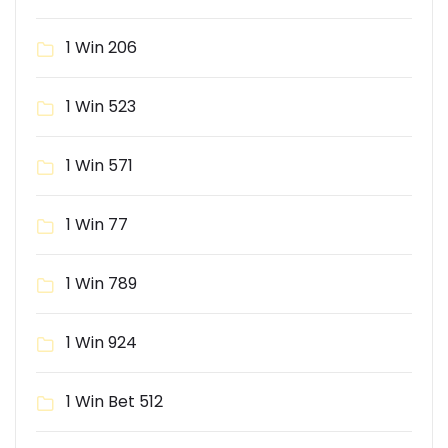
1 Win 206
1 Win 523
1 Win 571
1 Win 77
1 Win 789
1 Win 924
1 Win Bet 512