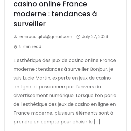
casino online France
moderne : tendances à
surveiller
emiracdigital@gmail.com
July 27, 2026
5 min read
L’esthétique des jeux de casino online France
moderne : tendances à surveiller Bonjour, je
suis Lucie Martin, experte en jeux de casino
en ligne et passionnée par l’univers du
divertissement numérique. Lorsque l’on parle
de l’esthétique des jeux de casino en ligne en
France moderne, plusieurs éléments sont à
prendre en compte pour choisir le […]