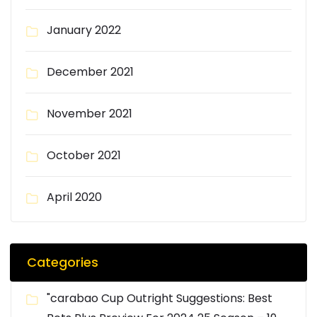
January 2022
December 2021
November 2021
October 2021
April 2020
Categories
"carabao Cup Outright Suggestions: Best