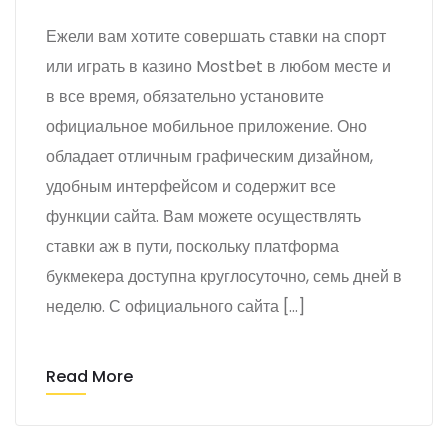
Ежели вам хотите совершать ставки на спорт
или играть в казино Mostbet в любом месте и
в все время, обязательно установите
официальное мобильное приложение. Оно
обладает отличным графическим дизайном,
удобным интерфейсом и содержит все
функции сайта. Вам можете осуществлять
ставки аж в пути, поскольку платформа
букмекера доступна круглосуточно, семь дней в
неделю. С официального сайта […]
Read More