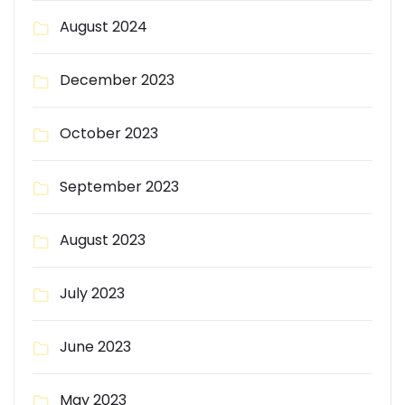
August 2024
December 2023
October 2023
September 2023
August 2023
July 2023
June 2023
May 2023