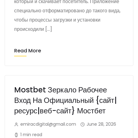
который и скачивает посетитель. Приложение
специально отформатировано до такого вида,
чтобы процессы загрузки и установки
происходили […]
Read More
Mostbet Зеркало Рабочее
Вход На Официальный {сайт|
ресурс|веб-сайт} Мостбет
emiracdigital@gmail.com
June 28, 2026
1 min read