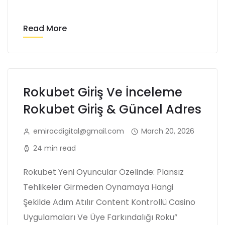
Read More
Rokubet Giriş Ve İnceleme
Rokubet Giriş & Güncel Adres
emiracdigital@gmail.com
March 20, 2026
24 min read
Rokubet Yeni Oyuncular Özelinde: Plansız
Tehlikeler Girmeden Oynamaya Hangi
Şekilde Adım Atılır Content Kontrollü Casino
Uygulamaları Ve Üye Farkındalığı Roku”