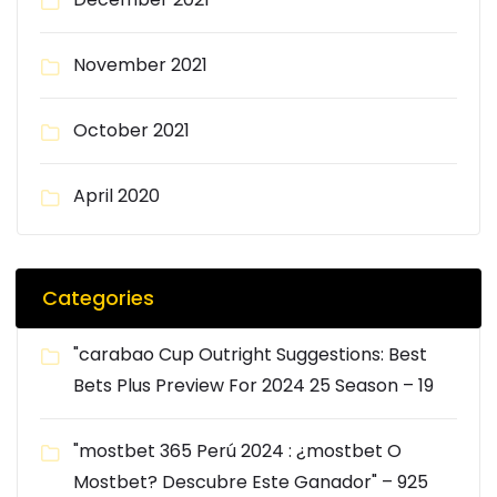
November 2021
October 2021
April 2020
Categories
"carabao Cup Outright Suggestions: Best
Bets Plus Preview For 2024 25 Season – 19
"mostbet 365 Perú 2024 ️: ¿mostbet O
Mostbet? Descubre Este Ganador" – 925