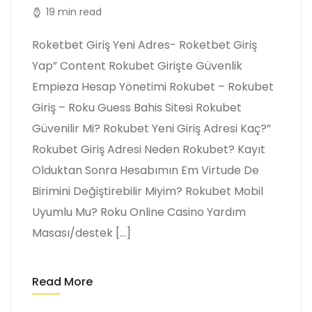
19 min read
Roketbet Giriş Yeni Adres- Roketbet Giriş
Yap” Content Rokubet Girişte Güvenlik
Empieza Hesap Yönetimi Rokubet – Rokubet
Giriş – Roku Guess Bahis Sitesi Rokubet
Güvenilir Mi? Rokubet Yeni Giriş Adresi Kaç?”
Rokubet Giriş Adresi Neden Rokubet? Kayıt
Olduktan Sonra Hesabımın Em Virtude De
Birimini Değiştirebilir Miyim? Rokubet Mobil
Uyumlu Mu? Roku Online Casino Yardım
Masası/destek […]
Read More