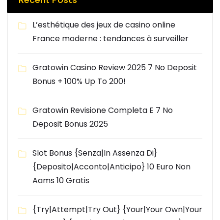
L’esthétique des jeux de casino online
France moderne : tendances à surveiller
Gratowin Casino Review 2025 7 No Deposit
Bonus + 100% Up To 200!
Gratowin Revisione Completa E 7 No
Deposit Bonus 2025
Slot Bonus {Senza|In Assenza Di}
{Deposito|Acconto|Anticipo} 10 Euro Non
Aams 10 Gratis
{Try|Attempt|Try Out} {Your|Your Own|Your