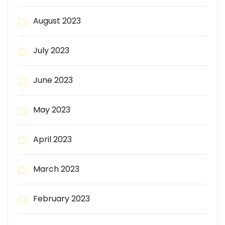
August 2023
July 2023
June 2023
May 2023
April 2023
March 2023
February 2023