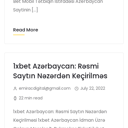
Bet Mobil Tətbiqin İstifadəsi Azerbaycan
Saytinin […]
Read More
1xbet Azərbaycan: Rəsmi
Saytın Nəzərdən Keçirilməs
emiracdigital@gmail.com
July 22, 2022
22 min read
1xbet Azərbaycan: Rəsmi Saytın Nəzərdən
Keçirilməsi 1xbet Azerbaycan İdman Üzrə