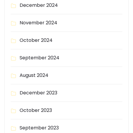
December 2024
November 2024
October 2024
September 2024
August 2024
December 2023
October 2023
September 2023