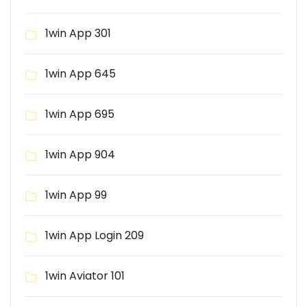
1win App 301
1win App 645
1win App 695
1win App 904
1win App 99
1win App Login 209
1win Aviator 101