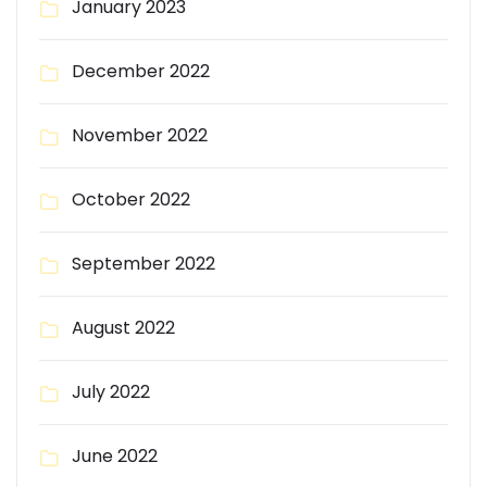
January 2023
December 2022
November 2022
October 2022
September 2022
August 2022
July 2022
June 2022