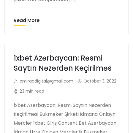
Read More
1xbet Azərbaycan: Rəsmi
Saytın Nəzərdən Keçirilməs
emiracdigital@gmail.com
October 3, 2022
23 min read
1xbet Azərbaycan: Rəsmi Saytın Nəzərdən
Keçirilməsi Bukmeker Şirkəti İdmana Onlayn
Mərclər 1xbet Giriş Content Bet Azerbaycan
İdman Üzrə Onlayn Mərclər ᐉ Bukmeker