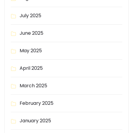
July 2025
June 2025
May 2025
April 2025
March 2025
February 2025
January 2025