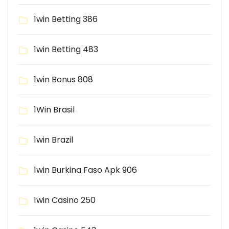
1win Betting 386
1win Betting 483
1win Bonus 808
1Win Brasil
1win Brazil
1win Burkina Faso Apk 906
1win Casino 250