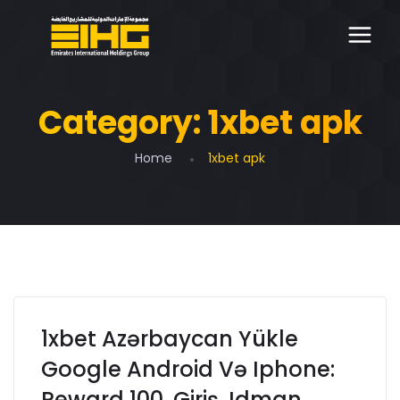
Category:
1xbet apk
Home
1xbet apk
1xbet Azərbaycan Yükle
Google Android Və Iphone:
Reward 100, Giriş, Idman