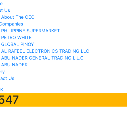
e
t Us
About The CEO
Companies
PHILIPPINE SUPERMARKET
PETRO WHITE
GLOBAL PINOY
AL RAFEEL ELECTRONICS TRADING LLC
ABU NADER GENERAL TRADING L.L.C
ABU NADER
ery
act Us
LK
 547