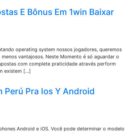
ostas E Bônus Em 1win Baixar
ntando operating system nossos jogadores, queremos
ão menos vantajosos. Neste Momento é só aguardar o
 apostas com complete praticidade através perform
ém existem […]
 Perú Pra Ios Y Android
e phones Android e iOS. Você pode determinar o modelo