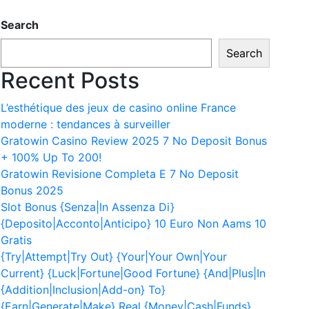
Search
Search
Recent Posts
L’esthétique des jeux de casino online France
moderne : tendances à surveiller
Gratowin Casino Review 2025 7 No Deposit Bonus
+ 100% Up To 200!
Gratowin Revisione Completa E 7 No Deposit
Bonus 2025
Slot Bonus {Senza|In Assenza Di}
{Deposito|Acconto|Anticipo} 10 Euro Non Aams 10
Gratis
{Try|Attempt|Try Out} {Your|Your Own|Your
Current} {Luck|Fortune|Good Fortune} {And|Plus|In
{Addition|Inclusion|Add-on} To}
{Earn|Generate|Make} Real {Money|Cash|Funds}