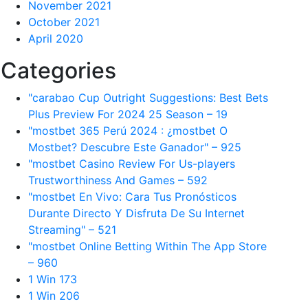
November 2021
October 2021
April 2020
Categories
"carabao Cup Outright Suggestions: Best Bets
Plus Preview For 2024 25 Season – 19
"mostbet 365 Perú 2024 ️: ¿mostbet O
Mostbet? Descubre Este Ganador" – 925
"mostbet Casino Review For Us-players
Trustworthiness And Games – 592
"mostbet En Vivo: Cara Tus Pronósticos
Durante Directo Y Disfruta De Su Internet
Streaming" – 521
"‎mostbet Online Betting Within The App Store
– 960
1 Win 173
1 Win 206