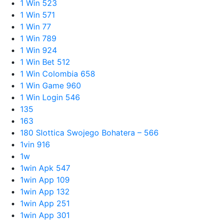
1 Win 523
1 Win 571
1 Win 77
1 Win 789
1 Win 924
1 Win Bet 512
1 Win Colombia 658
1 Win Game 960
1 Win Login 546
135
163
180 Slottica Swojego Bohatera – 566
1vin 916
1w
1win Apk 547
1win App 109
1win App 132
1win App 251
1win App 301