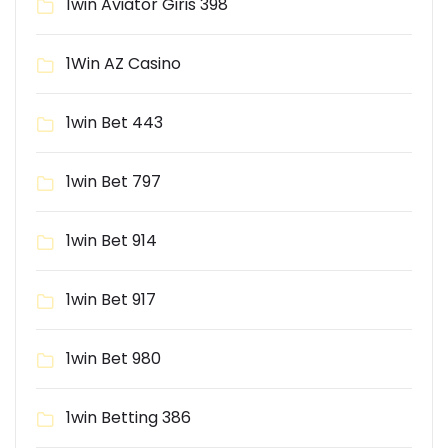
1win Aviator Giris 398
1Win AZ Casino
1win Bet 443
1win Bet 797
1win Bet 914
1win Bet 917
1win Bet 980
1win Betting 386