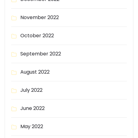
November 2022
October 2022
September 2022
August 2022
July 2022
June 2022
May 2022