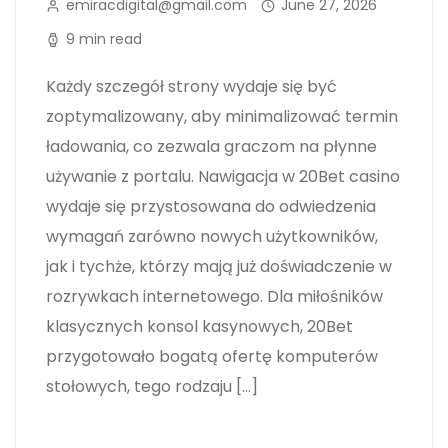
emiracdigital@gmail.com
June 27, 2026
9 min read
Każdy szczegół strony wydaje się być
zoptymalizowany, aby minimalizować termin
ładowania, co zezwala graczom na płynne
używanie z portalu. Nawigacja w 20Bet casino
wydaje się przystosowana do odwiedzenia
wymagań zarówno nowych użytkowników,
jak i tychże, którzy mają już doświadczenie w
rozrywkach internetowego. Dla miłośników
klasycznych konsol kasynowych, 20Bet
przygotowało bogatą ofertę komputerów
stołowych, tego rodzaju […]