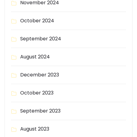
November 2024
October 2024
September 2024
August 2024
December 2023
October 2023
September 2023
August 2023