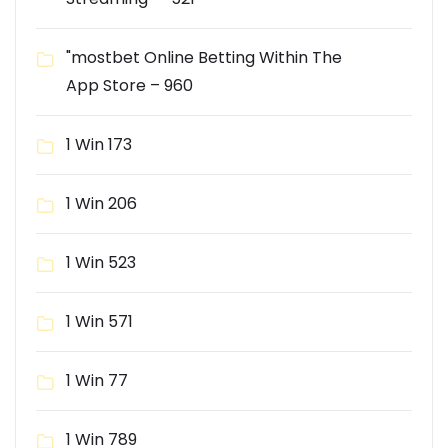
"‎mostbet Online Betting Within The
App Store – 960
1 Win 173
1 Win 206
1 Win 523
1 Win 571
1 Win 77
1 Win 789