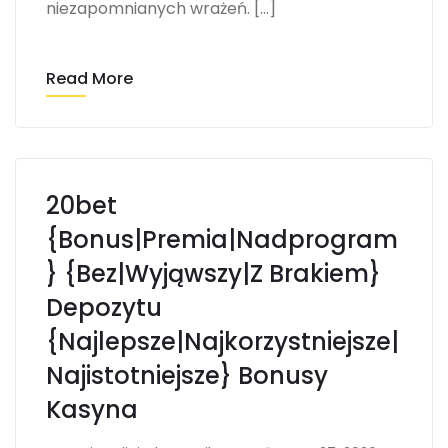
niezapomnianych wrażeń. […]
Read More
20bet
{Bonus|Premia|Nadprogram
} {Bez|Wyjąwszy|Z Brakiem}
Depozytu
{Najlepsze|Najkorzystniejsze|
Najistotniejsze} Bonusy
Kasyna