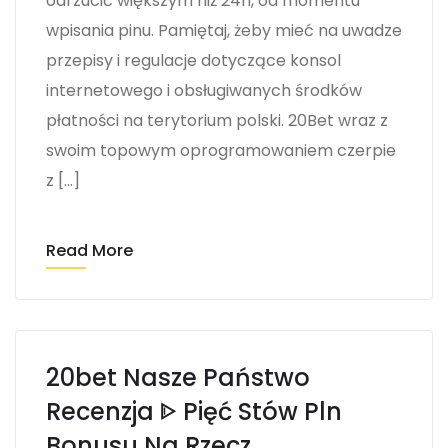
odrzucić większym niż 24h, od momentu
wpisania pinu. Pamiętaj, żeby mieć na uwadze
przepisy i regulacje dotyczące konsol
internetowego i obsługiwanych środków
płatności na terytorium polski. 20Bet wraz z
swoim topowym oprogramowaniem czerpie
z […]
Read More
20bet Nasze Państwo
Recenzja ᐈ Pięć Stów Pln
Bonusu Na Rzecz