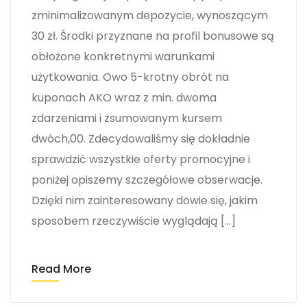
zminimalizowanym depozycie, wynoszącym
30 zł. Środki przyznane na profil bonusowe są
obłożone konkretnymi warunkami
użytkowania. Owo 5-krotny obrót na
kuponach AKO wraz z min. dwoma
zdarzeniami i zsumowanym kursem
dwóch,00. Zdecydowaliśmy się dokładnie
sprawdzić wszystkie oferty promocyjne i
poniżej opiszemy szczegółowe obserwacje.
Dzięki nim zainteresowany dowie się, jakim
sposobem rzeczywiście wyglądają […]
Read More