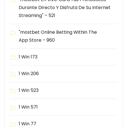
Durante Directo Y Disfruta De Su Internet
Streaming" – 521
"‎mostbet Online Betting Within The
App Store – 960
1 Win 173
1 Win 206
1 Win 523
1 Win 571
1 Win 77