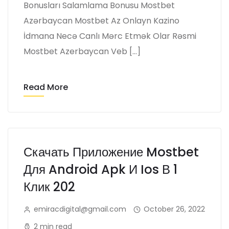
Bonusları Salamlama Bonusu Mostbet
Azərbaycan Mostbet Az Onlayn Kazino
İdmana Necə Canlı Mərc Etmək Olar Rəsmi
Mostbet Azerbaycan Veb […]
Read More
Скачать Приложение Mostbet
Для Android Apk И Ios В 1
Клик 202
emiracdigital@gmail.com
October 26, 2022
2 min read