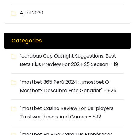
April 2020
Categories
"carabao Cup Outright Suggestions: Best
Bets Plus Preview For 2024 25 Season – 19
"mostbet 365 Perú 2024 ️: ¿mostbet O
Mostbet? Descubre Este Ganador" – 925
"mostbet Casino Review For Us-players
Trustworthiness And Games – 592
"mostbet En Vivo: Cara Tus Pronósticos