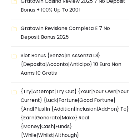
Gratowin Casino Review 2025 7 No Deposit
Bonus + 100% Up To 200!
Gratowin Revisione Completa E 7 No
Deposit Bonus 2025
Slot Bonus {Senza|In Assenza Di}
{Deposito|Acconto|Anticipo} 10 Euro Non
Aams 10 Gratis
{Try|Attempt|Try Out} {Your|Your Own|Your
Current} {Luck|Fortune|Good Fortune}
{And|Plus|In {Addition|Inclusion|Add-on} To}
{Earn|Generate|Make} Real
{Money|Cash|Funds}
{While|Whilst|Although}