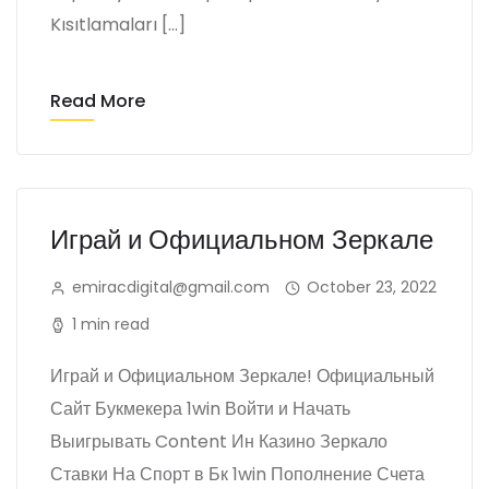
Kısıtlamaları […]
Read More
Играй и Официальном Зеркале
emiracdigital@gmail.com
October 23, 2022
1 min read
Играй и Официальном Зеркале! Официальный
Сайт Букмекера 1win Войти и Начать
Выигрывать Content Ин Казино Зеркало
Ставки На Спорт в Бк 1win Пополнение Счета