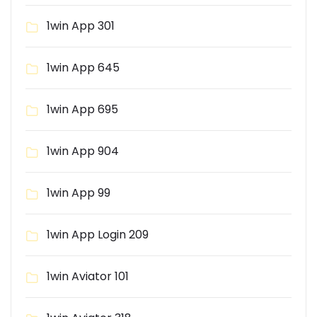
1win App 301
1win App 645
1win App 695
1win App 904
1win App 99
1win App Login 209
1win Aviator 101