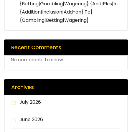
{Betting|Gambling|Wagering} {And|Plus|In
{Addition|Inclusion|Add-on} To}
{Gambling|Betting|Wagering}
Recent Comments
No comments to show.
Archives
July 2026
June 2026