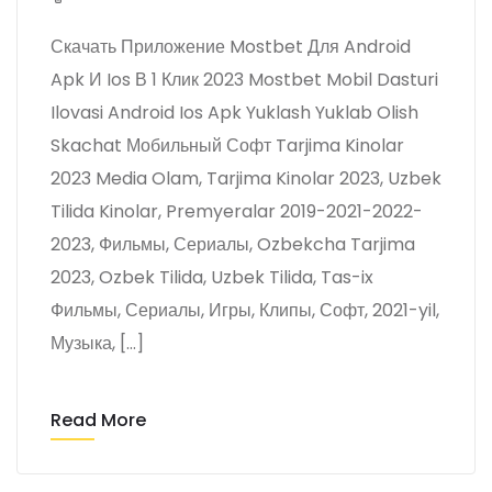
Скачать Приложение Mostbet Для Android
Apk И Ios В 1 Клик 2023 Mostbet Mobil Dasturi
Ilovasi Android Ios Apk Yuklash Yuklab Olish
Skachat Мобильный Софт Tarjima Kinolar
2023 Media Olam, Tarjima Kinolar 2023, Uzbek
Tilida Kinolar, Premyeralar 2019-2021-2022-
2023, Фильмы, Сериалы, Ozbekcha Tarjima
2023, Ozbek Tilida, Uzbek Tilida, Tas-ix
Фильмы, Сериалы, Игры, Клипы, Софт, 2021-yil,
Музыка, […]
Read More