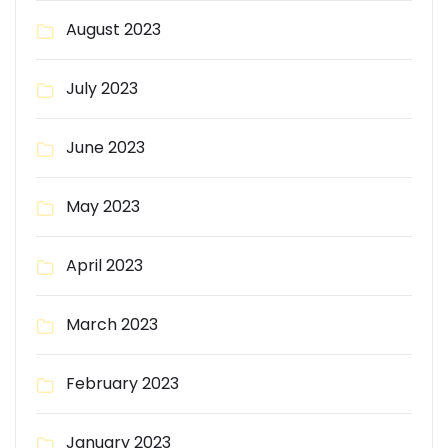
August 2023
July 2023
June 2023
May 2023
April 2023
March 2023
February 2023
January 2023