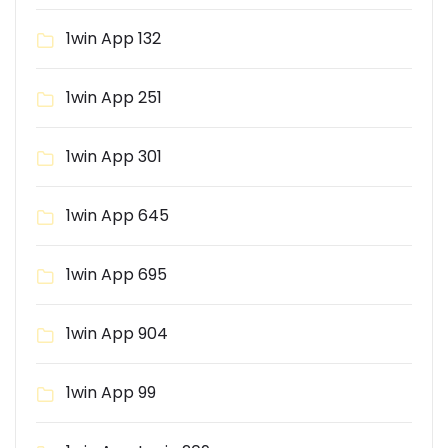
1win App 132
1win App 251
1win App 301
1win App 645
1win App 695
1win App 904
1win App 99