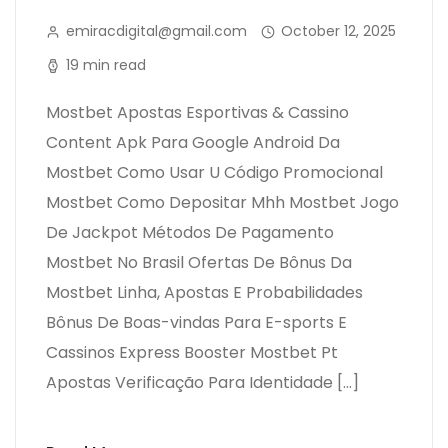
emiracdigital@gmail.com
October 12, 2025
19 min read
Mostbet Apostas Esportivas & Cassino
Content Apk Para Google Android Da
Mostbet Como Usar U Código Promocional
Mostbet Como Depositar Mhh Mostbet Jogo
De Jackpot Métodos De Pagamento
Mostbet No Brasil Ofertas De Bônus Da
Mostbet Linha, Apostas E Probabilidades
Bônus De Boas-vindas Para E-sports E
Cassinos Express Booster Mostbet Pt
Apostas Verificação Para Identidade […]