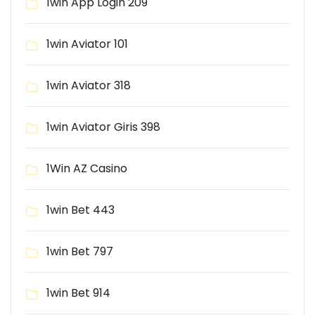
1win App Login 209
1win Aviator 101
1win Aviator 318
1win Aviator Giris 398
1Win AZ Casino
1win Bet 443
1win Bet 797
1win Bet 914