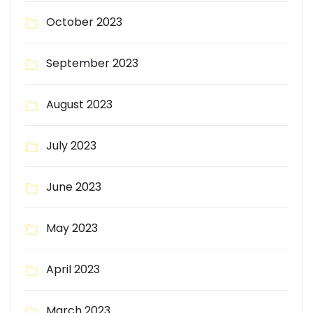
October 2023
September 2023
August 2023
July 2023
June 2023
May 2023
April 2023
March 2023