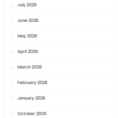
July 2026
June 2026
May 2026
April 2026
March 2026
February 2026
January 2026
October 2025