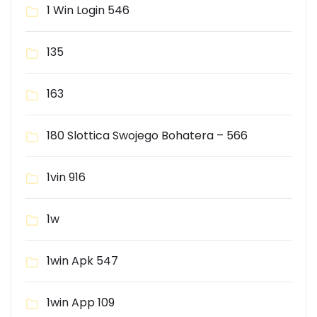
1 Win Login 546
135
163
180 Slottica Swojego Bohatera – 566
1vin 916
1w
1win Apk 547
1win App 109