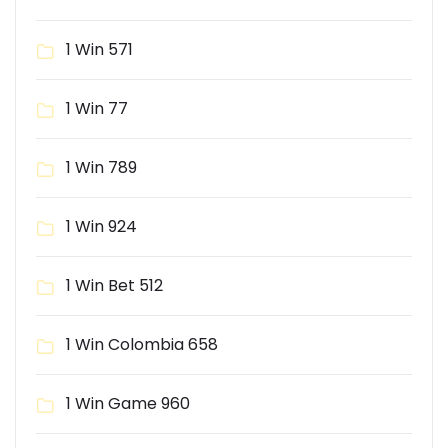
1 Win 571
1 Win 77
1 Win 789
1 Win 924
1 Win Bet 512
1 Win Colombia 658
1 Win Game 960