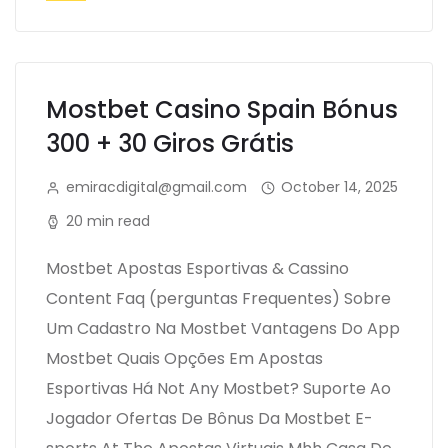
Mostbet Casino Spain Bónus
300 + 30 Giros Grátis
emiracdigital@gmail.com
October 14, 2025
20 min read
Mostbet Apostas Esportivas & Cassino
Content Faq (perguntas Frequentes) Sobre
Um Cadastro Na Mostbet Vantagens Do App
Mostbet Quais Opções Em Apostas
Esportivas Há Not Any Mostbet? Suporte Ao
Jogador Ofertas De Bônus Da Mostbet E-