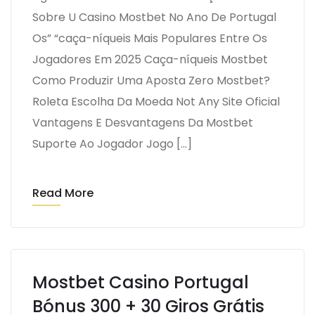
Sobre U Casino Mostbet No Ano De Portugal
Os” “caça-níqueis Mais Populares Entre Os
Jogadores Em 2025 Caça-níqueis Mostbet
Como Produzir Uma Aposta Zero Mostbet?
Roleta Escolha Da Moeda Not Any Site Oficial
Vantagens E Desvantagens Da Mostbet
Suporte Ao Jogador Jogo […]
Read More
Mostbet Casino Portugal
Bónus 300 + 30 Giros Grátis