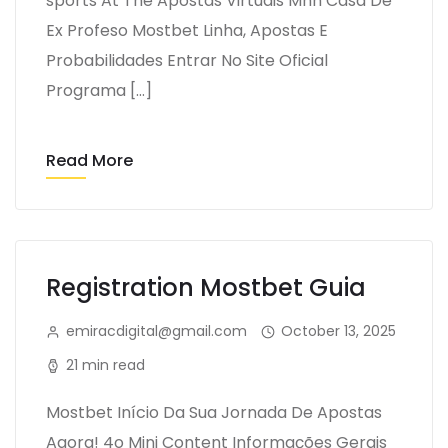
sports At The Apostas Virtuais Mhh Casa De
Ex Profeso Mostbet Linha, Apostas E
Probabilidades Entrar No Site Oficial
Programa […]
Read More
Registration Mostbet Guia
emiracdigital@gmail.com
October 13, 2025
21 min read
Mostbet Início Da Sua Jornada De Apostas
Agora! 4o Mini Content Informações Gerais