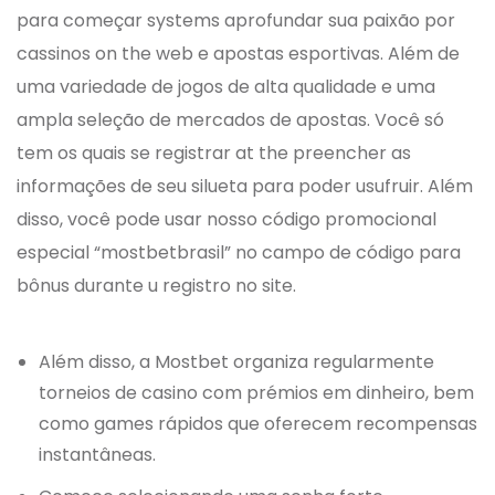
para começar systems aprofundar sua paixão por
cassinos on the web e apostas esportivas. Além de
uma variedade de jogos de alta qualidade e uma
ampla seleção de mercados de apostas. Você só
tem os quais se registrar at the preencher as
informações de seu silueta para poder usufruir. Além
disso, você pode usar nosso código promocional
especial “mostbetbrasil” no campo de código para
bônus durante u registro no site.
Além disso, a Mostbet organiza regularmente
torneios de casino com prémios em dinheiro, bem
como games rápidos que oferecem recompensas
instantâneas.