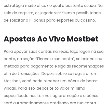
estratégia muito eficaz o qual é bastante usada. Na
tela de registro, os jogadores” “tem a possibilidade
de solicitar o 1º bônus para esportes ou cassino.
Apostas Ao Vivo Mostbet
Para apoyar suas contas na reais, faça logon na sua
conta, na seção “Financie sua conta”, selecione seu
método para pagamento e siga as recomendações
afin de transações. Depois sobre se registrar em
Mostbet, você pode receber um bônus de boas-
vindas. Para isso, deposite to valor mínimo
especificado nos termos ag promoção e u bônus
será automaticamente creditado em tua conta.