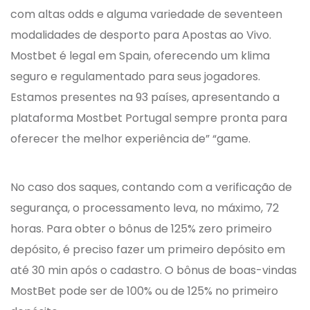
com altas odds e alguma variedade de seventeen
modalidades de desporto para Apostas ao Vivo.
Mostbet é legal em Spain, oferecendo um klima
seguro e regulamentado para seus jogadores.
Estamos presentes na 93 países, apresentando a
plataforma Mostbet Portugal sempre pronta para
oferecer the melhor experiência de” “game.
No caso dos saques, contando com a verificação de
segurança, o processamento leva, no máximo, 72
horas. Para obter o bônus de 125% zero primeiro
depósito, é preciso fazer um primeiro depósito em
até 30 min após o cadastro. O bônus de boas-vindas
MostBet pode ser de 100% ou de 125% no primeiro