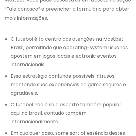
“Fale conosco” e preencher o formulário para obter
mais informações.
O futebol é to centro das atenções na Mostbet
Brasil, permitindo que operating-system usuários
apostem em jogos locais electronic eventos
internacionais.
Essa estratégia confunde possíveis intrusos,
mantendo suas experiências de game seguras e
agradáveis.
O futebol não é só o esporte também popular
aqui no brasil, contudo também
internacionalmente.
Em qualquer caso, some sort of essência destes