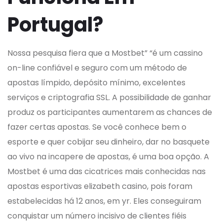
Portugal?
Nossa pesquisa fiera que a Mostbet” “é um cassino
on-line confiável e seguro com um método de
apostas límpido, depósito mínimo, excelentes
serviços e criptografia SSL. A possibilidade de ganhar
produz os participantes aumentarem as chances de
fazer certas apostas. Se você conhece bem o
esporte e quer cobijar seu dinheiro, dar no basquete
ao vivo na incapere de apostas, é uma boa opção. A
Mostbet é uma das cicatrices mais conhecidas nas
apostas esportivas elizabeth casino, pois foram
estabelecidas há 12 anos, em yr. Eles conseguiram
conquistar um número incisivo de clientes fiéis