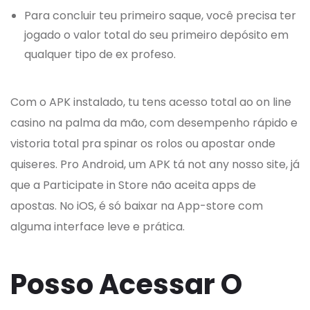
Para concluir teu primeiro saque, você precisa ter
jogado o valor total do seu primeiro depósito em
qualquer tipo de ex profeso.
Com o APK instalado, tu tens acesso total ao on line
casino na palma da mão, com desempenho rápido e
vistoria total pra spinar os rolos ou apostar onde
quiseres. Pro Android, um APK tá not any nosso site, já
que a Participate in Store não aceita apps de
apostas. No iOS, é só baixar na App-store com
alguma interface leve e prática.
Posso Acessar O