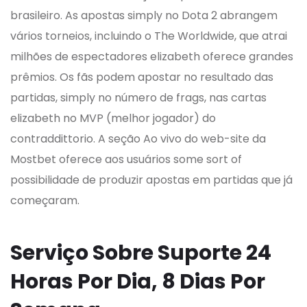
brasileiro. As apostas simply no Dota 2 abrangem
vários torneios, incluindo o The Worldwide, que atrai
milhões de espectadores elizabeth oferece grandes
prêmios. Os fãs podem apostar no resultado das
partidas, simply no número de frags, nas cartas
elizabeth no MVP (melhor jogador) do
contraddittorio. A seção Ao vivo do web-site da
Mostbet oferece aos usuários some sort of
possibilidade de produzir apostas em partidas que já
começaram.
Serviço Sobre Suporte 24
Horas Por Dia, 8 Dias Por