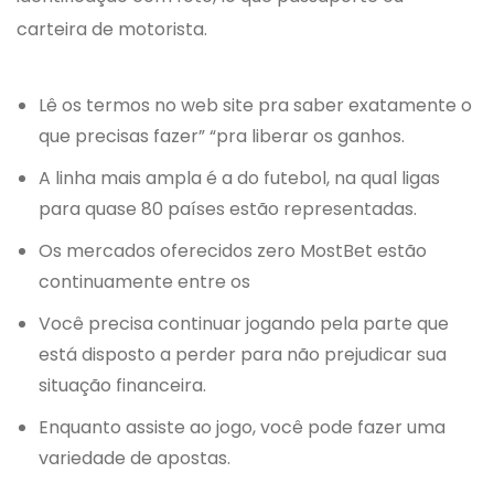
carteira de motorista.
Lê os termos no web site pra saber exatamente o
que precisas fazer” “pra liberar os ganhos.
A linha mais ampla é a do futebol, na qual ligas
para quase 80 países estão representadas.
Os mercados oferecidos zero MostBet estão
continuamente entre os
Você precisa continuar jogando pela parte que
está disposto a perder para não prejudicar sua
situação financeira.
Enquanto assiste ao jogo, você pode fazer uma
variedade de apostas.