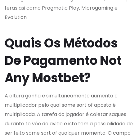
feras asi como Pragmatic Play, Microgaming e
Evolution.
Quais Os Métodos
De Pagamento Not
Any Mostbet?
A altura ganha e simultaneamente aumenta o
multiplicador pelo qual some sort of aposta é
multiplicada. A tarefa do jogador é coletar saques
durante to vôo do avião e isto tem a possibilidade de
ser feito some sort of qualquer momento. O campo