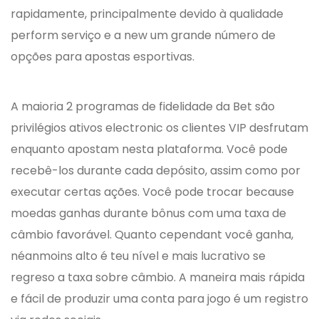
rapidamente, principalmente devido à qualidade
perform serviço e a new um grande número de
opções para apostas esportivas.
A maioria 2 programas de fidelidade da Bet são
privilégios ativos electronic os clientes VIP desfrutam
enquanto apostam nesta plataforma. Você pode
recebê-los durante cada depósito, assim como por
executar certas ações. Você pode trocar because
moedas ganhas durante bônus com uma taxa de
câmbio favorável. Quanto cependant você ganha,
néanmoins alto é teu nível e mais lucrativo se
regreso a taxa sobre câmbio. A maneira mais rápida
e fácil de produzir uma conta para jogo é um registro