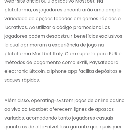
web-site oficial ou u aplicativo Mostbet. Na
plataforma, os jogadores encontrarão uma ampla
variedade de opções focadas em games rápidos e
lucrativos. Ao utilizar o código promocional, os
jogadores podem desobstruir benefícios exclusivos
la cual aprimoram a experiência de jogo na
plataforma Mostbet Italy. Com suporte para EUR e
métodos de pagamento como Skrill, Paysafecard
electronic Bitcoin, a iphone app facilita depósitos e
saques rápidos.
Além disso, operating-system jogos de online casino
ao vivo da Mostbet oferecem lignes de apostas
variados, acomodando tanto jogadores casuais
quanto os de alto-nível. Isso garante que quaisquer