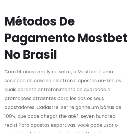
Métodos De
Pagamento Mostbet
No Brasil
Com 14 anos simply no setor, a Mostbet é uma
sociedad de cassino electronic apostas on-line os
quais garante entretenimento de qualidade e
promoções atraentes para los dos os seus
apostadores. Cadastre-se” “e ganhe um bônus de
100%, que pode chegar the até 1. seven hundred
reais! Para apostas esportivas, você pode usar o