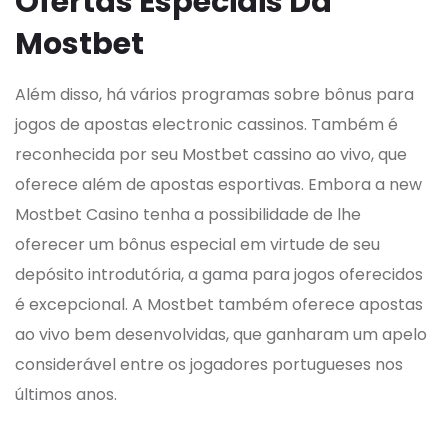
Ofertas Especiais Da
Mostbet
Além disso, há vários programas sobre bônus para
jogos de apostas electronic cassinos. Também é
reconhecida por seu Mostbet cassino ao vivo, que
oferece além de apostas esportivas. Embora a new
Mostbet Casino tenha a possibilidade de lhe
oferecer um bônus especial em virtude de seu
depósito introdutória, a gama para jogos oferecidos
é excepcional. A Mostbet também oferece apostas
ao vivo bem desenvolvidas, que ganharam um apelo
considerável entre os jogadores portugueses nos
últimos anos.