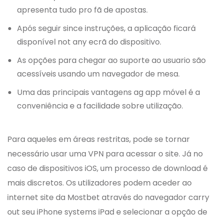
apresenta tudo pro fã de apostas.
Após seguir since instruções, a aplicação ficará
disponível not any ecrã do dispositivo.
As opções para chegar ao suporte ao usuario são
acessíveis usando um navegador de mesa.
Uma das principais vantagens ag app móvel é a
conveniência e a facilidade sobre utilização.
Para aqueles em áreas restritas, pode se tornar
necessário usar uma VPN para acessar o site. Já no
caso de dispositivos iOS, um processo de download é
mais discretos. Os utilizadores podem aceder ao
internet site da Mostbet através do navegador carry
out seu iPhone systems iPad e selecionar a opção de