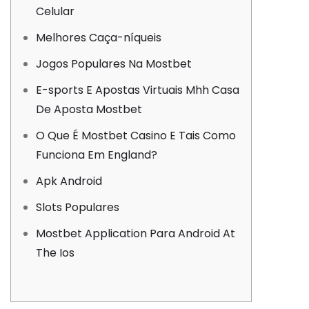
Celular
Melhores Caça-níqueis
Jogos Populares Na Mostbet
E-sports E Apostas Virtuais Mhh Casa
De Aposta Mostbet
O Que É Mostbet Casino E Tais Como
Funciona Em England?
Apk Android
Slots Populares
Mostbet Application Para Android At
The Ios