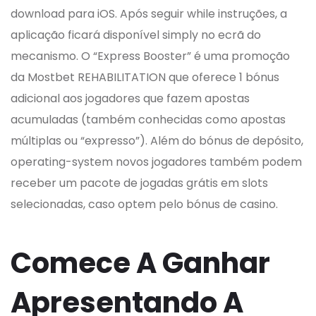
download para iOS. Após seguir while instruções, a
aplicação ficará disponível simply no ecrã do
mecanismo. O “Express Booster” é uma promoção
da Mostbet REHABILITATION que oferece 1 bónus
adicional aos jogadores que fazem apostas
acumuladas (também conhecidas como apostas
múltiplas ou “expresso”). Além do bónus de depósito,
operating-system novos jogadores também podem
receber um pacote de jogadas grátis em slots
selecionadas, caso optem pelo bónus de casino.
Comece A Ganhar
Apresentando A