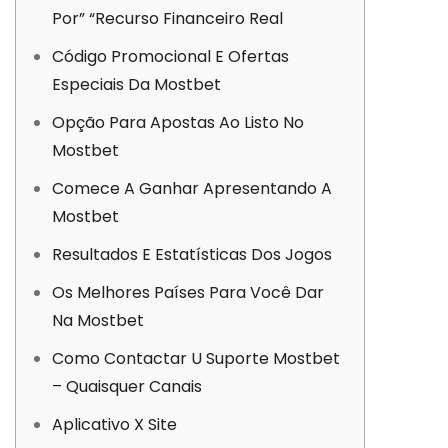
Por” “Recurso Financeiro Real
Código Promocional E Ofertas
Especiais Da Mostbet
Opção Para Apostas Ao Listo No
Mostbet
Comece A Ganhar Apresentando A
Mostbet
Resultados E Estatísticas Dos Jogos
Os Melhores Países Para Você Dar
Na Mostbet
Como Contactar U Suporte Mostbet
– Quaisquer Canais
Aplicativo X Site