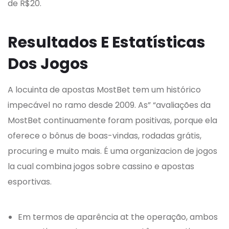
de R$20.
Resultados E Estatísticas
Dos Jogos
A locuinta de apostas MostBet tem um histórico
impecável no ramo desde 2009. As” “avaliações da
MostBet continuamente foram positivas, porque ela
oferece o bônus de boas-vindas, rodadas grátis,
procuring e muito mais. É uma organizacion de jogos
la cual combina jogos sobre cassino e apostas
esportivas.
Em termos de aparência at the operação, ambos