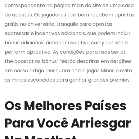
correspondente na página main do site de uma casa
de apostas. Os jogadores também recebem apostas
grátis no aniversário, tranquilo para apostas
expressas e incentivos adicionais, que podem incluir
bônus adicionais achacar uso ativo carry out site e
perform aplicativo. As condições para receber at
the apostar os bônus” “estão descritas em detalhes
em nosso artigo. Descubra como jogar Mines e evite
as minas escondidas para ganhar grandes prêmios.
Os Melhores Países
Para Você Arriesgar