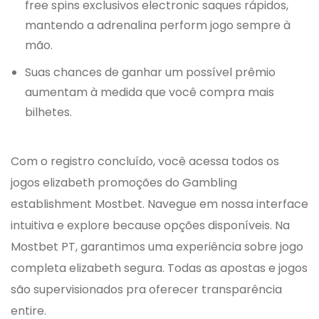
free spins exclusivos electronic saques rápidos,
mantendo a adrenalina perform jogo sempre à
mão.
Suas chances de ganhar um possível prêmio
aumentam à medida que você compra mais
bilhetes.
Com o registro concluído, você acessa todos os
jogos elizabeth promoções do Gambling
establishment Mostbet. Navegue em nossa interface
intuitiva e explore because opções disponíveis. Na
Mostbet PT, garantimos uma experiência sobre jogo
completa elizabeth segura. Todas as apostas e jogos
são supervisionados pra oferecer transparência
entire.