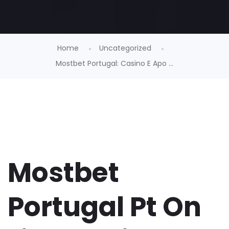
Home
Uncategorized
Mostbet Portugal: Casino E Apo ...
Mostbet
Portugal Pt On