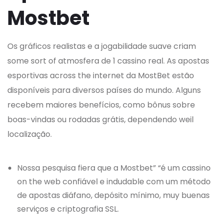
Mostbet
Os gráficos realistas e a jogabilidade suave criam
some sort of atmosfera de 1 cassino real. As apostas
esportivas across the internet da MostBet estão
disponíveis para diversos países do mundo. Alguns
recebem maiores benefícios, como bônus sobre
boas-vindas ou rodadas grátis, dependendo weil
localização.
Nossa pesquisa fiera que a Mostbet” “é um cassino
on the web confiável e indudable com um método
de apostas diáfano, depósito mínimo, muy buenas
serviços e criptografia SSL.