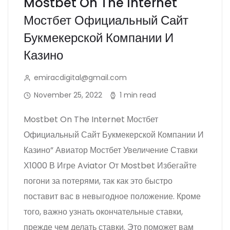
Mostbet On The Internet
Мостбет Официальный Сайт
Букмекерской Компании И
Казино
emiracdigital@gmail.com
November 25, 2022
1 min read
Mostbet On The Internet Мостбет
Официальный Сайт Букмекерской Компании И
Казино” Авиатор Мостбет Увеличение Ставки
Х1000 В Игре Aviator От Mostbet Избегайте
погони за потерями, так как это быстро
поставит вас в невыгодное положение. Кроме
того, важно узнать окончательные ставки,
прежде чем делать ставки. Это поможет вам