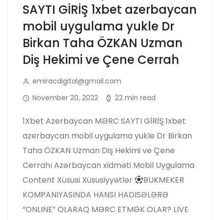
SAYTI GİRİŞ 1xbet azerbaycan
mobil uygulama yukle Dr
Birkan Taha ÖZKAN Uzman
Diş Hekimi ve Çene Cerrah
emiracdigital@gmail.com
November 20, 2022
22 min read
1Xbet Azerbaycan MƏRC SAYTI GİRİŞ 1xbet
azerbaycan mobil uygulama yukle Dr Birkan
Taha ÖZKAN Uzman Diş Hekimi ve Çene
Cerrahı Azərbaycan xidməti Mobil Uygulama
Content Xüsusi Xüsusiyyətlər
BUKMEKER
KOMPANIYASINDA HANSI HADISƏLƏRƏ
“ONLINE” OLARAQ MƏRC ETMƏK OLAR? LIVE