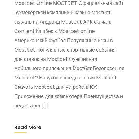
Mostbet Online МОСТБЕТ Официальный сайт
букмекерской компании и казино Мостбет
скачать на Андроид Mostbet APK скачать
Content Кэшбек в Mostbet online
Американский футбол Популярные игры в
Mostbet Популярные спортивные события
для ставок на Mostbet Функционал
мобильного приложения Мостбет Безопасен ли
Mostbet? Бонусные предложения Mostbet
Скачать Mostbet для устройств iOS
Приложение для компьютера Преимущества и
недостатки […]
Read More