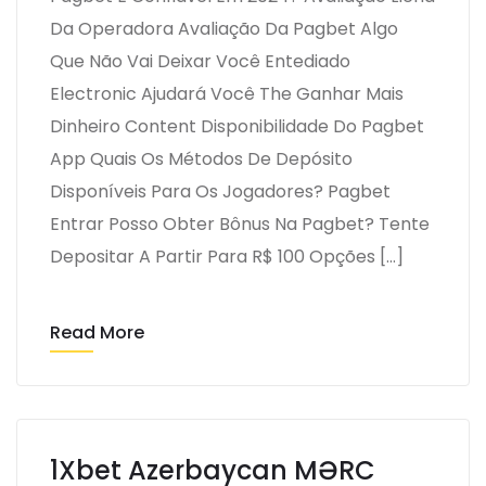
Da Operadora Avaliação Da Pagbet Algo
Que Não Vai Deixar Você Entediado
Electronic Ajudará Você The Ganhar Mais
Dinheiro Content Disponibilidade Do Pagbet
App Quais Os Métodos De Depósito
Disponíveis Para Os Jogadores? Pagbet
Entrar Posso Obter Bônus Na Pagbet? Tente
Depositar A Partir Para R$ 100 Opções […]
Read More
1Xbet Azerbaycan MƏRC