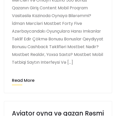
Mərcləri Və Onlayn Kazino 500 Bonus
Qazanın Giriş Content Mobil Proqram
Vasitəsilə Kazinoda Oynaya Bilərəmmi?
İdman Mərcləri Mostbet Forty Five
Azərbaycandakı Oyunçulara Hansı Imkanlar
Təklif Edir Çökmə Bonusu Bonuslar Qeydiyyat
Bonusu Cashback Təklifləri Mostbet Nədir?
Mostbet Realdır, Yoxsa Saxta? Mostbet Mobil
Tətbiqi Saytın Interfeysi Və […]
Read More
Aviator oyna və qazan Rəsmi