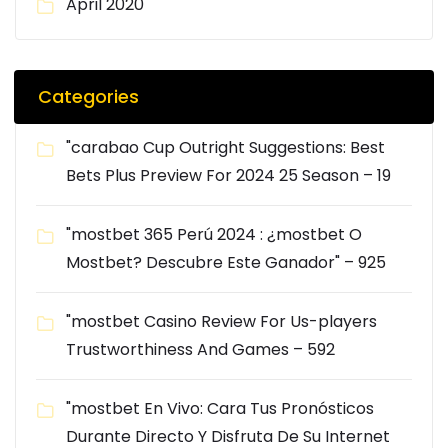
April 2020
Categories
"carabao Cup Outright Suggestions: Best
Bets Plus Preview For 2024 25 Season – 19
"mostbet 365 Perú 2024 ️: ¿mostbet O
Mostbet? Descubre Este Ganador" – 925
"mostbet Casino Review For Us-players
Trustworthiness And Games – 592
"mostbet En Vivo: Cara Tus Pronósticos
Durante Directo Y Disfruta De Su Internet