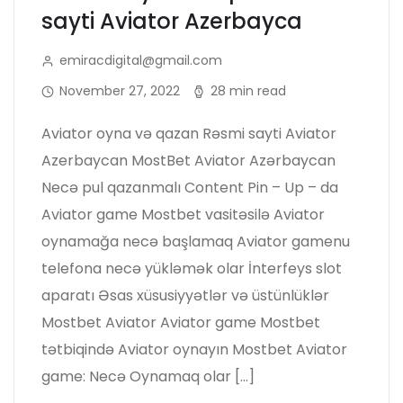
sayti Aviator Azerbayca
emiracdigital@gmail.com
November 27, 2022
28 min read
Aviator oyna və qazan Rəsmi sayti Aviator
Azerbaycan MostBet Aviator Azərbaycan
Necə pul qazanmalı Content Pin – Up – da
Aviator game Mostbet vasitəsilə Aviator
oynamağa necə başlamaq Aviator gamenu
telefona necə yükləmək olar İnterfeys slot
aparatı Əsas xüsusiyyətlər və üstünlüklər
Mostbet Aviator Aviator game Mostbet
tətbiqində Aviator oynayın Mostbet Aviator
game: Necə Oynamaq olar […]