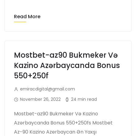
Read More
Mostbet-az90 Bukmeker Və
Kazino Azərbaycanda Bonus
550+250f
emiracdigital@gmail.com
November 26, 2022
24 min read
Mostbet-az90 Bukmeker Və Kazino
Azərbaycanda Bonus 550+250fs Mostbet
Az-90 Kazino Azerbaycan Ən Yaxşı