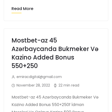
Read More
Mostbet-az 45
Azərbaycanda Bukmeker Və
Kazino Added Bonus
550+250
emiracdigital@gmail.com
November 28, 2022
22 min read
Mostbet-az 45 Azərbaycanda Bukmeker Və
Kazino Added Bonus 550+250f İdman