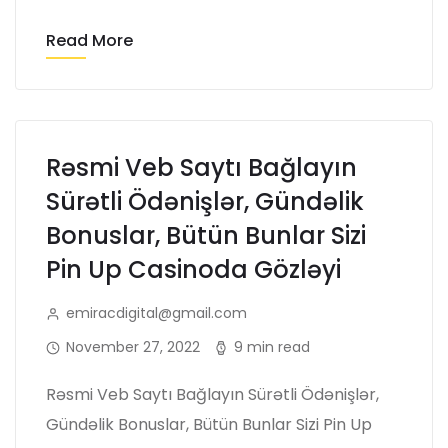
Read More
Rəsmi Veb Saytı Bağlayın️
Sürətli Ödənişlər, Gündəlik
Bonuslar, Bütün Bunlar Sizi
Pin Up Casinoda Gözləyi
emiracdigital@gmail.com
November 27, 2022
9 min read
Rəsmi Veb Saytı Bağlayın️ Sürətli Ödənişlər,
Gündəlik Bonuslar, Bütün Bunlar Sizi Pin Up