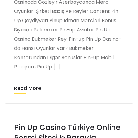
Casinoda Gözləyir Azərbaycanda Mərc
Oyunları Şirkəti Baxış Və Rəylər Content Pin
Up Qeydiyyatı Pinup Idman Mərcləri Bonus
Siyasəti Bukmeker Pin-up Aviator Pin Up
Casino Bukmeker Rəyi Pin-up Pin Up Casino-
da Hansı Oyunlar Var? Bukmeker
Kontorundan Digər Bonuslar Pin-up Mobil
Proqram Pin Up […]
Read More
Pin Up Casino Türkiye Online
Resmi Sitesi ᐉ Parayla