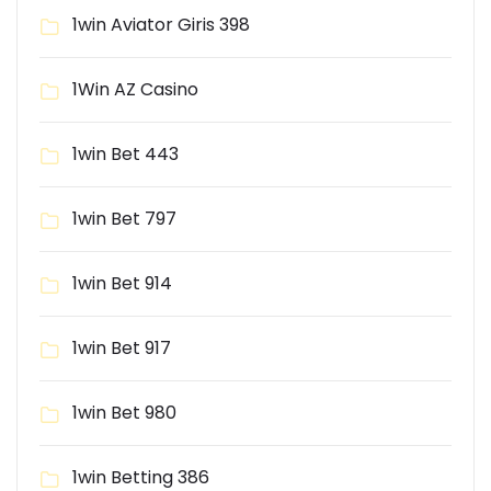
1win Aviator Giris 398
1Win AZ Casino
1win Bet 443
1win Bet 797
1win Bet 914
1win Bet 917
1win Bet 980
1win Betting 386