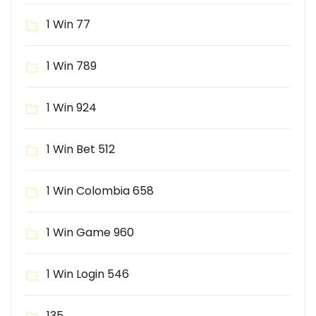
1 Win 77
1 Win 789
1 Win 924
1 Win Bet 512
1 Win Colombia 658
1 Win Game 960
1 Win Login 546
135