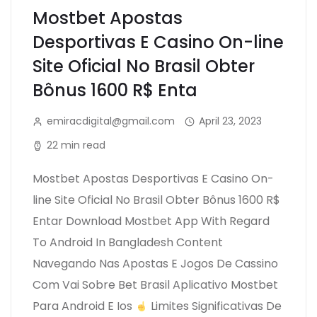
Mostbet Apostas
Desportivas E Casino On-line
Site Oficial No Brasil Obter
Bônus 1600 R$ Enta
emiracdigital@gmail.com
April 23, 2023
22 min read
Mostbet Apostas Desportivas E Casino On-
line Site Oficial No Brasil Obter Bônus 1600 R$
Entar Download Mostbet App With Regard
To Android In Bangladesh Content
Navegando Nas Apostas E Jogos De Cassino
Com Vai Sobre Bet Brasil Aplicativo Mostbet
Para Android E Ios
Limites Significativas De