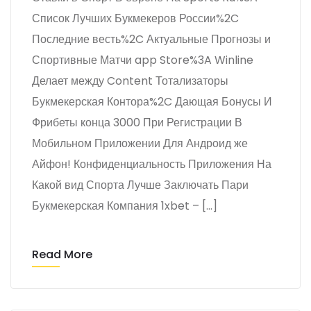
Список Лучших Букмекеров России%2C
Последние весть%2C Актуальные Прогнозы и
Спортивные Матчи ‎app Store%3A Winline
Делает между Content Тотализаторы
Букмекерская Контора%2C Дающая Бонусы И
Фрибеты конца 3000 При Регистрации В
Мобильном Приложении Для Андроид же
Айфон! Конфиденциальность Приложения На
Какой вид Спорта Лучше Заключать Пари
Букмекерская Компания 1xbet – […]
Read More