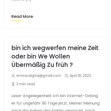
Read More
bin ich wegwerfen meine Zeit
oder bin We Wollen
Übermäßig Zu früh ?
emiracdigital@gmail.com
April 18, 2023
3 min read
Leser Angelegenheit: ich bin Internet-Dating
er für ungefähr 90 Tage jetzt. Meiner Meinung
nach Wir haben den Fehler gemacht, nach