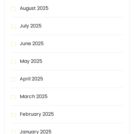
August 2025
July 2025
June 2025
May 2025
April 2025
March 2025
February 2025
January 2025