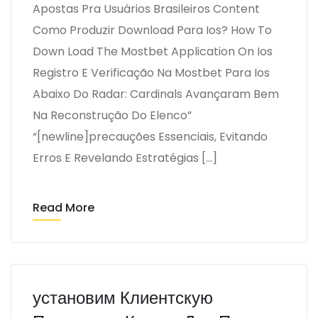
Apostas Pra Usuários Brasileiros Content
Como Produzir Download Para Ios? How To
Down Load The Mostbet Application On Ios
Registro E Verificação Na Mostbet Para Ios
Abaixo Do Radar: Cardinals Avançaram Bem
Na Reconstrução Do Elenco”
“[newline]precauções Essenciais, Evitando
Erros E Revelando Estratégias […]
Read More
установим Клиентскую