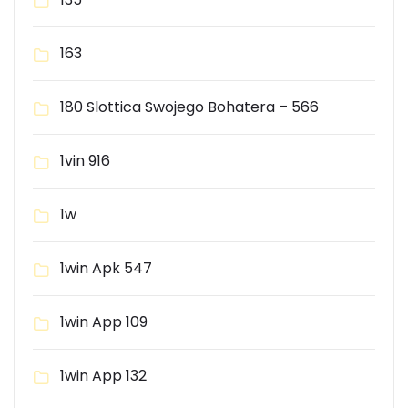
163
180 Slottica Swojego Bohatera – 566
1vin 916
1w
1win Apk 547
1win App 109
1win App 132