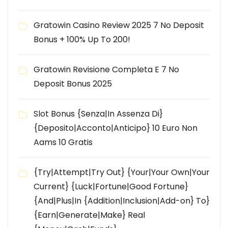
Gratowin Casino Review 2025 7 No Deposit
Bonus + 100% Up To 200!
Gratowin Revisione Completa E 7 No
Deposit Bonus 2025
Slot Bonus {Senza|In Assenza Di}
{Deposito|Acconto|Anticipo} 10 Euro Non
Aams 10 Gratis
{Try|Attempt|Try Out} {Your|Your Own|Your
Current} {Luck|Fortune|Good Fortune}
{And|Plus|In {Addition|Inclusion|Add-on} To}
{Earn|Generate|Make} Real