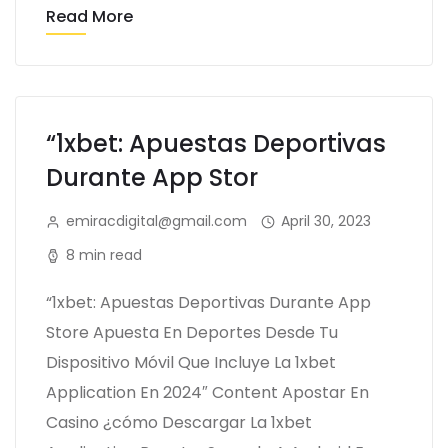
Read More
“‎1xbet: Apuestas Deportivas
Durante App Stor
emiracdigital@gmail.com
April 30, 2023
8 min read
“‎1xbet: Apuestas Deportivas Durante App
Store Apuesta En Deportes Desde Tu
Dispositivo Móvil Que Incluye La 1xbet
Application En 2024″ Content Apostar En
Casino ¿cómo Descargar La 1xbet