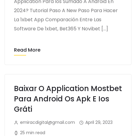
Application Para Ios Sumado A Android En
2024? Tutorial Paso A New Paso Para Hacer
La 1xbet App Comparación Entre Las
Software De 1xbet, Bet365 Y Novibet […]
Read More
Baixar O Application Mostbet
Para Android Os Apk E Ios
Gráti
emiracdigital@gmail.com
April 29, 2023
25 min read