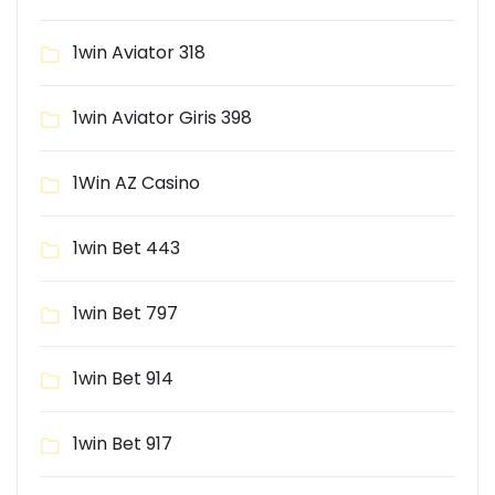
1win Aviator 318
1win Aviator Giris 398
1Win AZ Casino
1win Bet 443
1win Bet 797
1win Bet 914
1win Bet 917