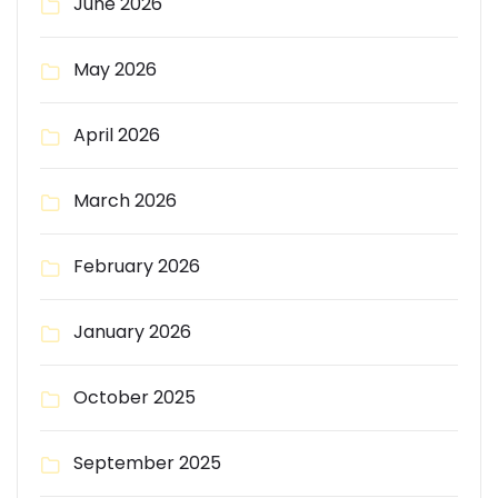
June 2026
May 2026
April 2026
March 2026
February 2026
January 2026
October 2025
September 2025