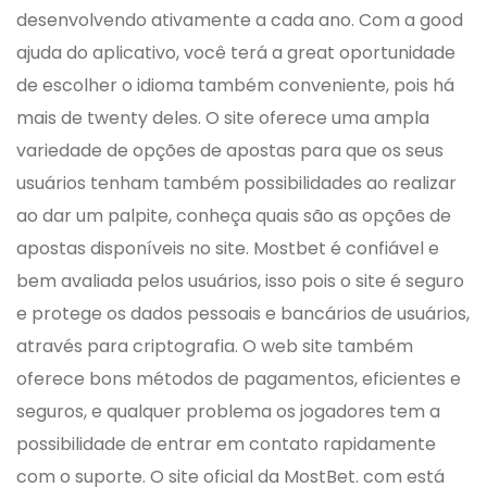
desenvolvendo ativamente a cada ano. Com a good
ajuda do aplicativo, você terá a great oportunidade
de escolher o idioma também conveniente, pois há
mais de twenty deles. O site oferece uma ampla
variedade de opções de apostas para que os seus
usuários tenham também possibilidades ao realizar
ao dar um palpite, conheça quais são as opções de
apostas disponíveis no site. Mostbet é confiável e
bem avaliada pelos usuários, isso pois o site é seguro
e protege os dados pessoais e bancários de usuários,
através para criptografia. O web site também
oferece bons métodos de pagamentos, eficientes e
seguros, e qualquer problema os jogadores tem a
possibilidade de entrar em contato rapidamente
com o suporte. O site oficial da MostBet. com está