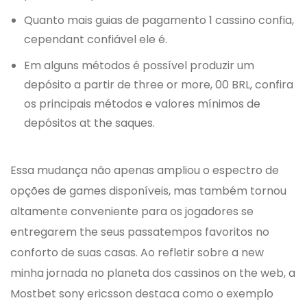
Quanto mais guias de pagamento 1 cassino confia,
cependant confiável ele é.
Em alguns métodos é possível produzir um
depósito a partir de three or more, 00 BRL, confira
os principais métodos e valores mínimos de
depósitos at the saques.
Essa mudança não apenas ampliou o espectro de
opções de games disponíveis, mas também tornou
altamente conveniente para os jogadores se
entregarem the seus passatempos favoritos no
conforto de suas casas. Ao refletir sobre a new
minha jornada no planeta dos cassinos on the web, a
Mostbet sony ericsson destaca como o exemplo