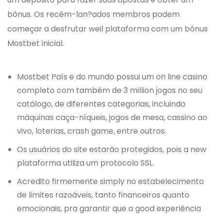
bônus. Os recém-lan?ados membros podem
começar a desfrutar weil plataforma com um bônus
Mostbet inicial.
Mostbet País e do mundo possui um on line casino
completo com também de 3 million jogos no seu
catálogo, de diferentes categorias, incluindo
máquinas caça-níqueis, jogos de mesa, cassino ao
vivo, loterias, crash game, entre outros.
Os usuários do site estarão protegidos, pois a new
plataforma utiliza um protocolo SSL.
Acredito firmemente simply no estabelecimento
de limites razoáveis, tanto financeiros quanto
emocionais, pra garantir que a good experiência