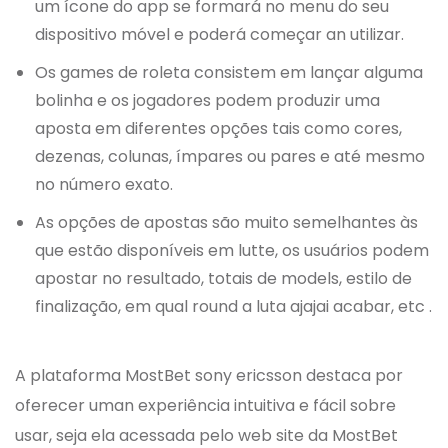
um ícone do app se formará no menu do seu
dispositivo móvel e poderá começar an utilizar.
Os games de roleta consistem em lançar alguma
bolinha e os jogadores podem produzir uma
aposta em diferentes opções tais como cores,
dezenas, colunas, ímpares ou pares e até mesmo
no número exato.
As opções de apostas são muito semelhantes às
que estão disponíveis em lutte, os usuários podem
apostar no resultado, totais de models, estilo de
finalização, em qual round a luta ajajai acabar, etc .
A plataforma MostBet sony ericsson destaca por
oferecer uman experiência intuitiva e fácil sobre
usar, seja ela acessada pelo web site da MostBet