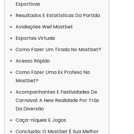
Esportivas
Resultados E Estatísticas Da Partida
Avaliações Weil Mostbet
Esportes Virtuais
Como Fazer Um Tirada No Mostbet?
Acesso Rápido
Como Fazer Uma Ex Profeso Na
Mostbet?
Acompanhantes E Festividades De
Carnaval: A New Realidade Por Trás
Da Diversão
Caça-níqueis E Jogos
Conclusão: O Mostbet É Sua Melhor