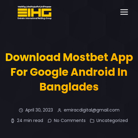
Download Mostbet App
For Google Android In
Banglades
April 30, 2023
emiracdigital@gmail.com
24 min read
No Comments
Uncategorized