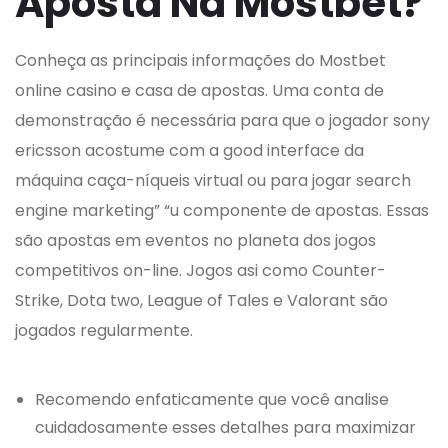
Aposta Na Mostbet?
Conheça as principais informações do Mostbet
online casino e casa de apostas. Uma conta de
demonstração é necessária para que o jogador sony
ericsson acostume com a good interface da
máquina caça-níqueis virtual ou para jogar search
engine marketing” “u componente de apostas. Essas
são apostas em eventos no planeta dos jogos
competitivos on-line. Jogos asi como Counter-
Strike, Dota two, League of Tales e Valorant são
jogados regularmente.
Recomendo enfaticamente que você analise
cuidadosamente esses detalhes para maximizar