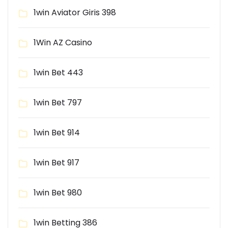
1win Aviator Giris 398
1Win AZ Casino
1win Bet 443
1win Bet 797
1win Bet 914
1win Bet 917
1win Bet 980
1win Betting 386