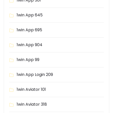
1win App 301
1win App 645
1win App 695
1win App 904
1win App 99
1win App Login 209
1win Aviator 101
1win Aviator 318