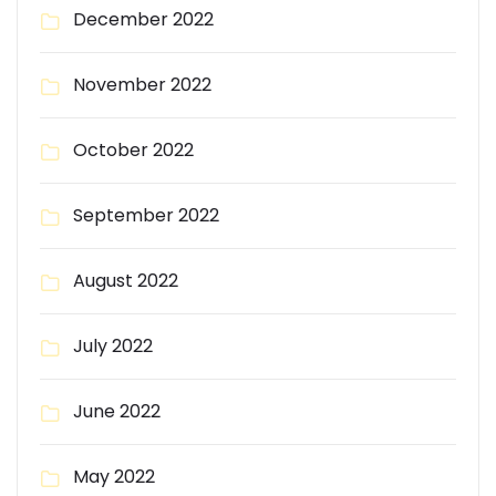
December 2022
November 2022
October 2022
September 2022
August 2022
July 2022
June 2022
May 2022