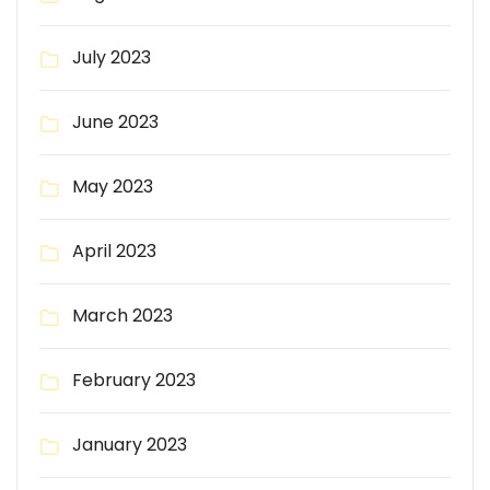
July 2023
June 2023
May 2023
April 2023
March 2023
February 2023
January 2023