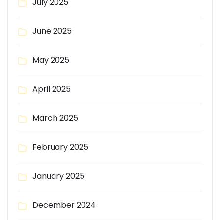
July 2025
June 2025
May 2025
April 2025
March 2025
February 2025
January 2025
December 2024