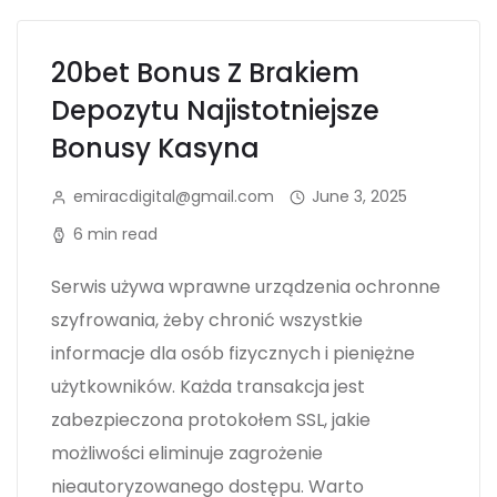
20bet Bonus Z Brakiem
Depozytu Najistotniejsze
Bonusy Kasyna
emiracdigital@gmail.com
June 3, 2025
6 min read
Serwis używa wprawne urządzenia ochronne
szyfrowania, żeby chronić wszystkie
informacje dla osób fizycznych i pieniężne
użytkowników. Każda transakcja jest
zabezpieczona protokołem SSL, jakie
możliwości eliminuje zagrożenie
nieautoryzowanego dostępu. Warto