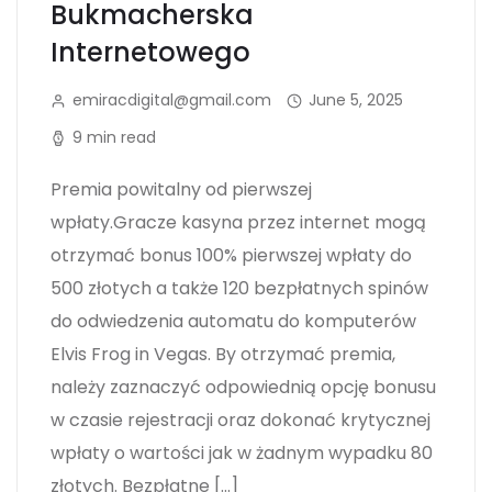
Bukmacherska
Internetowego
emiracdigital@gmail.com
June 5, 2025
9 min read
Premia powitalny od pierwszej
wpłaty.Gracze kasyna przez internet mogą
otrzymać bonus 100% pierwszej wpłaty do
500 złotych a także 120 bezpłatnych spinów
do odwiedzenia automatu do komputerów
Elvis Frog in Vegas. By otrzymać premia,
należy zaznaczyć odpowiednią opcję bonusu
w czasie rejestracji oraz dokonać krytycznej
wpłaty o wartości jak w żadnym wypadku 80
złotych. Bezpłatne […]