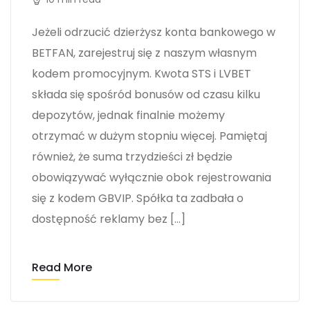
Jeżeli odrzucić dzierżysz konta bankowego w
BETFAN, zarejestruj się z naszym własnym
kodem promocyjnym. Kwota STS i LVBET
składa się spośród bonusów od czasu kilku
depozytów, jednak finalnie możemy
otrzymać w dużym stopniu więcej. Pamiętaj
również, że suma trzydzieści zł będzie
obowiązywać wyłącznie obok rejestrowania
się z kodem GBVIP. Spółka ta zadbała o
dostępność reklamy bez […]
Read More