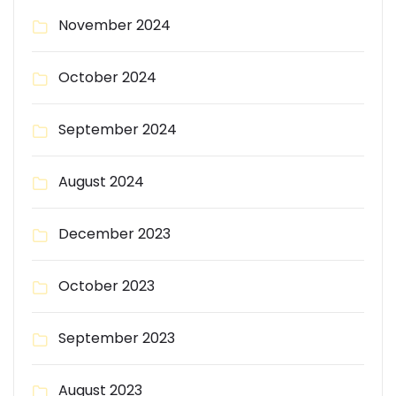
November 2024
October 2024
September 2024
August 2024
December 2023
October 2023
September 2023
August 2023