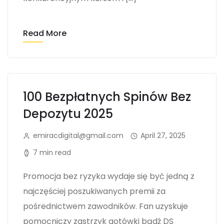
Read More
100 Bezpłatnych Spinów Bez
Depozytu 2025
emiracdigital@gmail.com
April 27, 2025
7 min read
Promocja bez ryzyka wydaje się być jedną z
najczęściej poszukiwanych premii za
pośrednictwem zawodników. Fan uzyskuje
pomocniczy zastrzyk gotówki bądź DS