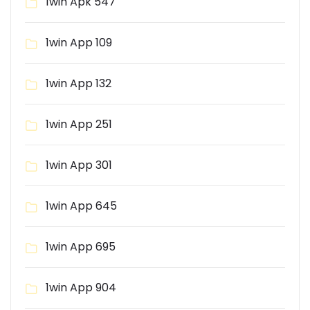
1win Apk 547
1win App 109
1win App 132
1win App 251
1win App 301
1win App 645
1win App 695
1win App 904