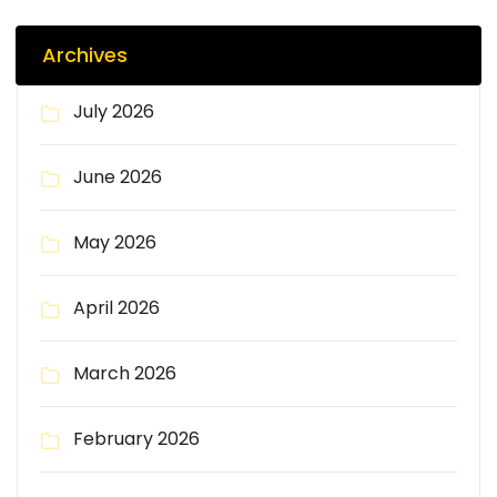
Archives
July 2026
June 2026
May 2026
April 2026
March 2026
February 2026