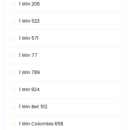
1 Win 206
1 Win 523
1 Win 571
1 Win 77
1 Win 789
1 Win 924
1 Win Bet 512
1 Win Colombia 658