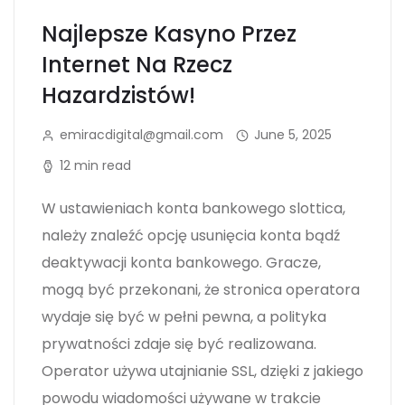
Najlepsze Kasyno Przez
Internet Na Rzecz
Hazardzistów!
emiracdigital@gmail.com
June 5, 2025
12 min read
W ustawieniach konta bankowego slottica,
należy znaleźć opcję usunięcia konta bądź
deaktywacji konta bankowego. Gracze,
mogą być przekonani, że stronica operatora
wydaje się być w pełni pewna, a polityka
prywatności zdaje się być realizowana.
Operator używa utajnianie SSL, dzięki z jakiego
powodu wiadomości używane w trakcie