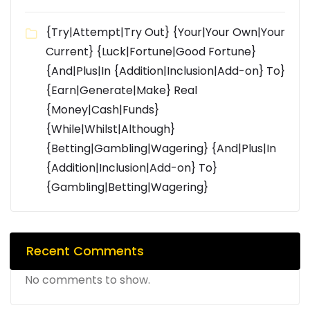
{Try|Attempt|Try Out} {Your|Your Own|Your
Current} {Luck|Fortune|Good Fortune}
{And|Plus|In {Addition|Inclusion|Add-on} To}
{Earn|Generate|Make} Real
{Money|Cash|Funds}
{While|Whilst|Although}
{Betting|Gambling|Wagering} {And|Plus|In
{Addition|Inclusion|Add-on} To}
{Gambling|Betting|Wagering}
Recent Comments
No comments to show.