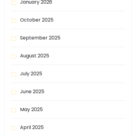
January 2026
October 2025
September 2025
August 2025
July 2025
June 2025
May 2025
April 2025