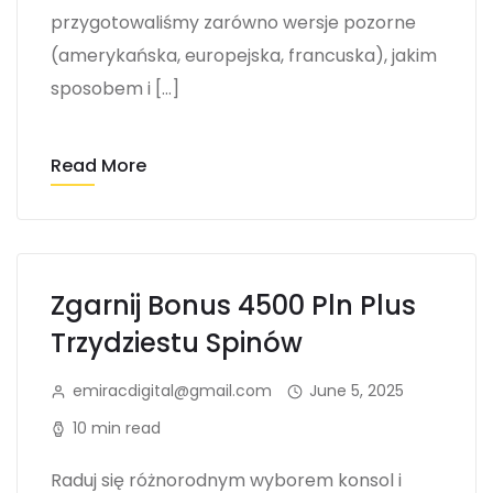
przygotowaliśmy zarówno wersje pozorne
(amerykańska, europejska, francuska), jakim
sposobem i […]
Read More
Zgarnij Bonus 4500 Pln Plus
Trzydziestu Spinów
emiracdigital@gmail.com
June 5, 2025
10 min read
Raduj się różnorodnym wyborem konsol i