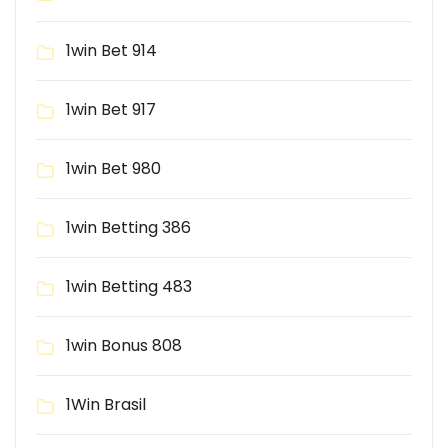
1win Bet 914
1win Bet 917
1win Bet 980
1win Betting 386
1win Betting 483
1win Bonus 808
1Win Brasil