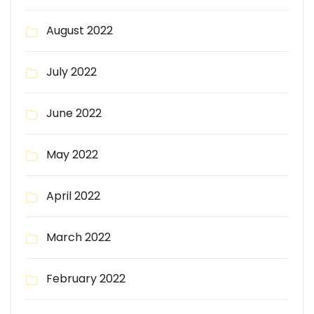
August 2022
July 2022
June 2022
May 2022
April 2022
March 2022
February 2022