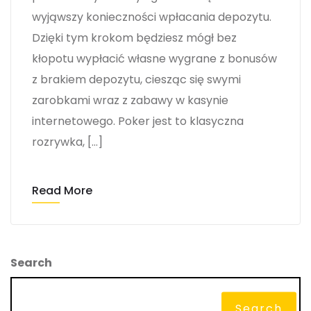
wyjąwszy konieczności wpłacania depozytu.
Dzięki tym krokom będziesz mógł bez
kłopotu wypłacić własne wygrane z bonusów
z brakiem depozytu, ciesząc się swymi
zarobkami wraz z zabawy w kasynie
internetowego. Poker jest to klasyczna
rozrywka, […]
Read More
Search
Search