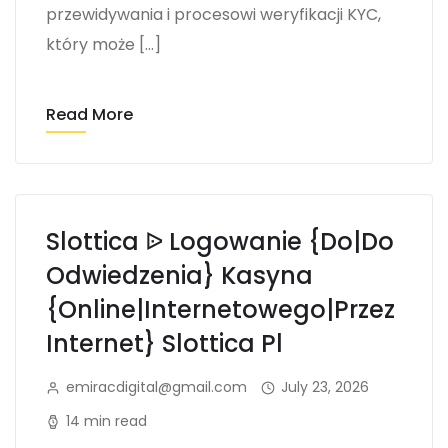
przewidywania i procesowi weryfikacji KYC,
który może […]
Read More
Slottica ᐉ Logowanie {Do|Do
Odwiedzenia} Kasyna
{Online|Internetowego|Przez
Internet} Slottica Pl
emiracdigital@gmail.com
July 23, 2026
14 min read