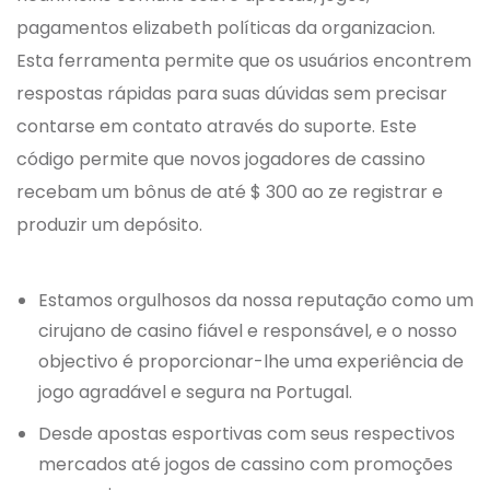
pagamentos elizabeth políticas da organizacion.
Esta ferramenta permite que os usuários encontrem
respostas rápidas para suas dúvidas sem precisar
contarse em contato através do suporte. Este
código permite que novos jogadores de cassino
recebam um bônus de até $ 300 ao ze registrar e
produzir um depósito.
Estamos orgulhosos da nossa reputação como um
cirujano de casino fiável e responsável, e o nosso
objectivo é proporcionar-lhe uma experiência de
jogo agradável e segura na Portugal.
Desde apostas esportivas com seus respectivos
mercados até jogos de cassino com promoções