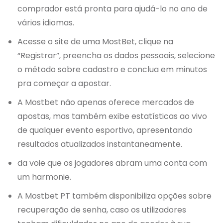
comprador está pronta para ajudá-lo no ano de
vários idiomas.
Acesse o site de uma MostBet, clique na
“Registrar”, preencha os dados pessoais, selecione
o método sobre cadastro e conclua em minutos
pra começar a apostar.
A Mostbet não apenas oferece mercados de
apostas, mas também exibe estatísticas ao vivo
de qualquer evento esportivo, apresentando
resultados atualizados instantaneamente.
da voie que os jogadores abram uma conta com
um harmonie.
A Mostbet PT também disponibiliza opções sobre
recuperação de senha, caso os utilizadores