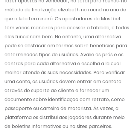
fazer apostas no vencedor, no total para rounds, no
método de finalização elizabeth no round no ano de
que a luta terminará. Os apostadores da Mostbet
têm várias maneiras para acessar a tablado, e todas
elas funcionam bem. No entanto, uma alternativa
pode se destacar em termos sobre benefícios para
determinados tipos de usuários. Avalie os prós e os
contras para cada alternativa e escolha a la cual
melhor atende às suas necessidades. Para verificar
uma conta, os usuários devem entrar em contato
através do suporte ao cliente e fornecer um
documento sobre identificação com retrato, como
passaporte ou carteira de motorista. Às vezes, a
plataforma os distribui aos jogadores durante meio
de boletins informativos ou na sites parceiros.