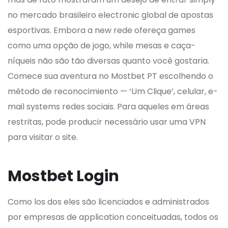
no mercado brasileiro electronic global de apostas
esportivas. Embora a new rede ofereça games
como uma opção de jogo, while mesas e caça-
níqueis não são tão diversas quanto você gostaria.
Comece sua aventura no Mostbet PT escolhendo o
método de reconocimiento — ‘Um Clique’, celular, e-
mail systems redes sociais. Para aqueles em áreas
restritas, pode producir necessário usar uma VPN
para visitar o site.
Mostbet Login
Como los dos eles são licenciados e administrados
por empresas de application conceituadas, todos os