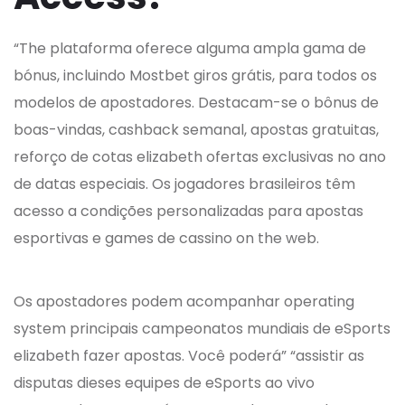
“The plataforma oferece alguma ampla gama de
bónus, incluindo Mostbet giros grátis, para todos os
modelos de apostadores. Destacam-se o bônus de
boas-vindas, cashback semanal, apostas gratuitas,
reforço de cotas elizabeth ofertas exclusivas no ano
de datas especiais. Os jogadores brasileiros têm
acesso a condições personalizadas para apostas
esportivas e games de cassino on the web.
Os apostadores podem acompanhar operating
system principais campeonatos mundiais de eSports
elizabeth fazer apostas. Você poderá” “assistir as
disputas dieses equipes de eSports ao vivo