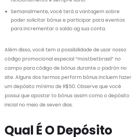
Semanalmente, você terá a vantagem sobre
poder solicitar bônus e participar para eventos
para incrementar o saldo ag sua conta.
Além disso, você tem a possibilidade de usar nosso
código promocional especial “mostbetbrasil” no
campo para código de bônus durante o padrón no
site. Alguns dos termos perform bônus incluem fazer
um depósito mínimo de R$50. Observe que você
possui que apostar to bônus assim como o depósito
inicial no meio de seven dias.
Qual É O Depósito