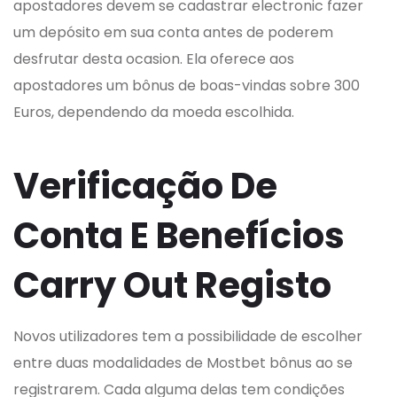
apostadores devem se cadastrar electronic fazer
um depósito em sua conta antes de poderem
desfrutar desta ocasion. Ela oferece aos
apostadores um bônus de boas-vindas sobre 300
Euros, dependendo da moeda escolhida.
Verificação De
Conta E Benefícios
Carry Out Registo
Novos utilizadores tem a possibilidade de escolher
entre duas modalidades de Mostbet bônus ao se
registrarem. Cada alguma delas tem condições