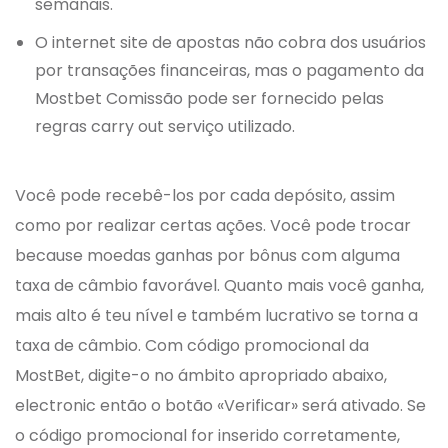
semanais.
O internet site de apostas não cobra dos usuários
por transações financeiras, mas o pagamento da
Mostbet Comissão pode ser fornecido pelas
regras carry out serviço utilizado.
Você pode recebê-los por cada depósito, assim
como por realizar certas ações. Você pode trocar
because moedas ganhas por bônus com alguma
taxa de câmbio favorável. Quanto mais você ganha,
mais alto é teu nível e também lucrativo se torna a
taxa de câmbio. Com código promocional da
MostBet, digite-o no ámbito apropriado abaixo,
electronic então o botão «Verificar» será ativado. Se
o código promocional for inserido corretamente,