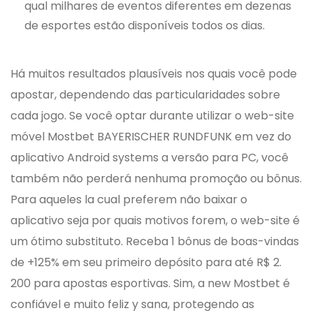
qual milhares de eventos diferentes em dezenas
de esportes estão disponíveis todos os dias.
Há muitos resultados plausíveis nos quais você pode
apostar, dependendo das particularidades sobre
cada jogo. Se você optar durante utilizar o web-site
móvel Mostbet BAYERISCHER RUNDFUNK em vez do
aplicativo Android systems a versão para PC, você
também não perderá nenhuma promoção ou bônus.
Para aqueles la cual preferem não baixar o
aplicativo seja por quais motivos forem, o web-site é
um ótimo substituto. Receba 1 bônus de boas-vindas
de +125% em seu primeiro depósito para até R$ 2.
200 para apostas esportivas. Sim, a new Mostbet é
confiável e muito feliz y sana, protegendo as