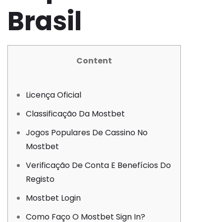
Brasil
Content
Licença Oficial
Classificação Da Mostbet
Jogos Populares De Cassino No
Mostbet
Verificação De Conta E Benefícios Do
Registo
Mostbet Login
Como Faço O Mostbet Sign In?