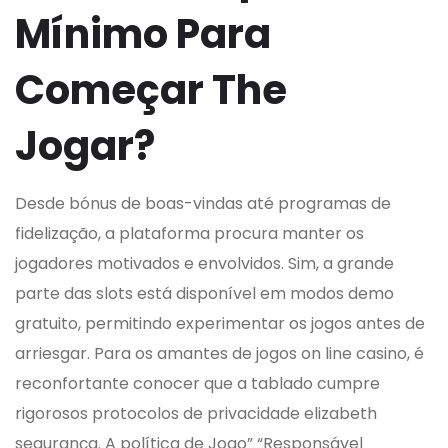
Mínimo Para
Começar The
Jogar?
Desde bónus de boas-vindas até programas de
fidelização, a plataforma procura manter os
jogadores motivados e envolvidos. Sim, a grande
parte das slots está disponível em modos demo
gratuito, permitindo experimentar os jogos antes de
arriesgar. Para os amantes de jogos on line casino, é
reconfortante conocer que a tablado cumpre
rigorosos protocolos de privacidade elizabeth
segurança. A política de Jogo” “Responsável