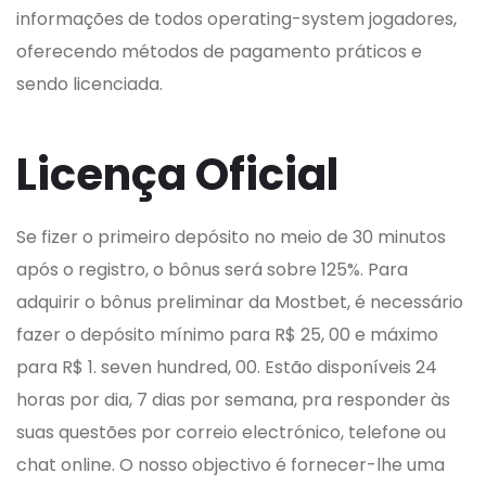
informações de todos operating-system jogadores,
oferecendo métodos de pagamento práticos e
sendo licenciada.
Licença Oficial
Se fizer o primeiro depósito no meio de 30 minutos
após o registro, o bônus será sobre 125%. Para
adquirir o bônus preliminar da Mostbet, é necessário
fazer o depósito mínimo para R$ 25, 00 e máximo
para R$ 1. seven hundred, 00. Estão disponíveis 24
horas por dia, 7 dias por semana, pra responder às
suas questões por correio electrónico, telefone ou
chat online. O nosso objectivo é fornecer-lhe uma