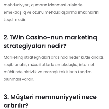
məhdudiyyəti, qumarın izlənməsi, ailələrlə
əməkdaşlıq və özünü məhdudlaşdırma imkanlarını
təqdim edir.
2. 1Win Casino-nun marketinq
strategiyaları nədir?
Marketinq strategiyaları arasında hədəf kütlə analizi,
rəqib analizi, müxalifətlərlə əməkdaşlıq, internet
mühitində aktivlik və maraqlı təkliflərin təqdim
olunması vardır.
3. Müştəri məmnuniyyəti necə
artırılır?