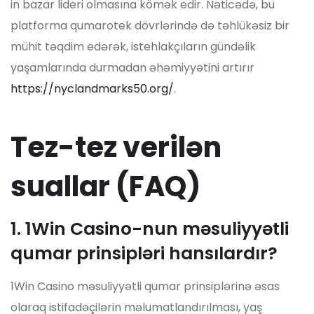
in bazar lideri olmasına kömək edir. Nəticədə, bu
platforma qumarotek dövrlərində də təhlükəsiz bir
mühit təqdim edərək, istehlakçıların gündəlik
yaşamlarında durmadan əhəmiyyətini artırır
https://nyclandmarks50.org/
.
Tez-tez verilən
suallar (FAQ)
1. 1Win Casino-nun məsuliyyətli
qumar prinsipləri hansılardır?
1Win Casino məsuliyyətli qumar prinsiplərinə əsas
olaraq istifadəçilərin məlumatlandırılması, yaş