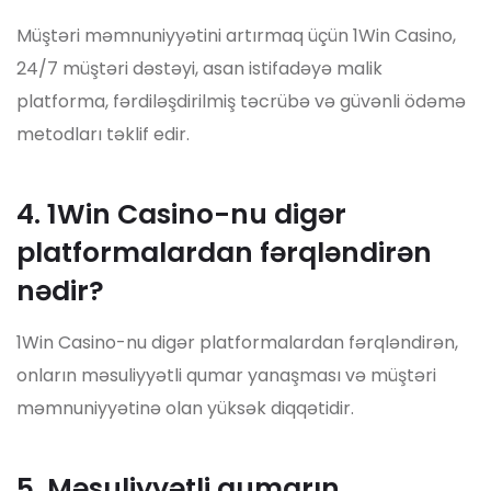
Müştəri məmnuniyyətini artırmaq üçün 1Win Casino,
24/7 müştəri dəstəyi, asan istifadəyə malik
platforma, fərdiləşdirilmiş təcrübə və güvənli ödəmə
metodları təklif edir.
4. 1Win Casino-nu digər
platformalardan fərqləndirən
nədir?
1Win Casino-nu digər platformalardan fərqləndirən,
onların məsuliyyətli qumar yanaşması və müştəri
məmnuniyyətinə olan yüksək diqqətidir.
5. Məsuliyyətli qumarın