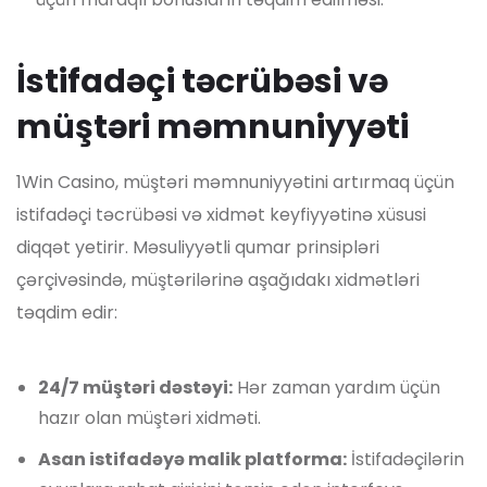
İstifadəçi təcrübəsi və
müştəri məmnuniyyəti
1Win Casino, müştəri məmnuniyyətini artırmaq üçün
istifadəçi təcrübəsi və xidmət keyfiyyətinə xüsusi
diqqət yetirir. Məsuliyyətli qumar prinsipləri
çərçivəsində, müştərilərinə aşağıdakı xidmətləri
təqdim edir:
24/7 müştəri dəstəyi:
Hər zaman yardım üçün
hazır olan müştəri xidməti.
Asan istifadəyə malik platforma:
İstifadəçilərin