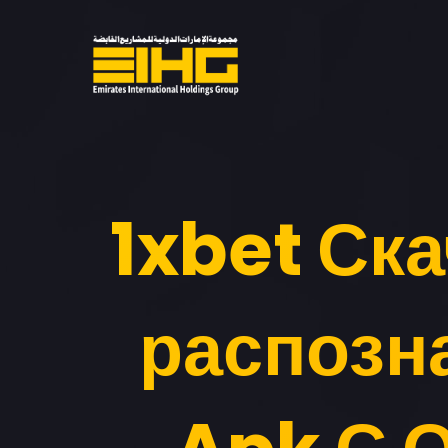
1xbet Ска
распозн