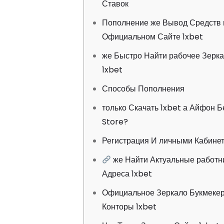
Ставок
Пополнение же Вывод Средств 
Официальном Сайте 1xbet
же Быстро Найти рабочее Зерк
1xbet
Способы Пополнения
только Скачать 1xbet а Айфон 
Store?
Регистрация И личными Кабине
же Найти Актуальные работн
Адреса 1xbet
Официальное Зеркало Букмеке
Конторы 1xbet