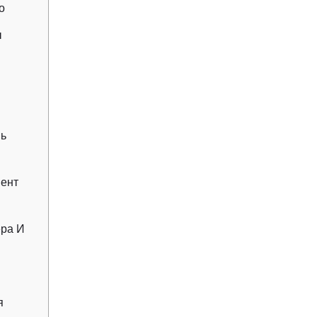
о
ы
нь
иент
ера И
я