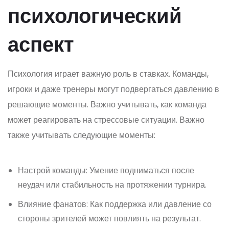
психологический
аспект
Психология играет важную роль в ставках. Команды,
игроки и даже тренеры могут подвергаться давлению в
решающие моменты. Важно учитывать, как команда
может реагировать на стрессовые ситуации. Важно
также учитывать следующие моменты:
Настрой команды: Умение подниматься после
неудач или стабильность на протяжении турнира.
Влияние фанатов: Как поддержка или давление со
стороны зрителей может повлиять на результат.