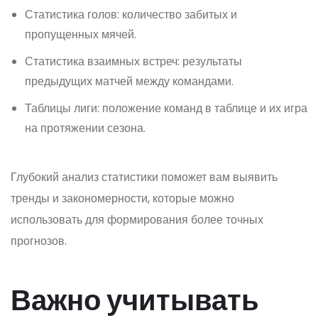
Статистика голов: количество забитых и
пропущенных мячей.
Статистика взаимных встреч: результаты
предыдущих матчей между командами.
Таблицы лиги: положение команд в таблице и их игра
на протяжении сезона.
Глубокий анализ статистики поможет вам выявить
тренды и закономерности, которые можно
использовать для формирования более точных
прогнозов.
Важно учитывать