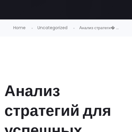
Home
Uncategorized
Анализ стратеги� ...
Анализ
стратегий для
успешных