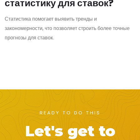
статистику для ставок?
Статистика помогает выявить тренды и
закономерности, что позволяет строить более точные
прогнозы для ставок.
READY TO DO THIS
Let's get to