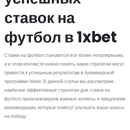
ставок на
футбол в 1xbet
Ставки на футбол становятся все более популярными,
и в этом контексте важно понять, какие стратегии могут
привести к успешным результатам в букмекерской
программе 1xbet. В данной статье мы рассмотрим
наиболее эффективные стратегии для ставок на
футбол, проанализируем важные аспекты и предложим
рекомендации, которые помогут улучшить ваши шансы
на победу.