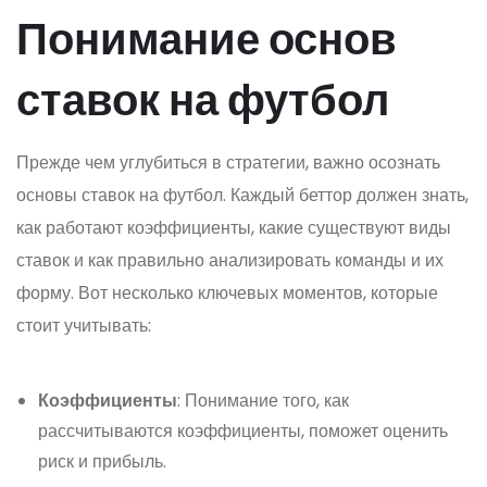
Понимание основ
ставок на футбол
Прежде чем углубиться в стратегии, важно осознать
основы ставок на футбол. Каждый беттор должен знать,
как работают коэффициенты, какие существуют виды
ставок и как правильно анализировать команды и их
форму. Вот несколько ключевых моментов, которые
стоит учитывать:
Коэффициенты
: Понимание того, как
рассчитываются коэффициенты, поможет оценить
риск и прибыль.