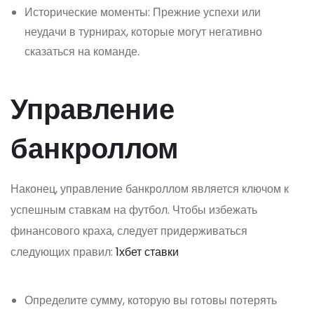
Исторические моменты: Прежние успехи или
неудачи в турнирах, которые могут негативно
сказаться на команде.
Управление
банкроллом
Наконец, управление банкроллом является ключом к
успешным ставкам на футбол. Чтобы избежать
финансового краха, следует придерживаться
следующих правил:
1хбет ставки
Определите сумму, которую вы готовы потерять