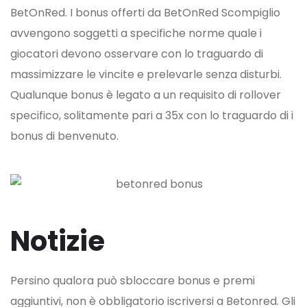
BetOnRed. I bonus offerti da BetOnRed Scompiglio
avvengono soggetti a specifiche norme quale i
giocatori devono osservare con lo traguardo di
massimizzare le vincite e prelevarle senza disturbi.
Qualunque bonus è legato a un requisito di rollover
specifico, solitamente pari a 35x con lo traguardo di i
bonus di benvenuto.
Notizie
Persino qualora può sbloccare bonus e premi
aggiuntivi, non è obbligatorio iscriversi a Betonred. Gli