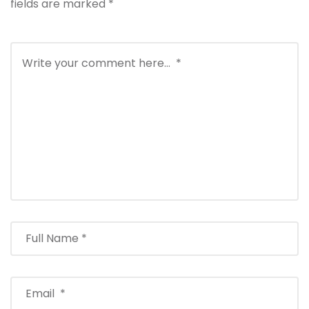
fields are marked
*