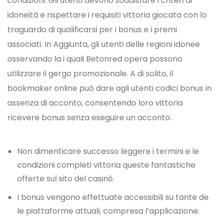
condizioni. Gli utenti devono soddisfare i criteri di
idoneità e rispettare i requisiti vittoria giocata con lo
traguardo di qualificarsi per i bonus e i premi
associati. In Aggiunta, gli utenti delle regioni idonee
osservando la i quali Betonred opera possono
utilizzare il gergo promozionale. A di solito, il
bookmaker online può dare agli utenti codici bonus in
assenza di acconto, consentendo loro vittoria
ricevere bonus senza eseguire un acconto.
Non dimenticare successo leggere i termini e le
condizioni completi vittoria queste fantastiche
offerte sul sito del casinò.
I bonus vengono effettuate accessibili su tante de
le piattaforme attuali, compresa l’applicazione.