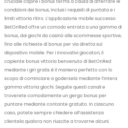
cruciale capire i bonus terms a causa di afferrare le
condizioni dei bonus, inclusi i requisiti di puntata e i
limiti vittoria ritiro. L’applicazione mobile successo
BetOnRed offre un comodo entrata a una gamma di
bonus, dai giochi da casinò alle scommesse sportive,
fino alle richieste di bonus per via diretta sul
dispositivo mobile. Per i innovativi giocatori, il
capiente bonus vittoria benvenuto di BetOnRed
mediante i giri gratis è il maniera perfetto con lo
scopo di cominciare a godersela mediante l’intera
gamma vittoria giochi. Seguite questi canali e
troverete comodamente un gergo bonus per
puntare mediante contante gratuito. In ciascuno
caso, potete sempre chiedere all’assistenza
clientela qualora non riuscite a trovarne alcuni.