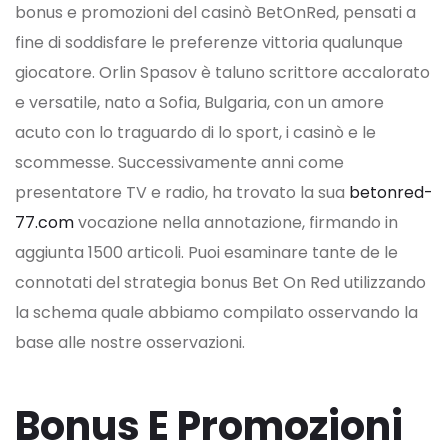
bonus e promozioni del casinò BetOnRed, pensati a
fine di soddisfare le preferenze vittoria qualunque
giocatore. Orlin Spasov è taluno scrittore accalorato
e versatile, nato a Sofia, Bulgaria, con un amore
acuto con lo traguardo di lo sport, i casinò e le
scommesse. Successivamente anni come
presentatore TV e radio, ha trovato la sua
betonred-
77.com
vocazione nella annotazione, firmando in
aggiunta 1500 articoli. Puoi esaminare tante de le
connotati del strategia bonus Bet On Red utilizzando
la schema quale abbiamo compilato osservando la
base alle nostre osservazioni.
Bonus E Promozioni