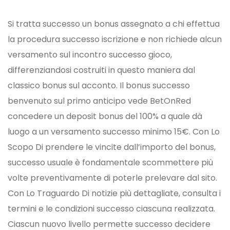
Si tratta successo un bonus assegnato a chi effettua
la procedura successo iscrizione e non richiede alcun
versamento sul incontro successo gioco,
differenziandosi costruiti in questo maniera dal
classico bonus sul acconto. Il bonus successo
benvenuto sul primo anticipo vede BetOnRed
concedere un deposit bonus del 100% a quale dà
luogo a un versamento successo minimo 15€. Con Lo
Scopo Di prendere le vincite dall’importo del bonus,
successo usuale è fondamentale scommettere più
volte preventivamente di poterle prelevare dal sito.
Con Lo Traguardo Di notizie più dettagliate, consulta i
termini e le condizioni successo ciascuna realizzata.
Ciascun nuovo livello permette successo decidere