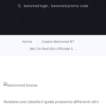
betonred login
betonred promo code
Home
Casino Betonred 97
Bet On Red️ Sito Ufficiale S ...
Rivelate una tabella il quale presenta differenti altri