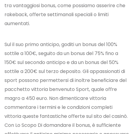
tra vantaggiosi bonus, come possiamo asserire che
rakeback, offerte settimanali speciali o limiti
aumentati.
Sul il suo primo anticipo, goditi un bonus del 100%
sottile a 100€, seguito da un bonus del 75% fino a
150€ sul secondo anticipo e da un bonus del 50%
sottile a 200€ sul terzo deposito. Gli appassionati di
sport possono permettersi di inoltre beneficiare del
pacchetto vittoria benvenuto Sport, quale offre
magro a 450 euro. Non dimenticare vittoria
commentare i termini e le condizioni completi
vittoria queste fantastiche offerte sul sito del casinò.
Con Lo Scopo Di domandare il bonus, è sufficiente