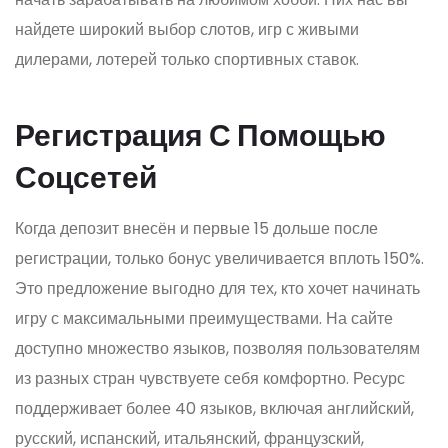
найдете широкий выбор слотов, игр с живыми
дилерами, лотерей только спортивных ставок.
Регистрация С Помощью
Соцсетей
Когда депозит внесён и первые 15 дольше после
регистрации, только бонус увеличивается вплоть 150%.
Это предложение выгодно для тех, кто хочет начинать
игру с максимальными преимуществами. На сайте
доступно множество языков, позволяя пользователям
из разных стран чувствуете себя комфортно. Ресурс
поддерживает более 40 языков, включая английский,
русский, испанский, итальянский, французский,