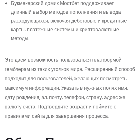
Букмекерский домик Мостбет поддерживает
длинный выбор методов пополнения и вывода
расходующихся, включая дебетовые и кредитные
карты, платежные системы и криптовалютные
методы.
Это даем возможность пользоваться платформой
гемблерам из таких уголков мира. Расширенный способ
подходит для пользователей, желающих посмотреть
максимум информации. Указать в нужных полях имя,
дату рождения, эл. почту, телефон, страну, адрес же
валюту счета. Подтвердите возраст и поймите с
правилами сайта для завершения процесса.