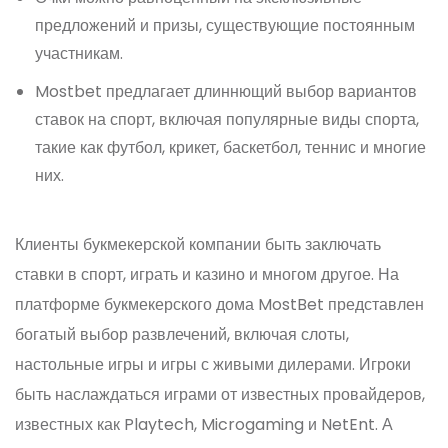
предложений и призы, существующие постоянным
участникам.
Mostbet предлагает длиннющий выбор вариантов
ставок на спорт, включая популярные виды спорта,
такие как футбол, крикет, баскетбол, теннис и многие
них.
Клиенты букмекерской компании быть заключать
ставки в спорт, играть и казино и многом другое. На
платформе букмекерского дома MostBet представлен
богатый выбор развлечений, включая слоты,
настольные игры и игры с живыми дилерами. Игроки
быть наслаждаться играми от известных провайдеров,
известных как Playtech, Microgaming и NetEnt. А