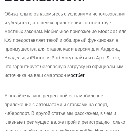
Обязательно ознакомьтесь с условиями использования
и убедитесь, что целях приложения соответствует
местных законам. Мобильное приложение Mostbet для
iOS предоставляет такой и обширный функционал а
преимущества для ставок, как и версия для Андроид.
Владельцы iPhone и iPad могут найти и в App Store,
что гарантирует безопасную загрузку из официальным
источника на ваш смартфон
мостбет
.
У онлайн-казино регрессной есть мобильное
приложение с автоматами и ставками на спорт,
киберспорт. В другой статье мы расскажем, в чем и
главные преимущества, же пройти регистрацию только
начать зарабатывать на любимом хобби. Них нас вы