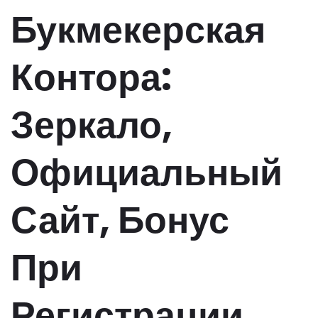
Букмекерская
Контора:
Зеркало,
Официальный
Сайт, Бонус
При
Регистрации