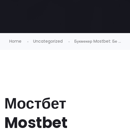
Home
Uncategorized
Букмекер Mostbet: Бе ...
Мостбет
Mostbet