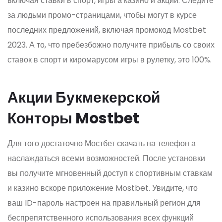
включая ставки в спорт, игры а казино и акции. Следите
за людьми промо-страницами, чтобы могут в курсе
последних предложений, включая промокод Mostbet
2023. А то, что пребезбожно получите прибыль со своих
ставок в спорт и киромарусом игры в рулетку, это 100%.
Акции Букмекерской
Конторы Mostbet
Для того достаточно Мостбет скачать на телефон а
наслаждаться всеми возможностей. После установки
вы получите мгновенный доступ к спортивным ставкам
и казино вскоре приложение Mostbet. Увидите, что
ваш ID-пароль настроен на правильный регион для
беспрепятственного использования всех функций