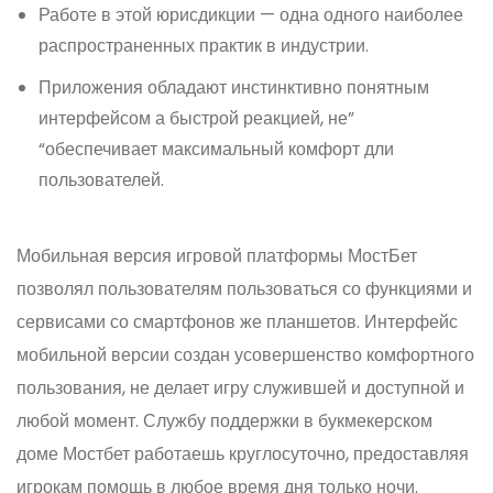
Работе в этой юрисдикции — одна одного наиболее
распространенных практик в индустрии.
Приложения обладают инстинктивно понятным
интерфейсом а быстрой реакцией, не”
“обеспечивает максимальный комфорт дли
пользователей.
Мобильная версия игровой платформы МостБет
позволял пользователям пользоваться со функциями и
сервисами со смартфонов же планшетов. Интерфейс
мобильной версии создан усовершенство комфортного
пользования, не делает игру служившей и доступной и
любой момент. Службу поддержки в букмекерском
доме Мостбет работаешь круглосуточно, предоставляя
игрокам помощь в любое время дня только ночи.