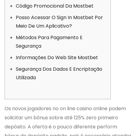
Código Promocional Da Mostbet
Posso Acessar O Sign In Mostbet Por
Meio De Um Aplicativo?
Métodos Para Pagamento E
Segurança
Informações Do Web Site Mostbet
Segurança Dos Dados E Encriptação
Utilizada
Os novos jogadores no on line casino online podem
solicitar um bônus sobre até 125% zero primeiro
depósito. A oferta é o pouco diferente perform
bônus de depósito padrão, pois é necessário atender