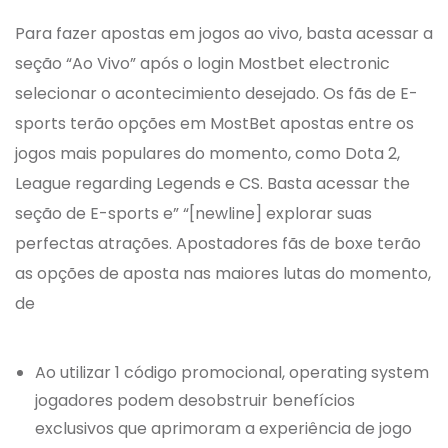
Para fazer apostas em jogos ao vivo, basta acessar a
seção “Ao Vivo” após o login Mostbet electronic
selecionar o acontecimiento desejado. Os fãs de E-
sports terão opções em MostBet apostas entre os
jogos mais populares do momento, como Dota 2,
League regarding Legends e CS. Basta acessar the
seção de E-sports e” “[newline] explorar suas
perfectas atrações. Apostadores fãs de boxe terão
as opções de aposta nas maiores lutas do momento,
de
Ao utilizar 1 código promocional, operating system
jogadores podem desobstruir benefícios
exclusivos que aprimoram a experiência de jogo