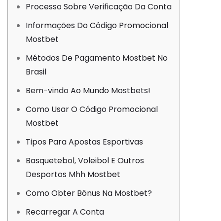
Processo Sobre Verificação Da Conta
Informações Do Código Promocional
Mostbet
Métodos De Pagamento Mostbet No
Brasil
Bem-vindo Ao Mundo Mostbets!
Como Usar O Código Promocional
Mostbet
Tipos Para Apostas Esportivas
Basquetebol, Voleibol E Outros
Desportos Mhh Mostbet
Como Obter Bônus Na Mostbet?
Recarregar A Conta