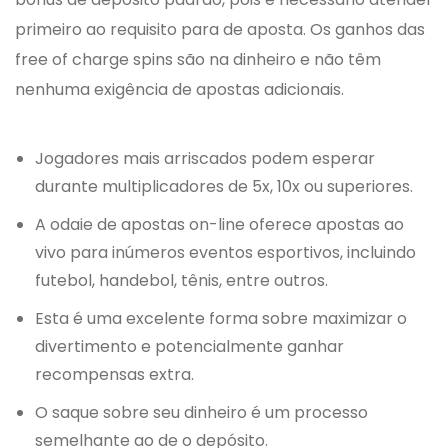
primeiro ao requisito para de aposta. Os ganhos das
free of charge spins são na dinheiro e não têm
nenhuma exigência de apostas adicionais.
Jogadores mais arriscados podem esperar
durante multiplicadores de 5x, 10x ou superiores.
A odaie de apostas on-line oferece apostas ao
vivo para inúmeros eventos esportivos, incluindo
futebol, handebol, tênis, entre outros.
Esta é uma excelente forma sobre maximizar o
divertimento e potencialmente ganhar
recompensas extra.
O saque sobre seu dinheiro é um processo
semelhante ao de o depósito.