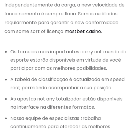
Independentemente da carga, a new velocidade de
funcionamento é sempre llano. Somos auditados
regularmente para garantir a new conformidade
com some sort of licença
mostbet casino
.
Os torneios mais importantes carry out mundo do
esporte estarão disponíveis em virtude de você
participar com as melhores posibilidades.
A tabela de classificação é actualizada em speed
real, permitindo acompanhar a sua posição.
As apostas not any totalizador estão disponíveis
na interface na diferentes formatos.
Nossa equipe de especialistas trabalha
continuamente para oferecer as melhores