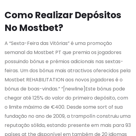
Como Realizar Depósitos
No Mostbet?
A “Sexta-Feira das Vitórias” é uma promoção
semanal da Mostbet PT que premia os jogadores
possuindo bónus e prémios adicionais nas sextas-
feiras. Um dos bónus mais atractivos oferecidos pela
Mostbet REHABILITATION aos novos jogadores é o
bónus de boas-vindas.” “[newline]Este bónus pode
chegar até 125% do valor do primeiro depósito, com
o limite máximo de €400. Desde some sort of sua
fundação no ano de 2009, a trampolín construiu uma
reputação sólida, estando presente em mais para 93
países at the disponível em também de 20 idiomas