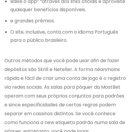
Baixe o app” “através dos links oficiais e aproveite
quaisquer benefícios disponíveis.
e grandes prêmios.
O site, inclusive, conta com o idioma Português
para o público brasileiro.
Outros métodos que você pode usar afin de fazer
depósitos são Skrill e Neteller. A forma néanmoins
rápida e fácil de criar uma conta de jogo é o registro
via redes sociais. As salas para pôquer da MostBet
operam com seus próprios conjuntos para padrões
e since especificidades de certas regras podem
separar em cassinos distintos. Se você conhece
como funciona a new etiqueta padrão numa sala de
pôquer, entretanto, você pode jogar