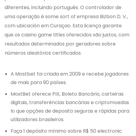
diferentes, incluindo português. O controlador de
uma operação é some sort of empresa Bizbon D. V.,
com ubicación em Curaçao. Esta licença garante
que os casino game titles oferecidos são justos, com
resultados determinados por geradores sobre
números aleatórios certificados.
A Mostbet foi criada em 2009 e recebe jogadores
de mais para 90 países.
MostBet oferece PIX, Boleto Bancário, carteiras
digitais, transferências bancárias e criptomoedas
lo que opções de deposito seguras e rápidas para
utilizadores brasileiros.
Faça 1 depósito mínimo sobre R$ 50 electronic