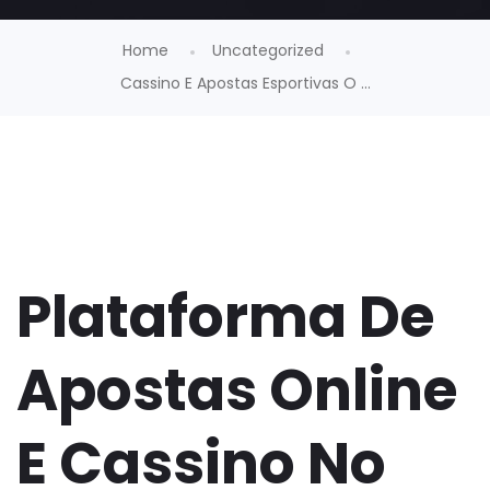
Home
Uncategorized
Cassino E Apostas Esportivas O ...
Plataforma De
Apostas Online
E Cassino No