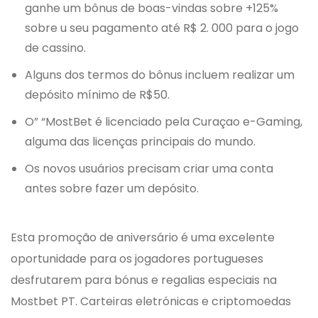
ganhe um bônus de boas-vindas sobre +125%
sobre u seu pagamento até R$ 2. 000 para o jogo
de cassino.
Alguns dos termos do bônus incluem realizar um
depósito mínimo de R$50.
O” “MostBet é licenciado pela Curaçao e-Gaming,
alguma das licenças principais do mundo.
Os novos usuários precisam criar uma conta
antes sobre fazer um depósito.
Esta promoção de aniversário é uma excelente
oportunidade para os jogadores portugueses
desfrutarem para bónus e regalias especiais na
Mostbet PT. Carteiras eletrónicas e criptomoedas