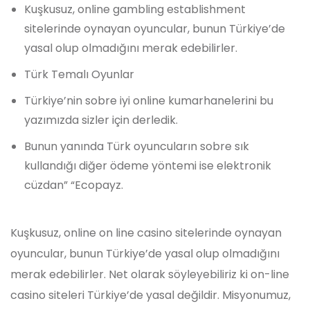
Kuşkusuz, online gambling establishment
sitelerinde oynayan oyuncular, bunun Türkiye’de
yasal olup olmadığını merak edebilirler.
Türk Temalı Oyunlar
Türkiye’nin sobre iyi online kumarhanelerini bu
yazımızda sizler için derledik.
Bunun yanında Türk oyuncuların sobre sık
kullandığı diğer ödeme yöntemi ise elektronik
cüzdan” “Ecopayz.
Kuşkusuz, online on line casino sitelerinde oynayan
oyuncular, bunun Türkiye’de yasal olup olmadığını
merak edebilirler. Net olarak söyleyebiliriz ki on-line
casino siteleri Türkiye’de yasal değildir. Misyonumuz,