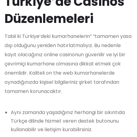
Türkiye’de Casinos
Düzenlemeleri
Tabii ki Türkiye’deki kumarhanelerin” “tamamen yasa
dışı olduğunu yeniden hatırlatmalıyız. Bu nedenle
kayıt olacağınız online casinonun güvenilir ve iyi bir
çevrimiçi kumarhane olmasına dikkat etmek çok
önemlidir. Kaliteli on the web kumarhanelerde
oynadığınızda kişisel bilgileriniz şirket tarafından
tamamen korunacaktır.
Aynı zamanda yaşadığınız herhangi bir sıkıntıda
Türkçe dilinde hizmet veren destek butonunu
kullanabilir ve iletişim kurabilirsiniz.