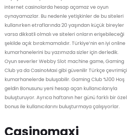
internet casinolarda hesap açamaz ve oyun
oynayamazlar. Bu nedenle yetişkinler de bu siteleri
kullanırken etraflarında 20 yaşından küçük bireyler
varsa dikkatli olmalı ve siteleri onların erişebileceği
şekilde açık bırakmamalıdır. Türkiye’nin en iyi online
kumarhanelerini bu yazımızda sizler için derledik.
Oyun severler Webby Slot machine game, Gaming
Club ya da CasinoMaxi gibi güvenilir Türkçe çevrimiçi
kumarhanelerde buluşabilir. Gaming Club %100 Hoş
geldin Bonusunu yeni hesap açan kullanıcılarıyla
buluşturuyor. Ayrıca haftanın her günü farklı bir özel
bonus ile kullanıcılarını buluşturmaya çalışıyorlar.
Casinomaxi