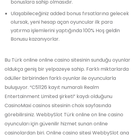
bonuslara sahip olmasıdır.
Ulaşabileceğiniz added bonus fırsatlarına gelecek
olursak, yeni hesap açan oyuncular ilk para
yatırma işlemlerini yaptığında 100% Hoş geldin
Bonusu kazanıyorlar.
Bu Türk online online casino sitesinin sunduğu oyunlar
oldukça geniş bir yelpazeye sahip. Farklı miktarlarda
ödüller birbirinden farklı oyunlar ile oyuncularla
buluşuyor. “C51126 kayıt numaralı Realm
Entertainment Limited şirketi” kaydı olduğunu
CasinoMaxi casinos sitesinin choix sayfasında
görebilirsiniz. WebbySlot Türk online on line casino
oyuncuları için güvenilir hizmet sunan online
casinolardan biri. Online casino sitesi WebbySlot ana