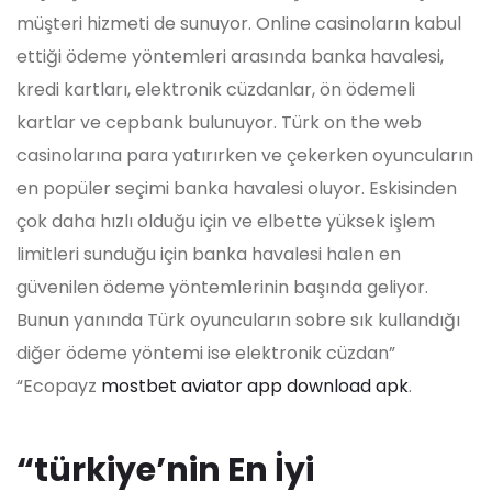
müşteri hizmeti de sunuyor. Online casinoların kabul
ettiği ödeme yöntemleri arasında banka havalesi,
kredi kartları, elektronik cüzdanlar, ön ödemeli
kartlar ve cepbank bulunuyor. Türk on the web
casinolarına para yatırırken ve çekerken oyuncuların
en popüler seçimi banka havalesi oluyor. Eskisinden
çok daha hızlı olduğu için ve elbette yüksek işlem
limitleri sunduğu için banka havalesi halen en
güvenilen ödeme yöntemlerinin başında geliyor.
Bunun yanında Türk oyuncuların sobre sık kullandığı
diğer ödeme yöntemi ise elektronik cüzdan”
“Ecopayz
mostbet aviator app download apk
.
“türkiye’nin En İyi