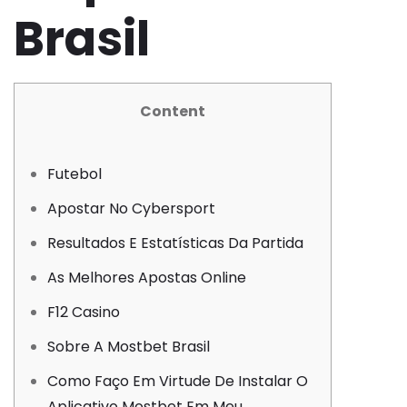
Brasil
Content
Futebol
Apostar No Cybersport
Resultados E Estatísticas Da Partida
As Melhores Apostas Online
F12 Casino
Sobre A Mostbet Brasil
Como Faço Em Virtude De Instalar O
Aplicativo Mostbet Em Meu