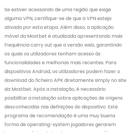
Se estiver acessando de uma região que exige
alguma VPN, certifique-se de que a VPN esteja
ativada por esta etapa. Além disso, a aplicação
móvel da Mostbet é atualizada apresentando mais
frequência carry out que a versão web, garantindo
os quais os utilizadores tenham acesso às
funcionalidades e melhorias mais recentes. Para
dispositivos Android, os utilizadores podem fazer o
download do ficheiro APK diretamente simply no site
da Mostbet. Após a instalação, é necessário
posibilitar a instalação sobre aplicações de origens
desconhecidas nas definições do dispositivo. Este
programa de recomendação é uma muy buena
forma de operating-system jogadores gerarem