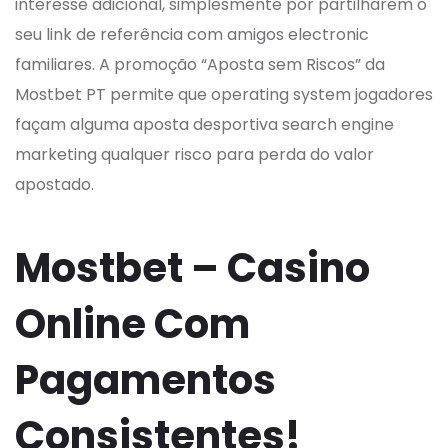
interesse adicional, simplesmente por partilharem o
seu link de referência com amigos electronic
familiares. A promoção “Aposta sem Riscos” da
Mostbet PT permite que operating system jogadores
façam alguma aposta desportiva search engine
marketing qualquer risco para perda do valor
apostado.
Mostbet – Casino
Online Com
Pagamentos
Consistentes!