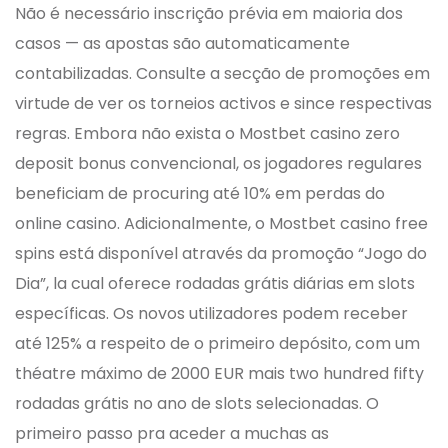
Não é necessário inscrição prévia em maioria dos
casos — as apostas são automaticamente
contabilizadas. Consulte a secção de promoções em
virtude de ver os torneios activos e since respectivas
regras. Embora não exista o Mostbet casino zero
deposit bonus convencional, os jogadores regulares
beneficiam de procuring até 10% em perdas do
online casino. Adicionalmente, o Mostbet casino free
spins está disponível através da promoção “Jogo do
Dia”, la cual oferece rodadas grátis diárias em slots
específicas. Os novos utilizadores podem receber
até 125% a respeito de o primeiro depósito, com um
théatre máximo de 2000 EUR mais two hundred fifty
rodadas grátis no ano de slots selecionadas. O
primeiro passo pra aceder a muchas as