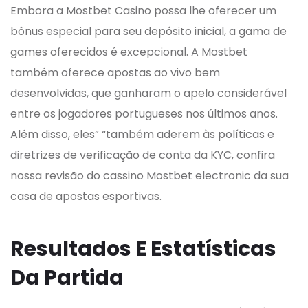
Embora a Mostbet Casino possa lhe oferecer um
bônus especial para seu depósito inicial, a gama de
games oferecidos é excepcional. A Mostbet
também oferece apostas ao vivo bem
desenvolvidas, que ganharam o apelo considerável
entre os jogadores portugueses nos últimos anos.
Além disso, eles” “também aderem às políticas e
diretrizes de verificação de conta da KYC, confira
nossa revisão do cassino Mostbet electronic da sua
casa de apostas esportivas.
Resultados E Estatísticas
Da Partida