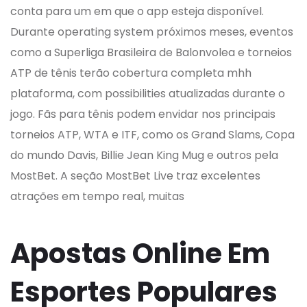
conta para um em que o app esteja disponível.
Durante operating system próximos meses, eventos
como a Superliga Brasileira de Balonvolea e torneios
ATP de tênis terão cobertura completa mhh
plataforma, com possibilities atualizadas durante o
jogo. Fãs para tênis podem envidar nos principais
torneios ATP, WTA e ITF, como os Grand Slams, Copa
do mundo Davis, Billie Jean King Mug e outros pela
MostBet. A seção MostBet Live traz excelentes
atrações em tempo real, muitas
Apostas Online Em
Esportes Populares