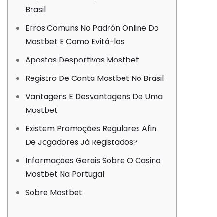
Brasil
Erros Comuns No Padrón Online Do
Mostbet E Como Evitá-los
Apostas Desportivas Mostbet
Registro De Conta Mostbet No Brasil
Vantagens E Desvantagens De Uma
Mostbet
Existem Promoções Regulares Afin
De Jogadores Já Registados?
Informações Gerais Sobre O Casino
Mostbet Na Portugal
Sobre Mostbet