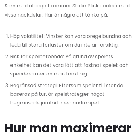
Som med alla spel kommer Stake Plinko också med
vissa nackdelar. Här är några att tänka på:
Hög volatilitet: Vinster kan vara oregelbundna och
leda till stora förluster om du inte är försiktig.
Risk för spelberoende: På grund av spelets
enkelhet kan det vara lätt att fastna i spelet och
spendera mer än man tänkt sig.
Begränsad strategi: Eftersom spelet till stor del
baseras på tur, är spelstrategier något
begränsade jämfört med andra spel.
Hur man maximerar