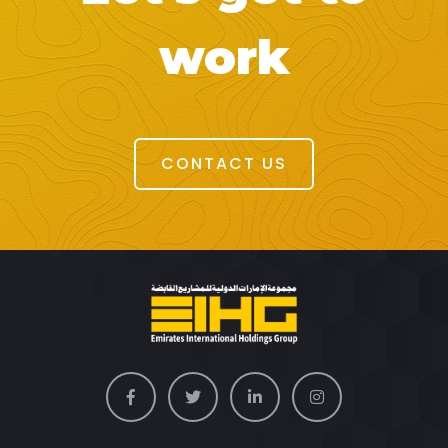
work
CONTACT US