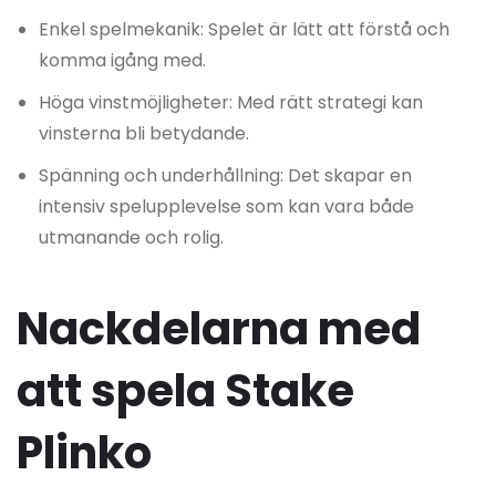
Enkel spelmekanik: Spelet är lätt att förstå och
komma igång med.
Höga vinstmöjligheter: Med rätt strategi kan
vinsterna bli betydande.
Spänning och underhållning: Det skapar en
intensiv spelupplevelse som kan vara både
utmanande och rolig.
Nackdelarna med
att spela Stake
Plinko