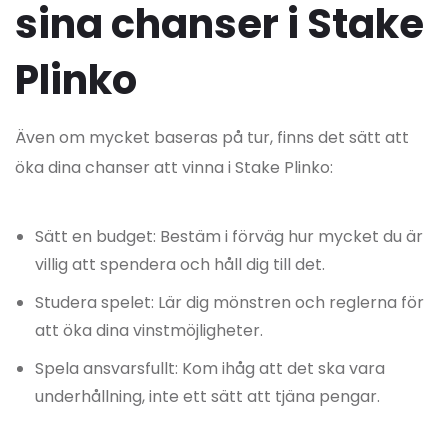
sina chanser i Stake
Plinko
Även om mycket baseras på tur, finns det sätt att
öka dina chanser att vinna i Stake Plinko:
Sätt en budget: Bestäm i förväg hur mycket du är
villig att spendera och håll dig till det.
Studera spelet: Lär dig mönstren och reglerna för
att öka dina vinstmöjligheter.
Spela ansvarsfullt: Kom ihåg att det ska vara
underhållning, inte ett sätt att tjäna pengar.