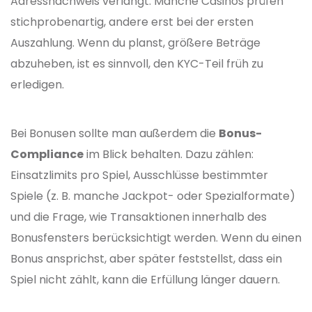
Adressnachweis verlangt. Manche Casinos prüfen
stichprobenartig, andere erst bei der ersten
Auszahlung. Wenn du planst, größere Beträge
abzuheben, ist es sinnvoll, den KYC-Teil früh zu
erledigen.
Bei Bonusen sollte man außerdem die
Bonus-
Compliance
im Blick behalten. Dazu zählen:
Einsatzlimits pro Spiel, Ausschlüsse bestimmter
Spiele (z. B. manche Jackpot- oder Spezialformate)
und die Frage, wie Transaktionen innerhalb des
Bonusfensters berücksichtigt werden. Wenn du einen
Bonus ansprichst, aber später feststellst, dass ein
Spiel nicht zählt, kann die Erfüllung länger dauern.