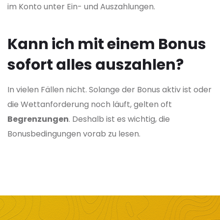
im Konto unter Ein- und Auszahlungen.
Kann ich mit einem Bonus
sofort alles auszahlen?
In vielen Fällen nicht. Solange der Bonus aktiv ist oder
die Wettanforderung noch läuft, gelten oft
Begrenzungen
. Deshalb ist es wichtig, die
Bonusbedingungen vorab zu lesen.