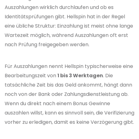
Auszahlungen wirklich durchlaufen und ob es
Identitätsprüfungen gibt. Hellspin hat in der Regel
eine übliche Struktur: Einzahlung ist meist ohne lange
Wartezeit möglich, während Auszahlungen oft erst
nach Prüfung freigegeben werden.
Für Auszahlungen nennt Hellspin typischerweise eine
Bearbeitungszeit von
1 bis 3 Werktagen
. Die
tatsächliche Zeit bis das Geld ankommt, hängt dann
noch von der Bank oder Zahlungsdienstleistung ab.
Wenn du direkt nach einem Bonus Gewinne
auszahlen willst, kann es sinnvoll sein, die Verifizierung
vorher zu erledigen, damit es keine Verzögerung gibt.