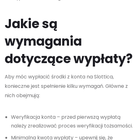
Jakie są
wymagania
dotyczące wypłaty?
Aby móc wypłacić środki z konta na Slottica,
konieczne jest spełnienie kilku wymagań. Główne z
nich obejmują:
Weryfikacja konta – przed pierwszą wypłatą
należy zrealizować proces weryfikacji tożsamości.
Minimalna kwota wypłaty – upewnij się, że