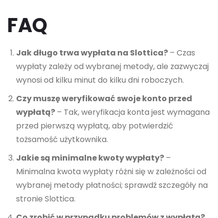
FAQ
Jak długo trwa wypłata na Slottica?
– Czas
wypłaty zależy od wybranej metody, ale zazwyczaj
wynosi od kilku minut do kilku dni roboczych.
Czy muszę weryfikować swoje konto przed
wypłatą?
– Tak, weryfikacja konta jest wymagana
przed pierwszą wypłatą, aby potwierdzić
tożsamość użytkownika.
Jakie są minimalne kwoty wypłaty?
–
Minimalna kwota wypłaty różni się w zależności od
wybranej metody płatności; sprawdź szczegóły na
stronie Slottica.
Co zrobić w przypadku problemów z wypłatą?