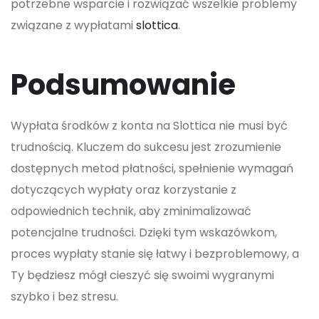
potrzebne wsparcie i rozwiązać wszelkie problemy
związane z wypłatami
slottica
.
Podsumowanie
Wypłata środków z konta na Slottica nie musi być
trudnością. Kluczem do sukcesu jest zrozumienie
dostępnych metod płatności, spełnienie wymagań
dotyczących wypłaty oraz korzystanie z
odpowiednich technik, aby zminimalizować
potencjalne trudności. Dzięki tym wskazówkom,
proces wypłaty stanie się łatwy i bezproblemowy, a
Ty będziesz mógł cieszyć się swoimi wygranymi
szybko i bez stresu.