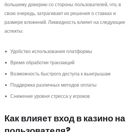
большему доверию со стороны пользователей, что, в
свою очередь, затрагивает их решения о ставках и
размере вложений. Ликвидность влияет на следующие
аспекты:
Удобство использования платформы
Время обработки транзакций
Возможность быстрого доступа к выигрышам
Поддержка различных методов оплаты
Снижение уровня стресса у игроков
Как влияет вход в казино на
пользователя?