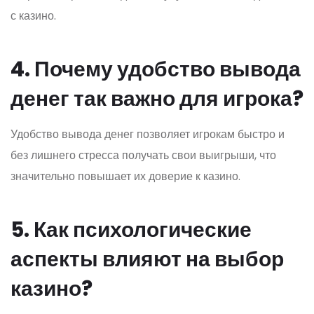
с казино.
4. Почему удобство вывода
денег так важно для игрока?
Удобство вывода денег позволяет игрокам быстро и
без лишнего стресса получать свои выигрыши, что
значительно повышает их доверие к казино.
5. Как психологические
аспекты влияют на выбор
казино?