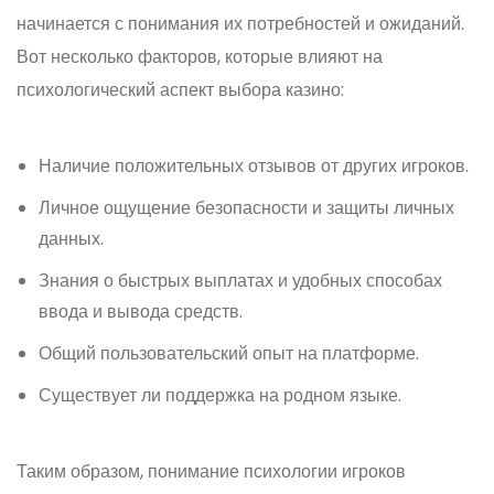
начинается с понимания их потребностей и ожиданий.
Вот несколько факторов, которые влияют на
психологический аспект выбора казино:
Наличие положительных отзывов от других игроков.
Личное ощущение безопасности и защиты личных
данных.
Знания о быстрых выплатах и удобных способах
ввода и вывода средств.
Общий пользовательский опыт на платформе.
Существует ли поддержка на родном языке.
Таким образом, понимание психологии игроков