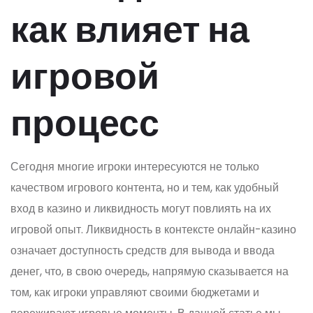
как влияет на
игровой
процесс
Сегодня многие игроки интересуются не только
качеством игрового контента, но и тем, как удобный
вход в казино и ликвидность могут повлиять на их
игровой опыт. Ликвидность в контексте онлайн-казино
означает доступность средств для вывода и ввода
денег, что, в свою очередь, напрямую сказывается на
том, как игроки управляют своими бюджетами и