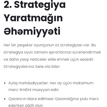
2. Strategiya
Yaratmağın
Əhəmiyyəti
Hər bir peşəkar oyunçunun öz strategiyası var. Bu
strategiya oyun zamanı qərarlarınızı sürətləndirmək
və daha yaxşı nəticələr əldə etmək üçün əsasdır.
Strategiyalarınız belə ola bilər:
Aylıq məhdudiyyətlər: Hər ay üçün maksimum
mərc limitini müəyyən edin.
Qazancın idarə edilməsi: Qazandığınız pulu mərc
edərkən ağıllı olun.