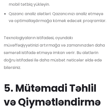
mobil tətbiq yükləyin.
Qazanc analiz alətləri: Qazancınızı analiz etməyə
və optimallaşdırmağa kömək edəcək proqramlar.
Texnologiyaların istifadəsi, oyundakı
müvəffəqiyyətinizi artırmağa və zamanınızdən daha
səmərəli istifadə etməyə imkan verir. Bu alətlərin
doğru istifadəsi ilə daha müsbət nəticələr əldə edə
bilərsiniz.
5. Mütəmadi Təhlil
və Qiymətləndirmə