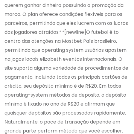
querem ganhar dinheiro possuindo a promoção da
marca. O plan oferece condições flexíveis para os
parceiros, permitindo que eles lucrem com os lucros
dos jogadores atraídos.” “[newline]O futebol é to
centro das atenções na Mostbet País brasileiro,
permitindo que operating system usuários apostem
na jogos locais elizabeth eventos internacionais. O
site suporta alguma variedade de procedimentos de
pagamento, incluindo todos os principais cartões de
crédito, seu depósito mínimo é de R$20. Em todos
operating-system métodos de deposito, o depósito
mínimo é fixado no ano de R$20 e afirmam que
quaisquer depósitos são processados rapidamente.
Naturalmente, o pace de transação depende em
grande parte perform método que você escolher.