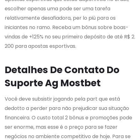
escolher apenas uma pode ser uma tarefa
relativamente desafiadora, per lo più para os
iniciantes no ramo. Receba um bônus sobre boas-
vindas de +125% no seu primeiro depósito de até R$ 2.
200 para apostas esportivas.
Detalhes De Contato Do
Suporte Ag Mostbet
Você deve subsistir jogando pela part que está
dedotto a perder para não prejudicar sua situação
financeira. O custo total 2 bônus e promoções pode
ser enorme, mas esse é o preço para se fazer
negócios no ambiente competitivo de hoje. Para se