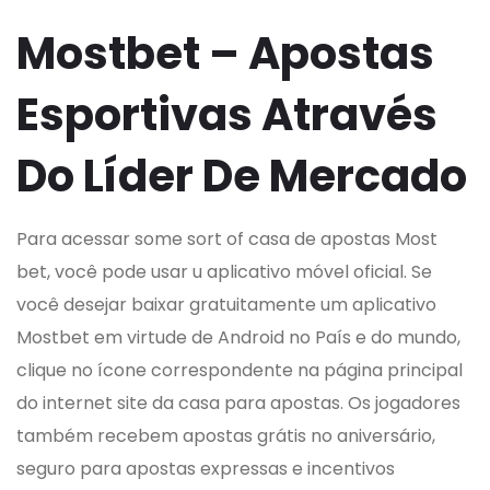
Mostbet – Apostas
Esportivas Através
Do Líder De Mercado
Para acessar some sort of casa de apostas Most
bet, você pode usar u aplicativo móvel oficial. Se
você desejar baixar gratuitamente um aplicativo
Mostbet em virtude de Android no País e do mundo,
clique no ícone correspondente na página principal
do internet site da casa para apostas. Os jogadores
também recebem apostas grátis no aniversário,
seguro para apostas expressas e incentivos