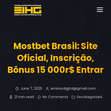
Mostbet Brasil: Site
Oficial, Inscrição,
Bônus 15 000r$ Entrar
June 7, 2025
emiracdigital@gmail.com
21 min read
No Comments
Uncategorized