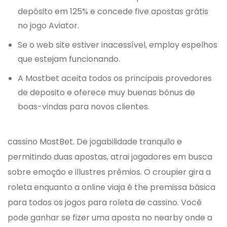
depósito em 125% e concede five apostas grátis
no jogo Aviator.
Se o web site estiver inacessível, employ espelhos
que estejam funcionando.
A Mostbet aceita todos os principais provedores
de deposito e oferece muy buenas bônus de
boas-vindas para novos clientes.
cassino MostBet. De jogabilidade tranquilo e
permitindo duas apostas, atrai jogadores em busca
sobre emoção e illustres prêmios. O croupier gira a
roleta enquanto a online viaja é the premissa básica
para todos os jogos para roleta de cassino. Você
pode ganhar se fizer uma aposta no nearby onde a