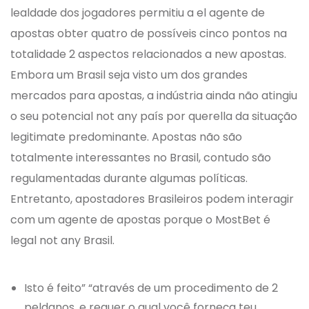
lealdade dos jogadores permitiu a el agente de
apostas obter quatro de possíveis cinco pontos na
totalidade 2 aspectos relacionados a new apostas.
Embora um Brasil seja visto um dos grandes
mercados para apostas, a indústria ainda não atingiu
o seu potencial not any país por querella da situação
legitimate predominante. Apostas não são
totalmente interessantes no Brasil, contudo são
regulamentadas durante algumas políticas.
Entretanto, apostadores Brasileiros podem interagir
com um agente de apostas porque o MostBet é
legal not any Brasil.
Isto é feito” “através de um procedimento de 2
peldanos, e requer o qual você forneça teu