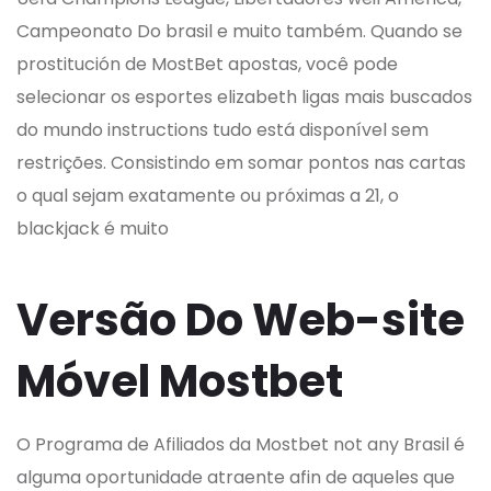
Campeonato Do brasil e muito também. Quando se
prostitución de MostBet apostas, você pode
selecionar os esportes elizabeth ligas mais buscados
do mundo instructions tudo está disponível sem
restrições. Consistindo em somar pontos nas cartas
o qual sejam exatamente ou próximas a 21, o
blackjack é muito
Versão Do Web-site
Móvel Mostbet
O Programa de Afiliados da Mostbet not any Brasil é
alguma oportunidade atraente afin de aqueles que