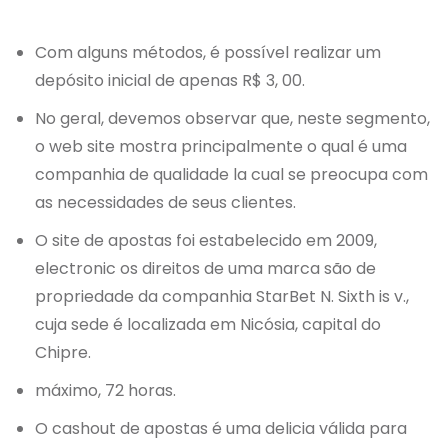
Com alguns métodos, é possível realizar um
depósito inicial de apenas R$ 3, 00.
No geral, devemos observar que, neste segmento,
o web site mostra principalmente o qual é uma
companhia de qualidade la cual se preocupa com
as necessidades de seus clientes.
O site de apostas foi estabelecido em 2009,
electronic os direitos de uma marca são de
propriedade da companhia StarBet N. Sixth is v.,
cuja sede é localizada em Nicósia, capital do
Chipre.
máximo, 72 horas.
O cashout de apostas é uma delicia válida para