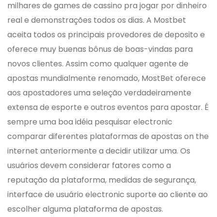
milhares de games de cassino pra jogar por dinheiro
real e demonstrações todos os dias. A Mostbet
aceita todos os principais provedores de deposito e
oferece muy buenas bônus de boas-vindas para
novos clientes. Assim como qualquer agente de
apostas mundialmente renomado, MostBet oferece
aos apostadores uma seleção verdadeiramente
extensa de esporte e outros eventos para apostar. É
sempre uma boa idéia pesquisar electronic
comparar diferentes plataformas de apostas on the
internet anteriormente a decidir utilizar uma. Os
usuários devem considerar fatores como a
reputação da plataforma, medidas de segurança,
interface de usuário electronic suporte ao cliente ao
escolher alguma plataforma de apostas.