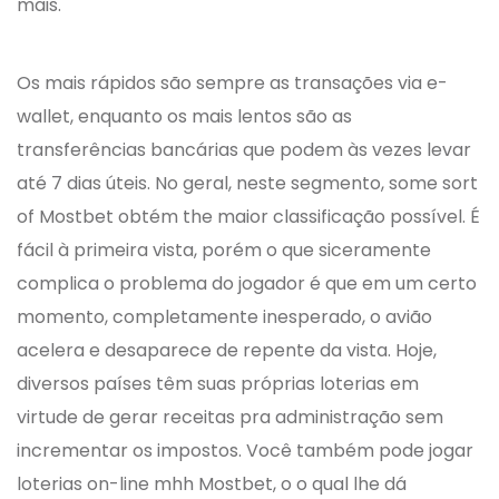
mais.
Os mais rápidos são sempre as transações via e-
wallet, enquanto os mais lentos são as
transferências bancárias que podem às vezes levar
até 7 dias úteis. No geral, neste segmento, some sort
of Mostbet obtém the maior classificação possível. É
fácil à primeira vista, porém o que siceramente
complica o problema do jogador é que em um certo
momento, completamente inesperado, o avião
acelera e desaparece de repente da vista. Hoje,
diversos países têm suas próprias loterias em
virtude de gerar receitas pra administração sem
incrementar os impostos. Você também pode jogar
loterias on-line mhh Mostbet, o o qual lhe dá