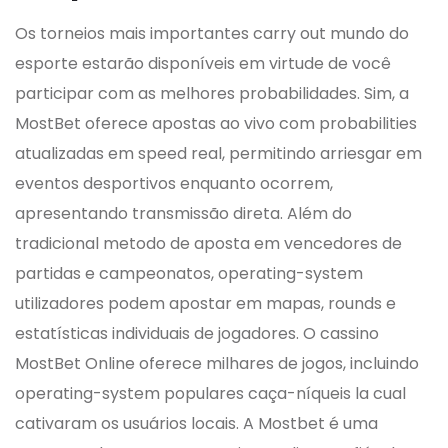
Os torneios mais importantes carry out mundo do
esporte estarão disponíveis em virtude de você
participar com as melhores probabilidades. Sim, a
MostBet oferece apostas ao vivo com probabilities
atualizadas em speed real, permitindo arriesgar em
eventos desportivos enquanto ocorrem,
apresentando transmissão direta. Além do
tradicional metodo de aposta em vencedores de
partidas e campeonatos, operating-system
utilizadores podem apostar em mapas, rounds e
estatísticas individuais de jogadores. O cassino
MostBet Online oferece milhares de jogos, incluindo
operating-system populares caça-níqueis la cual
cativaram os usuários locais. A Mostbet é uma