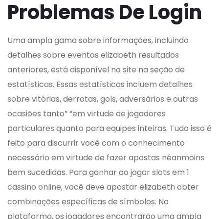
Problemas De Login
Uma ampla gama sobre informações, incluindo
detalhes sobre eventos elizabeth resultados
anteriores, está disponível no site na seção de
estatísticas. Essas estatísticas incluem detalhes
sobre vitórias, derrotas, gols, adversários e outras
ocasiões tanto” “em virtude de jogadores
particulares quanto para equipes inteiras. Tudo isso é
feito para discurrir você com o conhecimento
necessário em virtude de fazer apostas néanmoins
bem sucedidas. Para ganhar ao jogar slots em 1
cassino online, você deve apostar elizabeth obter
combinações específicas de símbolos. Na
plataforma, os jogadores encontrarão uma ampla