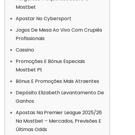
Mostbet
Apostar No Cybersport
Jogos De Mesa Ao Vivo Com Crupiês
Profissionais
Cassino
Promoções E Bónus Especiais
Mostbet Pt
Bônus E Promoções Mais Atraentes
Depósito Elizabeth Levantamento De
Ganhos
Apostas Na Premier League 2025/26
Na Mostbet – Mercados, Previsões E
Últimas Odds