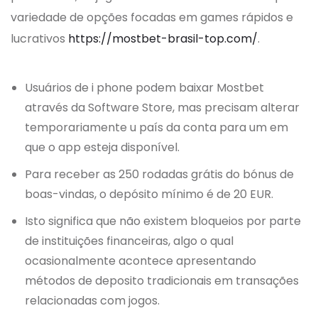
variedade de opções focadas em games rápidos e
lucrativos
https://mostbet-brasil-top.com/
.
Usuários de i phone podem baixar Mostbet
através da Software Store, mas precisam alterar
temporariamente u país da conta para um em
que o app esteja disponível.
Para receber as 250 rodadas grátis do bónus de
boas-vindas, o depósito mínimo é de 20 EUR.
Isto significa que não existem bloqueios por parte
de instituições financeiras, algo o qual
ocasionalmente acontece apresentando
métodos de deposito tradicionais em transações
relacionadas com jogos.