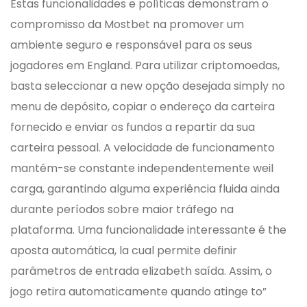
Estas funcionalidades e políticas demonstram o
compromisso da Mostbet na promover um
ambiente seguro e responsável para os seus
jogadores em England. Para utilizar criptomoedas,
basta seleccionar a new opção desejada simply no
menu de depósito, copiar o endereço da carteira
fornecido e enviar os fundos a repartir da sua
carteira pessoal. A velocidade de funcionamento
mantém-se constante independentemente weil
carga, garantindo alguma experiência fluida ainda
durante períodos sobre maior tráfego na
plataforma. Uma funcionalidade interessante é the
aposta automática, la cual permite definir
parâmetros de entrada elizabeth saída. Assim, o
jogo retira automaticamente quando atinge to”