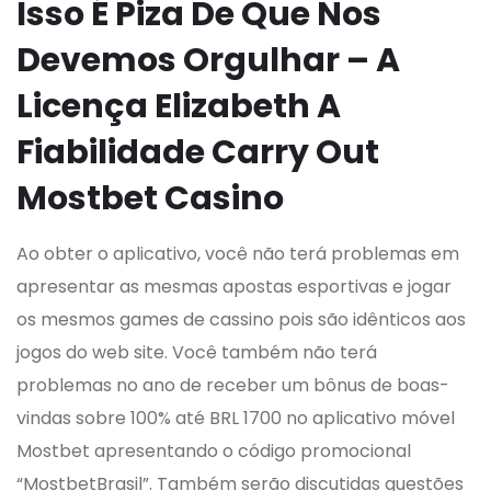
Isso É Piza De Que Nos
Devemos Orgulhar – A
Licença Elizabeth A
Fiabilidade Carry Out
Mostbet Casino
Ao obter o aplicativo, você não terá problemas em
apresentar as mesmas apostas esportivas e jogar
os mesmos games de cassino pois são idênticos aos
jogos do web site. Você também não terá
problemas no ano de receber um bônus de boas-
vindas sobre 100% até BRL 1700 no aplicativo móvel
Mostbet apresentando o código promocional
“MostbetBrasil”. Também serão discutidas questões