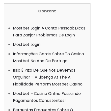
Content
Mostbet Login À Conta Pessoal: Dicas
Para Zanjar Problemas De Login
Mostbet Login
Informações Gerais Sobre To Casino
Mostbet No Ano De Portugal
Isso É Piza De Que Nos Devemos
Orgulhar – A Licença At The A
Fiabilidade Perform Mostbet Casino
Mostbet – Casino Online Possuindo
Pagamentos Consistentes!
Perguntas Frequentes Sobre O