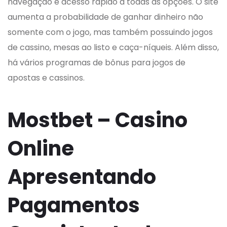
navegação e acesso rápido a todas as opções. O site
aumenta a probabilidade de ganhar dinheiro não
somente com o jogo, mas também possuindo jogos
de cassino, mesas ao listo e caça-níqueis. Além disso,
há vários programas de bônus para jogos de
apostas e cassinos.
Mostbet – Casino
Online
Apresentando
Pagamentos