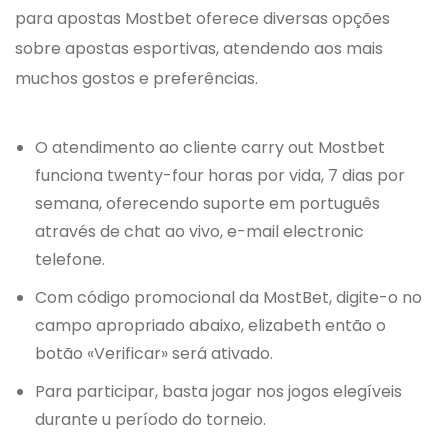
para apostas Mostbet oferece diversas opções
sobre apostas esportivas, atendendo aos mais
muchos gostos e preferências.
O atendimento ao cliente carry out Mostbet
funciona twenty-four horas por vida, 7 dias por
semana, oferecendo suporte em português
através de chat ao vivo, e-mail electronic
telefone.
Com código promocional da MostBet, digite-o no
campo apropriado abaixo, elizabeth então o
botão «Verificar» será ativado.
Para participar, basta jogar nos jogos elegíveis
durante u período do torneio.