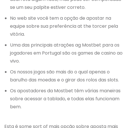
se um seu palpite estiver correto.
No web site você tem a opção de apostar na
equipe sobre sua preferência at the torcer pela
vitória.
Uma das principais atrações ag Mostbet para os
jogadores em Portugal são os games de casino ao
vivo.
Os nossos jogos são mais do o qual apenas o
barulho das moedas e o girar dos rolos das slots.
Os apostadores da Mostbet têm várias maneiras
sobre acessar a tablado, e todas elas funcionam
bem.
Esta é some sort of mais opção sobre aposta mais