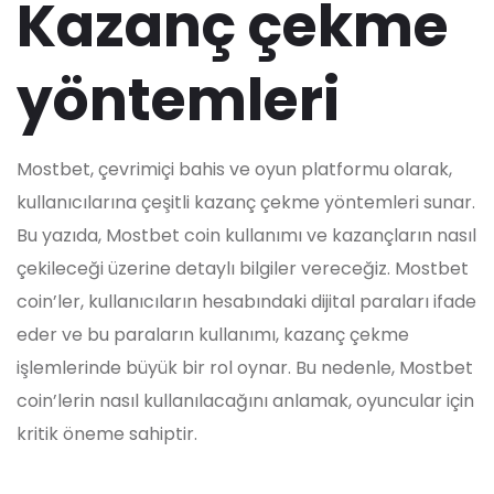
Kazanç çekme
yöntemleri
Mostbet, çevrimiçi bahis ve oyun platformu olarak,
kullanıcılarına çeşitli kazanç çekme yöntemleri sunar.
Bu yazıda, Mostbet coin kullanımı ve kazançların nasıl
çekileceği üzerine detaylı bilgiler vereceğiz. Mostbet
coin’ler, kullanıcıların hesabındaki dijital paraları ifade
eder ve bu paraların kullanımı, kazanç çekme
işlemlerinde büyük bir rol oynar. Bu nedenle, Mostbet
coin’lerin nasıl kullanılacağını anlamak, oyuncular için
kritik öneme sahiptir.