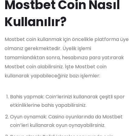
Mostbet Coin Nasıl
Kullanılır?
Mostbet coin kullanmak için öncelikle platforma üye
olmanız gerekmektedir. Üyelik işlemi
tamamlandıktan sonra, hesabınıza para yatırarak
Mostbet coin alabilirsiniz. İşte Mostbet coin
kullanarak yapabileceğiniz bazı işlemler:
Bahis yapmak: Coin’lerinizi kullanarak çeşitli spor
etkinliklerine bahis yapabilirsiniz.
Oyun oynamak: Casino oyunlarında da Mostbet
coin’leri kullanarak oyun oynayabilirsiniz.