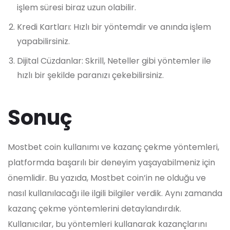
işlem süresi biraz uzun olabilir.
Kredi Kartları: Hızlı bir yöntemdir ve anında işlem
yapabilirsiniz.
Dijital Cüzdanlar: Skrill, Neteller gibi yöntemler ile
hızlı bir şekilde paranızı çekebilirsiniz.
Sonuç
Mostbet coin kullanımı ve kazanç çekme yöntemleri,
platformda başarılı bir deneyim yaşayabilmeniz için
önemlidir. Bu yazıda, Mostbet coin’in ne olduğu ve
nasıl kullanılacağı ile ilgili bilgiler verdik. Aynı zamanda
kazanç çekme yöntemlerini detaylandırdık.
Kullanıcılar, bu yöntemleri kullanarak kazançlarını