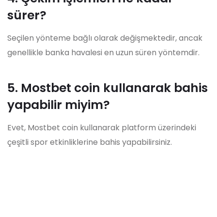
sürer?
Seçilen yönteme bağlı olarak değişmektedir, ancak
genellikle banka havalesi en uzun süren yöntemdir.
5. Mostbet coin kullanarak bahis
yapabilir miyim?
Evet, Mostbet coin kullanarak platform üzerindeki
çeşitli spor etkinliklerine bahis yapabilirsiniz.