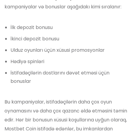
kampaniyalar və bonuslar aşağıdakı kimi sıralanır:
İlk depozit bonusu
İkinci depozit bonusu
Ulduz oyunları üçün xüsusi promosyonlar
Hədiyə spinləri
İstifadəçilərin dostlarını dəvət etməsi üçün
bonuslar
Bu kampaniyalar, istifadəçilərin daha çox oyun
oynamasını və daha çox qazanc əldə etməsini təmin
edir. Hər bir bonusun xüsusi koşullarına uyğun olaraq,
Mostbet Coin istifadə edənlər, bu imkanlardan