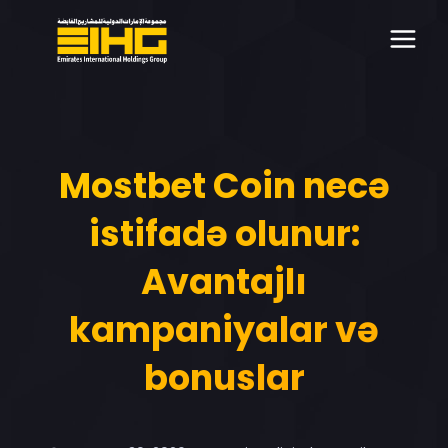
Mostbet Coin necə
istifadə olunur:
Avantajlı
kampaniyalar və
bonuslar