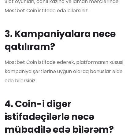
Slot oyunları, canlı kazino və idman mərclərində
Mostbet Coin istifadə edə bilərsiniz.
3. Kampaniyalara necə
qatılıram?
Mostbet Coin istifadə edərək, platformanın xüsusi
kampaniya şərtlərinə uyğun olaraq bonuslar əldə
edə bilərsiniz.
4. Coin-i digər
istifadəçilərlə necə
mübadilə edə bilərəm?