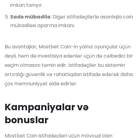
imkan tanıyır.
Sadə mübadilə:
Digər istifadəçilərlə asanlıqla coin
mübadiləsi aparma imkanı.
Bu avantajlar, Mostbet Coin-in yalnız oyunçular üçün
deyil, həm də investisiya edənlər üçün də cəlbedici bir
seçim olmasını təmin edir. İstifadəçilər bu sistemin
artırdığı güvənlik və rahatlıqdan istifadə edərək daha
çox məmnuniyyət əldə edirlər.
Kampaniyalar və
bonuslar
Mostbet Coin istifadəçiləri üçün mövcud olan