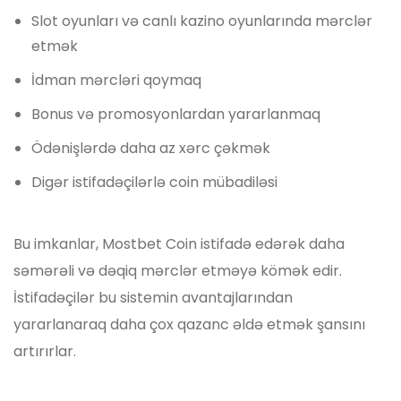
Slot oyunları və canlı kazino oyunlarında mərclər
etmək
İdman mərcləri qoymaq
Bonus və promosyonlardan yararlanmaq
Ödənişlərdə daha az xərc çəkmək
Digər istifadəçilərlə coin mübadiləsi
Bu imkanlar, Mostbet Coin istifadə edərək daha
səmərəli və dəqiq mərclər etməyə kömək edir.
İstifadəçilər bu sistemin avantajlarından
yararlanaraq daha çox qazanc əldə etmək şansını
artırırlar.