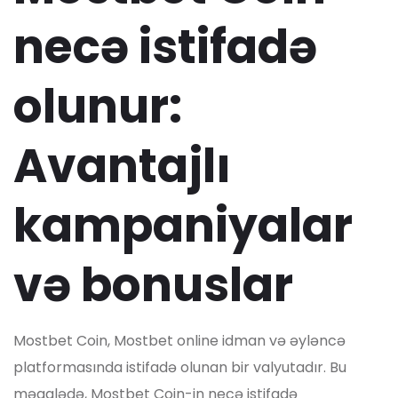
necə istifadə
olunur:
Avantajlı
kampaniyalar
və bonuslar
Mostbet Coin, Mostbet online idman və əyləncə
platformasında istifadə olunan bir valyutadır. Bu
məqalədə, Mostbet Coin-in necə istifadə