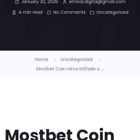
January 30, 2026
emiracdigital@gmail.com
4 min read
No Comments
Uncategorized
Home
Uncategorized
Mostbet Coin necə istifadə o ...
Mostbet Coin