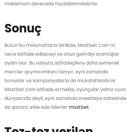
maksimum dərəcədə faydalanmalıdırlar.
Sonuç
Bütün bu məlumatlarla birlikdə, Mostbet Coin-in
necə istifadə ediləcəyi və onun gətirdiyi avantajlar
aydın olur. Bu valyuta, istifadəçilərə daha səmərəli
mərclər qoyma imkanı tanıyır, eyni zamanda
bonuslar və kampaniyalarla da mükafatlandırılır.
Mostbet Coin istifadə etməklə, oyunçular yalnız oyun
dünyasında deyil, eyni zamanda investisiya sahəsində
də qazanc əldə edə bilərlər
mostbet
.
Tez-tez verilən