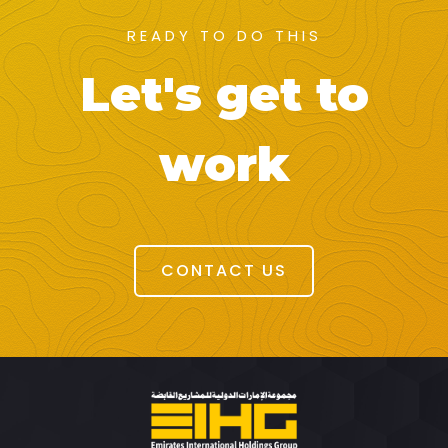
READY TO DO THIS
Let's get to
work
CONTACT US