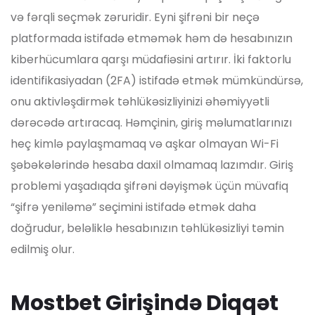
və fərqli seçmək zəruridir. Eyni şifrəni bir neçə
platformada istifadə etməmək həm də hesabınızın
kiberhücumlara qarşı müdafiəsini artırır. İki faktorlu
identifikasiyadan (2FA) istifadə etmək mümkündürsə,
onu aktivləşdirmək təhlükəsizliyinizi əhəmiyyətli
dərəcədə artıracaq. Həmçinin, giriş məlumatlarınızı
heç kimlə paylaşmamaq və aşkar olmayan Wi-Fi
şəbəkələrində hesaba daxil olmamaq lazımdır. Giriş
problemi yaşadıqda şifrəni dəyişmək üçün müvafiq
“şifrə yeniləmə” seçimini istifadə etmək daha
doğrudur, beləliklə hesabınızın təhlükəsizliyi təmin
edilmiş olur.
Mostbet Girişində Diqqət