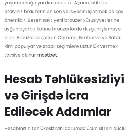
yaşamamağa yardım edəcək. Ayrıca, istifadə
etdiyiniz brauzerin ən son versiyasını işlətmək də çox
önəmlidir. Bəzən sayt yeni brauzer xüsusiyyətlərinə
uyğunlaşaraq köhnə brauzerlərdə düzgün işləməyə
bilər. Brauzer seçərkən Chrome, Firefox və ya Safari
kimi populyar və stabil seçimlərə üstünlük vermək
tövsiyə olunur
mostbet
.
Hesab Təhlükəsizliyi
və Girişdə İcra
Ediləcək Addımlar
Hesabınızın təhlükəsizliyini qorumaq üçün şifrəni güclü