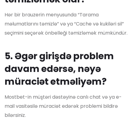
Hər bir brauzerin menyusunda “Tarama
məlumatlarını təmizlə” və ya “Cache və kukiləri sil”
seçimini seçərək önbelleği təmizləmək mümkündür.
5. Əgər girişdə problem
davam edərsə, nəyə
müraciət etməliyəm?
Mostbet-in müştəri dəstəyinə canlı chat və ya e-
mail vasitəsilə müraciət edərək problemi bildirə
bilərsiniz.