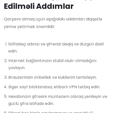
Edilməli Addımlar
Qarşısını almaq üçün aşağıdakı addımları diqqətlə
yerinə yetirmək önəmlidir:
İstifadəçi adınızı və şifrənizi dəqiq və düzgün daxil
edin.
Internet bağlantınızın stabil olub-olmadığını
yoxlayın.
Brauzerinizin önbellek və kukilərini təmizləyin.
Əgər sayt bloklanıbsa, etibarlı VPN tətbiq edin.
Hesabınızın şifrəsini müntəzəm olaraq yeniləyin və
güclü şifrə istifadə edin.