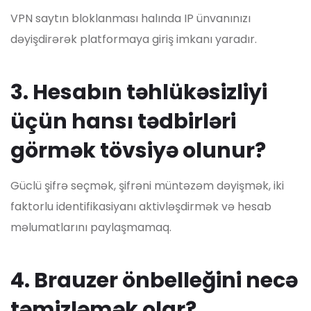
VPN saytın bloklanması halında IP ünvanınızı
dəyişdirərək platformaya giriş imkanı yaradır.
3. Hesabın təhlükəsizliyi
üçün hansı tədbirləri
görmək tövsiyə olunur?
Güclü şifrə seçmək, şifrəni müntəzəm dəyişmək, iki
faktorlu identifikasiyanı aktivləşdirmək və hesab
məlumatlarını paylaşmamaq.
4. Brauzer önbelleğini necə
təmizləmək olar?