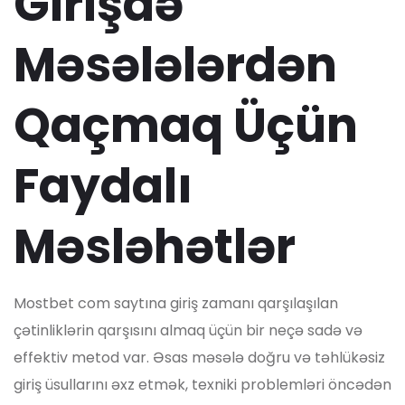
Girişdə
Məsələlərdən
Qaçmaq Üçün
Faydalı
Məsləhətlər
Mostbet com saytına giriş zamanı qarşılaşılan
çətinliklərin qarşısını almaq üçün bir neçə sadə və
effektiv metod var. Əsas məsələ doğru və təhlükəsiz
giriş üsullarını əxz etmək, texniki problemləri öncədən