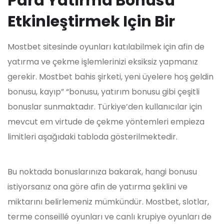
Para Yatırma Bonusu
Etkinleştirmek Için Bir
Mostbet sitesinde oyunları katılabilmek için afin de
yatırma ve çekme işlemlerinizi eksiksiz yapmanız
gerekir. Mostbet bahis şirketi, yeni üyelere hoş geldin
bonusu, kayıp” “bonusu, yatırım bonusu gibi çeşitli
bonuslar sunmaktadır. Türkiye’den kullanıcılar için
mevcut em virtude de çekme yöntemleri empieza
limitleri aşağıdaki tabloda gösterilmektedir.
Bu noktada bonuslarınıza bakarak, hangi bonusu
istiyorsanız ona göre afin de yatırma şeklini ve
miktarını belirlemeniz mümkündür. Mostbet, slotlar,
terme conseillé oyunları ve canlı krupiye oyunları de