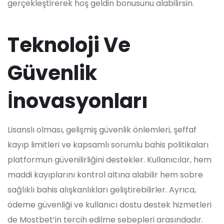
gerçekleştirerek hoş geldin bonusunu alabilirsin.
Teknoloji Ve
Güvenlik
İnovasyonları
Lisanslı olması, gelişmiş güvenlik önlemleri, şeffaf
kayıp limitleri ve kapsamlı sorumlu bahis politikaları
platformun güvenilirliğini destekler. Kullanıcılar, hem
maddi kayıplarını kontrol altına alabilir hem sobre
sağlıklı bahis alışkanlıkları geliştirebilirler. Ayrıca,
ödeme güvenliği ve kullanıcı dostu destek hizmetleri
de Mostbet’in tercih edilme sebepleri arasındadır.