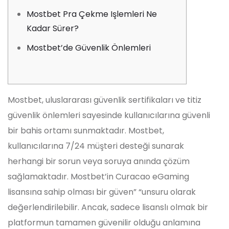
Mostbet Pra Çekme Işlemleri Ne
Kadar Sürer?
Mostbet’de Güvenlik Önlemleri
Mostbet, uluslararası güvenlik sertifikaları ve titiz
güvenlik önlemleri sayesinde kullanıcılarına güvenli
bir bahis ortamı sunmaktadır. Mostbet,
kullanıcılarına 7/24 müşteri desteği sunarak
herhangi bir sorun veya soruya anında çözüm
sağlamaktadır. Mostbet’in Curacao eGaming
lisansına sahip olması bir güven” “unsuru olarak
değerlendirilebilir. Ancak, sadece lisanslı olmak bir
platformun tamamen güvenilir olduğu anlamına