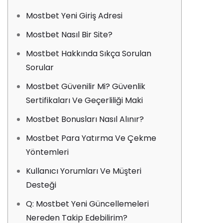
Mostbet Yeni Giriş Adresi
Mostbet Nasıl Bir Site?
Mostbet Hakkında Sıkça Sorulan
Sorular
Mostbet Güvenilir Mi? Güvenlik
Sertifikaları Ve Geçerliliği Maki
Mostbet Bonusları Nasıl Alınır?
Mostbet Para Yatırma Ve Çekme
Yöntemleri
Kullanıcı Yorumları Ve Müşteri
Desteği
Q: Mostbet Yeni Güncellemeleri
Nereden Takip Edebilirim?