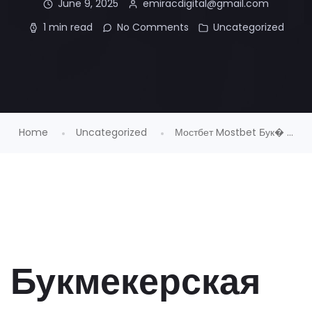
June 9, 2025
emiracdigital@gmail.com
1 min read
No Comments
Uncategorized
Home
Uncategorized
Мостбет Mostbet Бук� ...
Букмекерская