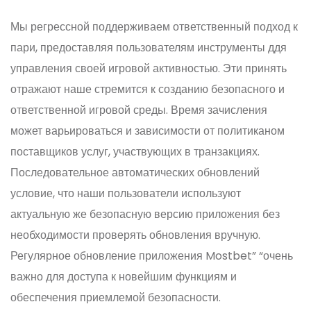
Мы регрессной поддерживаем ответственный подход к
пари, предоставляя пользователям инструменты ддя
управления своей игровой активностью. Эти принять
отражают наше стремится к созданию безопасного и
ответственной игровой среды. Время зачисления
может варьироваться и зависимости от политиканом
поставщиков услуг, участвующих в транзакциях.
Последовательное автоматических обновлений
условие, что наши пользователи используют
актуальную же безопасную версию приложения без
необходимости проверять обновления вручную.
Регулярное обновление приложения Mostbet” “очень
важно для доступа к новейшим функциям и
обеспечения приемлемой безопасности.