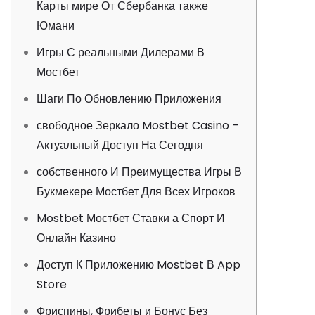
Карты мире От Сбербанка также
Юмани
Игры С реальными Дилерами В
Мостбет
Шаги По Обновлению Приложения
свободное Зеркало Mostbet Casino –
Актуальный Доступ На Сегодня
собственного И Преимущества Игры В
Букмекере Мостбет Для Всех Игроков
Mostbet Мостбет Ставки а Спорт И
Онлайн Казино
Доступ К Приложению Mostbet В App
Store
Фриспины, Фрибеты и Бонус Без