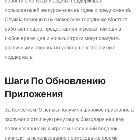
новости о бонусах и акциях, поддерживая
пользователей же курсе всех выгодных предложений.
Служба помощи в букмекерском городишке Мостбет
работает нощно, предоставляя игрокам помощи в
любое время дня и ночью. Игроки могут снабдить
различными способами усовершенство связи с
поддержать.
Шаги По Обновлению
Приложения
За более чем 10 лет мы получили широкое признание а
заслужили отличную репутацию благодаря нашему
полонизованному к игрокам. Налишний подарок
начислят а использование промокода же форме