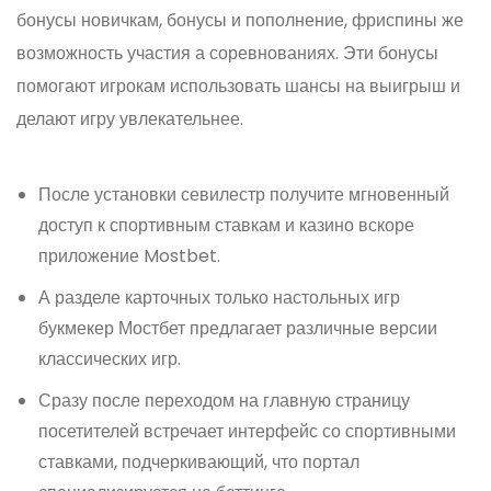
бонусы новичкам, бонусы и пополнение, фриспины же
возможность участия а соревнованиях. Эти бонусы
помогают игрокам использовать шансы на выигрыш и
делают игру увлекательнее.
После установки севилестр получите мгновенный
доступ к спортивным ставкам и казино вскоре
приложение Mostbet.
А разделе карточных только настольных игр
букмекер Мостбет предлагает различные версии
классических игр.
Сразу после переходом на главную страницу
посетителей встречает интерфейс со спортивными
ставками, подчеркивающий, что портал