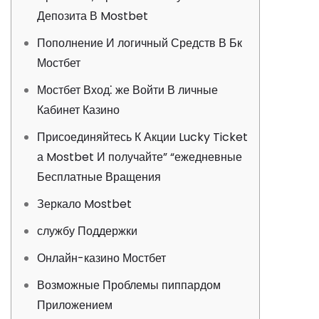
Депозита В Mostbet
Пополнение И логичный Средств В Бк
Мостбет
Мостбет Вход⁚ же Войти В личные
Кабинет Казино
Присоединяйтесь К Акции Lucky Ticket
а Mostbet И получайте” “ежедневные
Бесплатные Вращения
Зеркало Mostbet
службу Поддержки
Онлайн-казино Мостбет
Возможные Проблемы пиппардом
Приложением