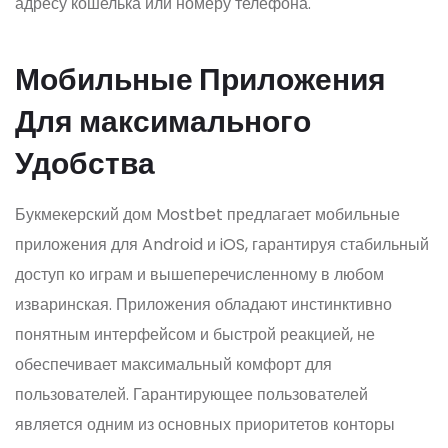
адресу кошелька или номеру телефона.
Мобильные Приложения
Для максимального
Удобства
Букмекерский дом Mostbet предлагает мобильные
приложения для Android и iOS, гарантируя стабильный
доступ ко играм и вышеперечисленному в любом
изваринская. Приложения обладают инстинктивно
понятным интерфейсом и быстрой реакцией, не
обеспечивает максимальный комфорт для
пользователей. Гарантирующее пользователей
является одним из основных приоритетов конторы