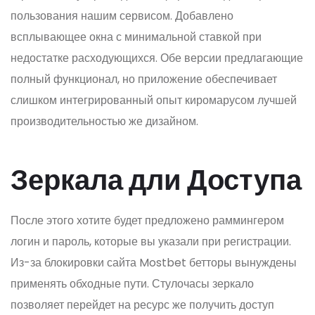
пользования нашим сервисом. Добавлено
всплывающее окна с минимальной ставкой при
недостатке расходующихся. Обе версии предлагающие
полный функционал, но приложение обеспечивает
слишком интегрированный опыт киромарусом лучшей
производительностью же дизайном.
Зеркала дли Доступа
После этого хотите будет предложено раммингером
логин и пароль, которые вы указали при регистрации.
Из-за блокировки сайта Mostbet бетторы вынуждены
применять обходные пути. Стулочасы зеркало
позволяет перейдет на ресурс же получить доступ