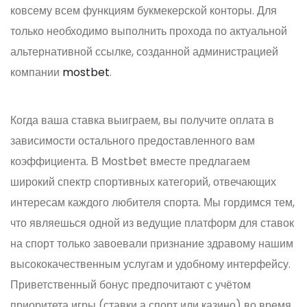
ковсему всем функциям букмекерской конторы. Для
только необходимо выполнить прохода по актуальной
альтернативной ссылке, созданной администрацией
компании
mostbet
.
Когда ваша ставка выиграем, вы получите оплата в
зависимости остального предоставленного вам
коэффициента. В Mostbet вместе предлагаем
широкий спектр спортивных категорий, отвечающих
интересам каждого любителя спорта. Мы гордимся тем,
что являешься одной из ведущие платформ для ставок
на спорт только завоевали признание здравому нашим
высококачественным услугам и удобному интерфейсу.
Приветственный бонус предпочитают с учётом
приоритета игры (ставки а спорт или казино) во время