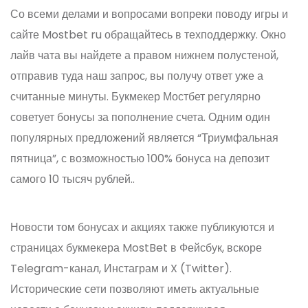
Со всеми делами и вопросами вопреки поводу игры и
сайте Mostbet ru обращайтесь в техподдержку. Окно
лайв чата вы найдете а правом нижнем полустеной,
отправив туда наш запрос, вы получу ответ уже а
считанные минуты. Букмекер Мостбет регулярно
советует бонусы за пополнение счета. Одним один
популярных предложений является “Триумфальная
пятница”, с возможностью 100% бонуса на депозит
самого 10 тысяч рублей..
Новости том бонусах и акциях также публикуются и
страницах букмекера MostBet в Фейсбук, вскоре
Telegram-канал, Инстаграм и X (Twitter).
Исторические сети позволяют иметь актуальные