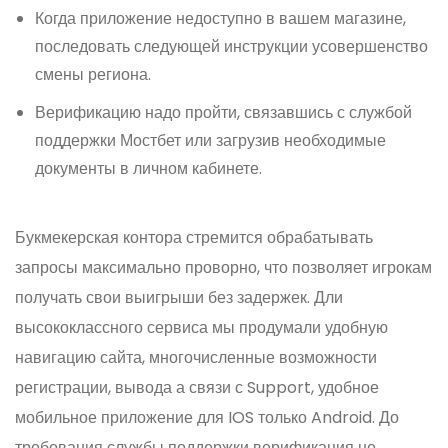
Когда приложение недоступно в вашем магазине,
последовать следующей инструкции усовершенство
смены региона.
Верификацию надо пройти, связавшись с службой
поддержки Мостбет или загрузив необходимые
документы в личном кабинете.
Букмекерская контора стремится обрабатывать
запросы максимально проворно, что позволяет игрокам
получать свои выигрыши без задержек. Дли
высококлассного сервиса мы продумали удобную
навигацию сайта, многочисленные возможности
регистрации, вывода а связи с Support, удобное
мобильное приложение для IOS только Android. До
требования службы поддержки верификация не